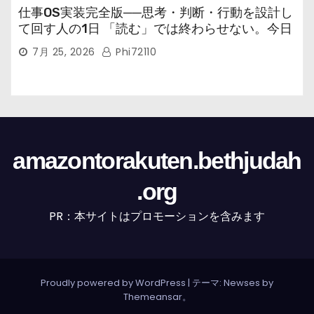
仕事OS実装完全版──思考・判断・行動を設計し
て回す人の1日 「読む」では終わらせない。今日
から回す実装書だ。
7月 25, 2026
Phi72110
amazontorakuten.bethjudah
.org
PR：本サイトはプロモーションを含みます
Proudly powered by WordPress
|
テーマ: Newses by
Themeansar
。