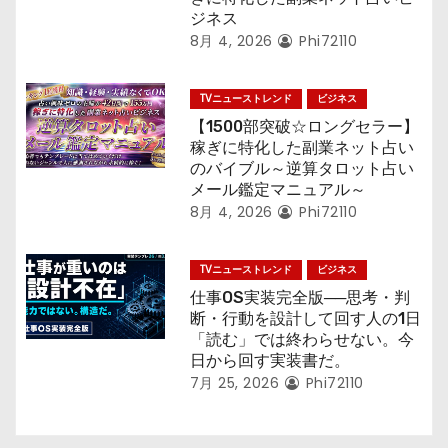
ジネス
8月 4, 2026
Phi72110
TVニューストレンド
ビジネス
【1500部突破☆ロングセラー】
稼ぎに特化した副業ネット占い
のバイブル～逆算タロット占い
メール鑑定マニュアル～
8月 4, 2026
Phi72110
TVニューストレンド
ビジネス
仕事OS実装完全版──思考・判
断・行動を設計して回す人の1日
「読む」では終わらせない。今
日から回す実装書だ。
7月 25, 2026
Phi72110