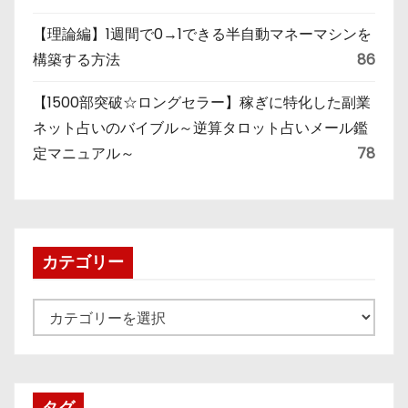
【理論編】1週間で0→1できる半自動マネーマシンを
構築する方法
86
【1500部突破☆ロングセラー】稼ぎに特化した副業
ネット占いのバイブル～逆算タロット占いメール鑑
定マニュアル～
78
カテゴリー
カ
テ
ゴ
リ
タグ