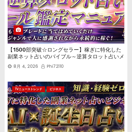
【1500部突破☆ロングセラー】稼ぎに特化した
副業ネット占いのバイブル～逆算タロット占いメ
ール鑑定マニュアル～
8月 4, 2026
Phi72110
TVニューストレンド
ビジネス