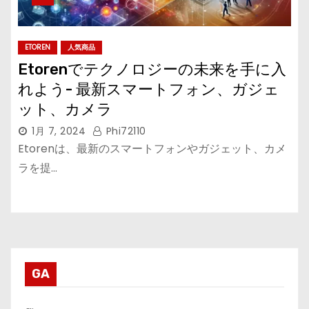
ETOREN
人気商品
Etorenでテクノロジーの未来を手に入
れよう- 最新スマートフォン、ガジェ
ット、カメラ
1月 7, 2024
Phi72110
Etorenは、最新のスマートフォンやガジェット、カメ
ラを提…
GA