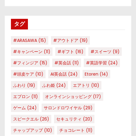
ゴ
リ
タグ
ー
#ARASAWA
(15)
#アウトドア
(19)
#キャンペーン
(11)
#ギフト
(16)
#スイーツ
(9)
#フィンジア
(15)
#英会話
(11)
#英語学習
(24)
#頭皮ケア
(10)
AI英会話
(24)
Etoren
(14)
ふわり
(19)
ふわ姫
(24)
エアトリ
(10)
エプロン
(11)
オンラインショッピング
(17)
ゲーム
(24)
サロンドロワイヤル
(29)
スピークエル
(26)
セキュリティ
(20)
チャップアップ
(10)
チョコレート
(11)