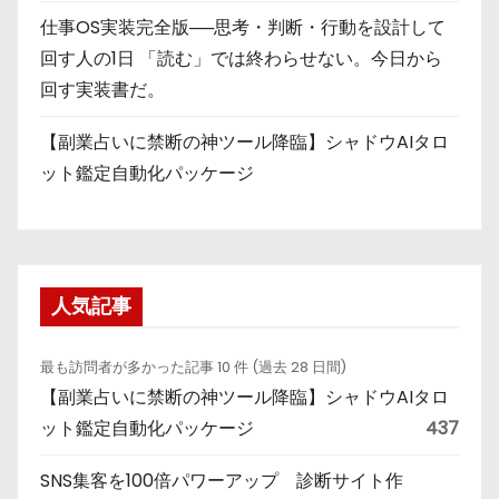
仕事OS実装完全版──思考・判断・行動を設計して
回す人の1日 「読む」では終わらせない。今日から
回す実装書だ。
【副業占いに禁断の神ツール降臨】シャドウAIタロ
ット鑑定自動化パッケージ
人気記事
最も訪問者が多かった記事 10 件 (過去 28 日間)
【副業占いに禁断の神ツール降臨】シャドウAIタロ
ット鑑定自動化パッケージ
437
SNS集客を100倍パワーアップ 診断サイト作