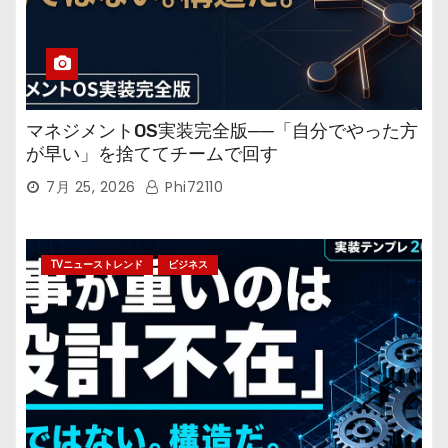
マネジメントOS実装完全版──「自分でやった方
が早い」を捨ててチームで回す
7月 25, 2026
Phi72110
TVニューストレンド
ビジネス