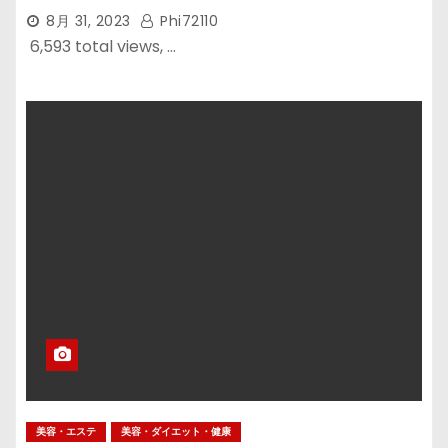
8月 31, 2023
Phi72110
6,593 total views, …
美容・エステ
美容・ダイエット・健康