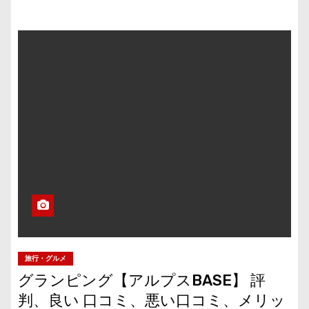
旅行・グルメ
グランピング【アルプスBASE】 評
判、良い 口コミ、悪い口コミ、メリッ