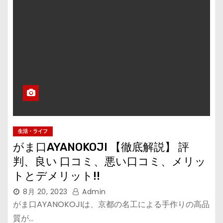
生活・ライフ
がま口AYANOKOJI 【徹底解説】 評
判、良い 口コミ、悪い口コミ、メリッ
トとデメリット!!
8月 20, 2023
Admin
がま口AYANOKOJIは、京都の名工による手作りの高品
質が…