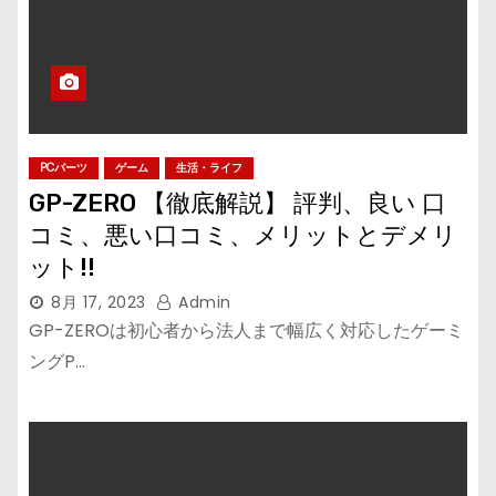
PCパーツ
ゲーム
生活・ライフ
GP-ZERO 【徹底解説】 評判、良い 口
コミ、悪い口コミ、メリットとデメリ
ット!!
8月 17, 2023
Admin
GP-ZEROは初心者から法人まで幅広く対応したゲーミ
ングP…