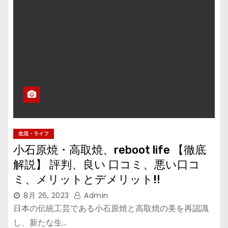
生活・ライフ
小石原焼・高取焼、reboot life 【徹底
解説】 評判、良い 口コミ、悪い口コ
ミ、メリットとデメリット!!
8月 26, 2023
Admin
日本の伝統工芸である小石原焼と高取焼の美を再認識
し、新たな生…