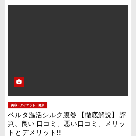
美容・ダイエット・健康
ベルタ温活シルク腹巻 【徹底解説】 評
判、良い 口コミ、悪い口コミ、メリッ
トとデメリット!!