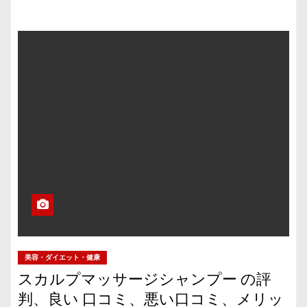
美容・ダイエット・健康
スカルプマッサージシャンプー の評
判、良い 口コミ、悪い口コミ、メリッ