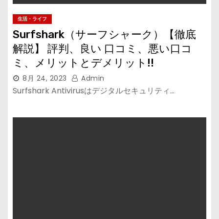
生活・ライフ
Surfshark（サーフシャーク）【徹底
解説】 評判、良い 口コミ、悪い口コ
ミ、メリットとデメリット!!
8月 24, 2023
Admin
Surfshark Antivirusはデジタルセキュリティ…