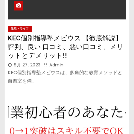
生活・ライフ
KEC個別指導塾メビウス 【徹底解説】
評判、良い 口コミ、悪い口コミ、メリ
ットとデメリット!!
8月 27, 2023
Admin
KEC個別指導塾メビウスは、多角的な教育メソッドと
自習室を備…