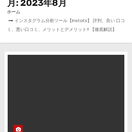
月:
2023年8月
ホーム
インスタグラム分析ツール【Instats】 評判、良い 口コ
ミ、悪い口コミ、メリットとデメリット!! 【徹底解説】