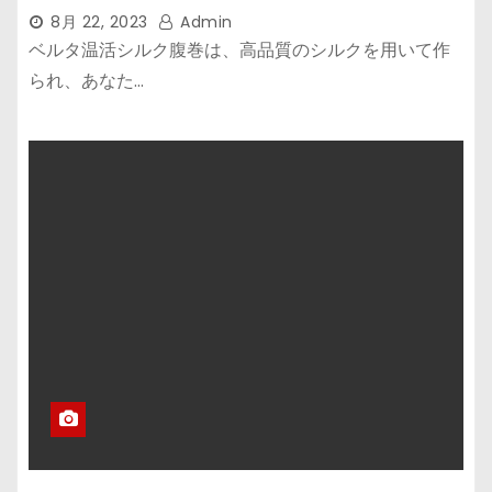
8月 22, 2023
Admin
ベルタ温活シルク腹巻は、高品質のシルクを用いて作
られ、あなた…