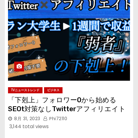
TVニューストレンド
ビジネス
「下剋上」フォロワー0から始める
SEOt対策なしTwitterアフィリエイト
8月 31, 2023
Phi72110
3,144 total views