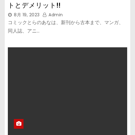
トとデメリット!!
8月 19, 2023
Admin
コミックとらのあなは、新刊から古本まで、マンガ、
同人誌、アニ…