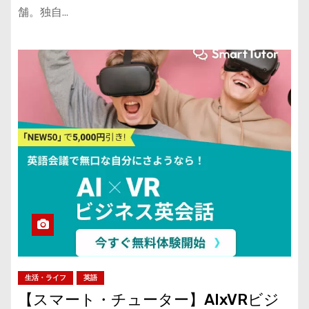
舗。独自…
生活・ライフ
英語
【スマート・チューター】AIxVRビジ