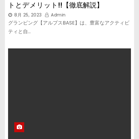
トとデメリット!!【徹底解説】
8月 25, 2023
Admin
グランピング【アルプスBASE】は、豊富なアクティビ
ティと自…