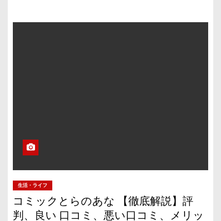
生活・ライフ
コミックとらのあな 【徹底解説】評
判、良い 口コミ、悪い口コミ、メリッ