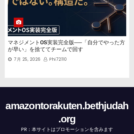
マネジメントOS実装完全版──「自分でやった方
が早い」を捨ててチームで回す
7月 25, 2026
Phi72110
amazontorakuten.bethjudah
.org
PR：本サイトはプロモーションを含みます