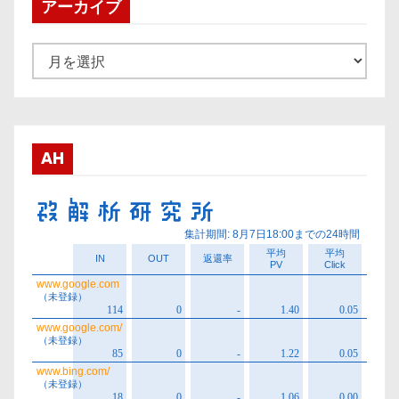
アーカイブ
ア
ー
カ
イ
ブ
AH