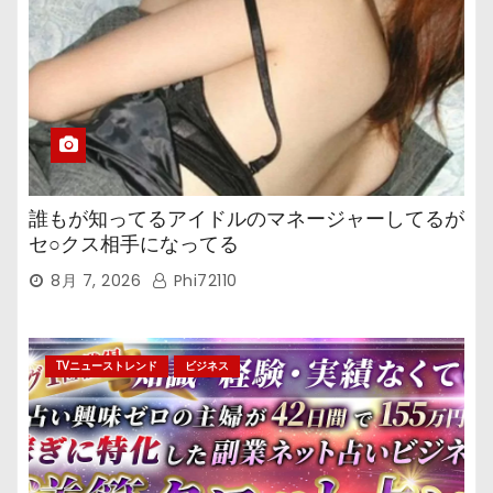
誰もが知ってるアイドルのマネージャーしてるが
セ○クス相手になってる
8月 7, 2026
Phi72110
TVニューストレンド
ビジネス