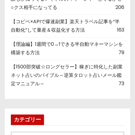
○クス相手になってる
206
【コピペ×APIで爆速副業】楽天トラベル記事を“半
自動化”して量産＆収益化する方法
163
【理論編】1週間で0→1できる半自動マネーマシンを
構築する方法
79
【1500部突破☆ロングセラー】稼ぎに特化した副業
ネット占いのバイブル～逆算タロット占いメール鑑
定マニュアル～
73
カテゴリー