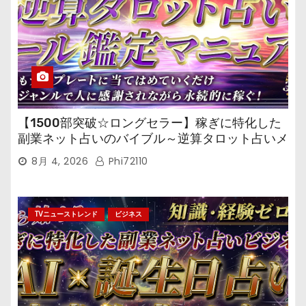
【1500部突破☆ロングセラー】稼ぎに特化した
副業ネット占いのバイブル～逆算タロット占いメ
ール鑑定マニュアル～
8月 4, 2026
Phi72110
TVニューストレンド
ビジネス