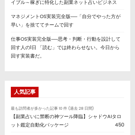
イブル～稼ぎに特化した副業ネット占いビジネス
マネジメントOS実装完全版──「自分でやった方が
早い」を捨ててチームで回す
仕事OS実装完全版──思考・判断・行動を設計して
回す人の1日 「読む」では終わらせない。今日から
回す実装書だ。
人気記事
最も訪問者が多かった記事 10 件 (過去 28 日間)
【副業占いに禁断の神ツール降臨】シャドウAIタロ
ット鑑定自動化パッケージ
450