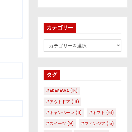
カテゴリー
カ
テ
ゴ
リ
タグ
ー
#ARASAWA
(15)
#アウトドア
(19)
#キャンペーン
(11)
#ギフト
(16)
#スイーツ
(9)
#フィンジア
(15)