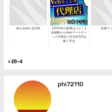
終わる終わる詐欺
【2025年の副業はコレ！】
交換ウ
未経験からWebマーケティ
ング代理店で月100万円を
稼ぐ手法
E6-4
投
稿
ナ
phi72110
ビ
ゲ