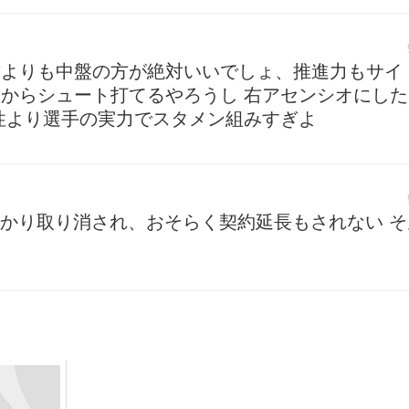
右よりも中盤の方が絶対いいでしょ、推進力もサイ
からシュート打てるやろうし 右アセンシオにし
性より選手の実力でスタメン組みすぎよ
っかり取り消され、おそらく契約延長もされない 