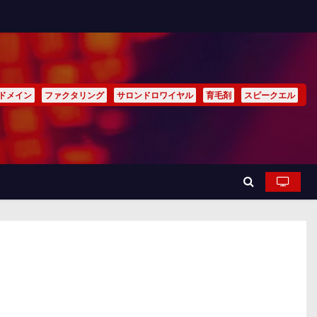
ドメイン
ファクタリング
サロンドロワイヤル
育毛剤
スピークエル