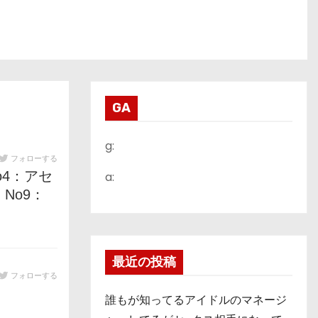
GA
g:
フォローする
No4：アセ
a:
No9：
最近の投稿
フォローする
誰もが知ってるアイドルのマネージ