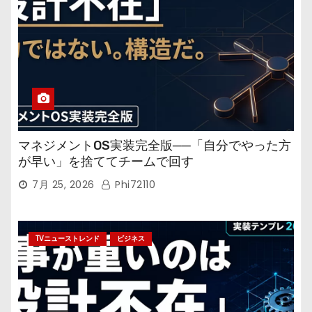
マネジメントOS実装完全版──「自分でやった方
が早い」を捨ててチームで回す
7月 25, 2026
Phi72110
TVニューストレンド
ビジネス