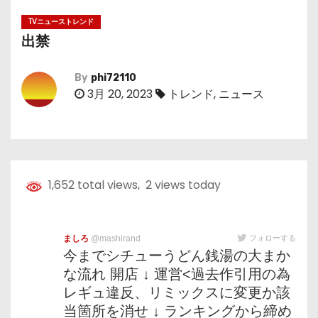
TVニューストレンド
出禁
By
phi72110
3月 20, 2023
トレンド
,
ニュース
1,652 total views, 2 views today
ましろ
@mashirand
フォローする
今までシチューうどん銭湯の大まか
な流れ 開店 ↓ 運営<過去作引用の為
レギュ違反、リミックスに変更か該
当箇所を消せ ↓ ランキングから締め