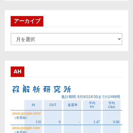
アーカイブ
ア
ー
カ
イ
ブ
AH