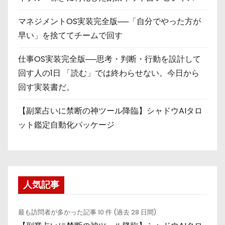
マネジメントOS実装完全版──「自分でやった方が
早い」を捨ててチームで回す
仕事OS実装完全版──思考・判断・行動を設計して
回す人の1日 「読む」では終わらせない。今日から
回す実装書だ。
【副業占いに禁断の神ツール降臨】シャドウAIタロ
ット鑑定自動化パッケージ
人気記事
最も訪問者が多かった記事 10 件 (過去 28 日間)