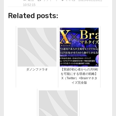
10:52:15
Related posts:
ダノンファラオ
【実績0初心者からの月6桁
を可能にする弱者の戦略】
X（Twitter）×Brainマネタ
イズ完全版