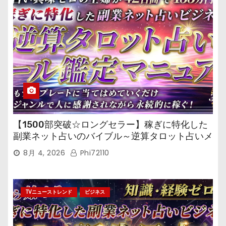
【1500部突破☆ロングセラー】稼ぎに特化した
副業ネット占いのバイブル～逆算タロット占いメ
ール鑑定マニュアル～
8月 4, 2026
Phi72110
TVニューストレンド
ビジネス