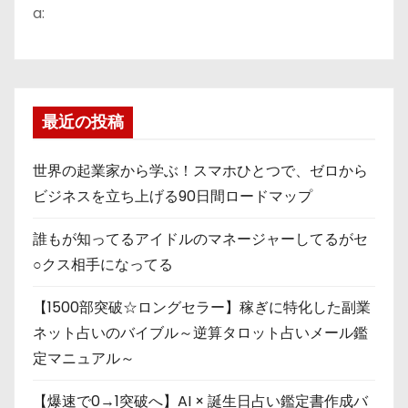
a:
最近の投稿
世界の起業家から学ぶ！スマホひとつで、ゼロから
ビジネスを立ち上げる90日間ロードマップ
誰もが知ってるアイドルのマネージャーしてるがセ
○クス相手になってる
【1500部突破☆ロングセラー】稼ぎに特化した副業
ネット占いのバイブル～逆算タロット占いメール鑑
定マニュアル～
【爆速で0→1突破へ】AI × 誕生日占い鑑定書作成バ