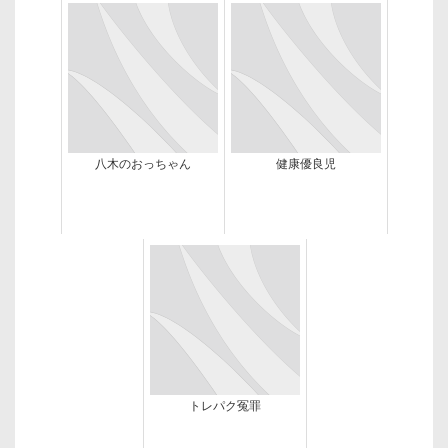
八木のおっちゃん
健康優良児
トレパク冤罪