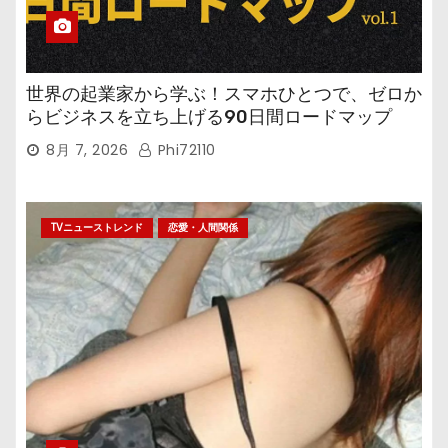
世界の起業家から学ぶ！スマホひとつで、ゼロか
らビジネスを立ち上げる90日間ロードマップ
8月 7, 2026
Phi72110
TVニューストレンド
恋愛・人間関係