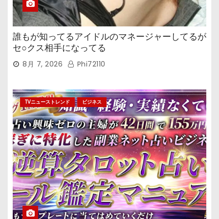
誰もが知ってるアイドルのマネージャーしてるが
セ○クス相手になってる
8月 7, 2026
Phi72110
TVニューストレンド
ビジネス