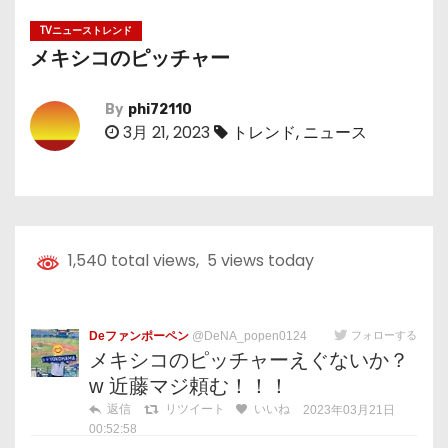
TVニューストレンド
メキシコのピッチャー
By
phi72110
3月 21, 2023
トレンド
,
ニュース
1,540 total views, 5 views today
Deファンポーペン
@DeNA_popen0124
フォローする
メキシコのピッチャーえぐないか？
w 近藤マジ頼む！！！
返信
リツイート
いいね
2023年03月21日
00:52:58