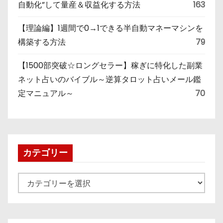
自動化”して量産＆収益化する方法
163
【理論編】1週間で0→1できる半自動マネーマシンを
構築する方法
79
【1500部突破☆ロングセラー】稼ぎに特化した副業
ネット占いのバイブル～逆算タロット占いメール鑑
定マニュアル～
70
カテゴリー
カ
テ
ゴ
リ