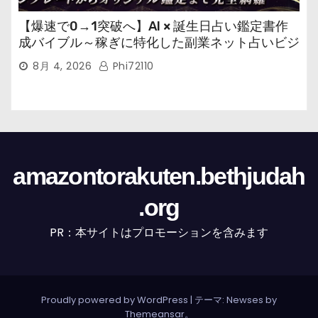
【爆速で0→1突破へ】AI × 誕生日占い鑑定書作
成バイブル～稼ぎに特化した副業ネット占いビジ
ネス
8月 4, 2026
Phi72110
amazontorakuten.bethjudah
.org
PR：本サイトはプロモーションを含みます
Proudly powered by WordPress
|
テーマ: Newses by
Themeansar
。