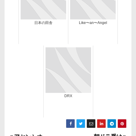
日本の田舎
Like〜an〜Angel
DRX