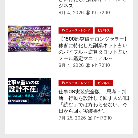
ジネス
8月 4, 2026
Phi72110
TVニューストレンド
ビジネス
【1500部突破☆ロングセラー】
稼ぎに特化した副業ネット占い
のバイブル～逆算タロット占い
メール鑑定マニュアル～
8月 4, 2026
Phi72110
TVニューストレンド
ビジネス
仕事OS実装完全版──思考・判
断・行動を設計して回す人の1日
「読む」では終わらせない。今
日から回す実装書だ。
7月 25, 2026
Phi72110