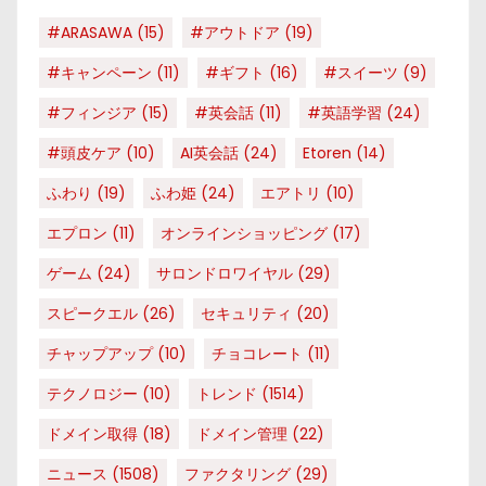
#ARASAWA
(15)
#アウトドア
(19)
#キャンペーン
(11)
#ギフト
(16)
#スイーツ
(9)
#フィンジア
(15)
#英会話
(11)
#英語学習
(24)
#頭皮ケア
(10)
AI英会話
(24)
Etoren
(14)
ふわり
(19)
ふわ姫
(24)
エアトリ
(10)
エプロン
(11)
オンラインショッピング
(17)
ゲーム
(24)
サロンドロワイヤル
(29)
スピークエル
(26)
セキュリティ
(20)
チャップアップ
(10)
チョコレート
(11)
テクノロジー
(10)
トレンド
(1514)
ドメイン取得
(18)
ドメイン管理
(22)
ニュース
(1508)
ファクタリング
(29)