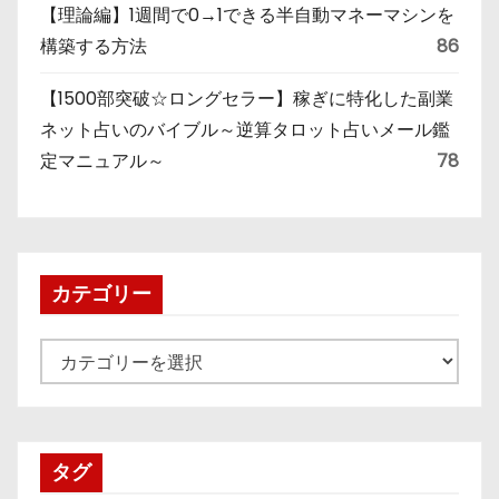
【理論編】1週間で0→1できる半自動マネーマシンを
構築する方法
86
【1500部突破☆ロングセラー】稼ぎに特化した副業
ネット占いのバイブル～逆算タロット占いメール鑑
定マニュアル～
78
カテゴリー
カ
テ
ゴ
リ
タグ
ー