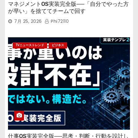
マネジメントOS実装完全版──「自分でやった方
が早い」を捨ててチームで回す
7月 25, 2026
Phi72110
TVニューストレンド
ビジネス
仕事OS実装完全版──思考・判断・行動を設計し