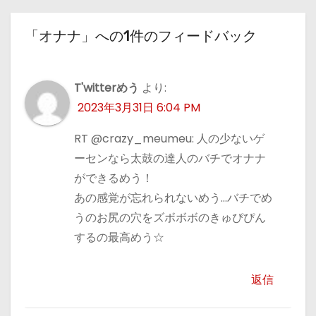
「オナナ」への1件のフィードバック
T'witterめう
より:
2023年3月31日 6:04 PM
RT @crazy_meumeu: 人の少ないゲ
ーセンなら太鼓の達人のバチでオナナ
ができるめう！
あの感覚が忘れられないめう…バチでめ
うのお尻の穴をズボボボのきゅぴぴん
するの最高めう☆
返信