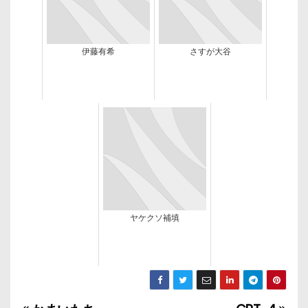
伊藤有希
さすが大谷
ヤケクソ補填