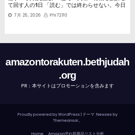
て回す人の1日 「読む」では終わらせない。今日
から回す実装書だ。
7月 25, 2026
Phi72110
amazontorakuten.bethjudah
.org
PR：本サイトはプロモーションを含みます
Proudly powered by WordPress
|
テーマ: Newses by
Themeansar
。
Home
Amazon売れ筋商品リスト分析