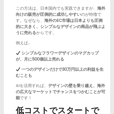
この方法は、日本国内でも実践できますが、
海外
向けの販売が圧倒的に成功しやすい
のが特徴で
す。なぜなら、
海外のEC市場は日本よりも圧倒
的に大きく、シンプルなデザインの商品が飛ぶよ
うに売れる
からです。
例えば…
シンプルなフラワーデザインのマグカップ
が、月に500個以上売れる
一つのデザインだけで30万円以上の利益を生
むことも
AIを活用すれば、
デザインの壁を乗り越え、海外
の広大なマーケットでチャンスをつかむことが可
能
です！
低コストでスタートで