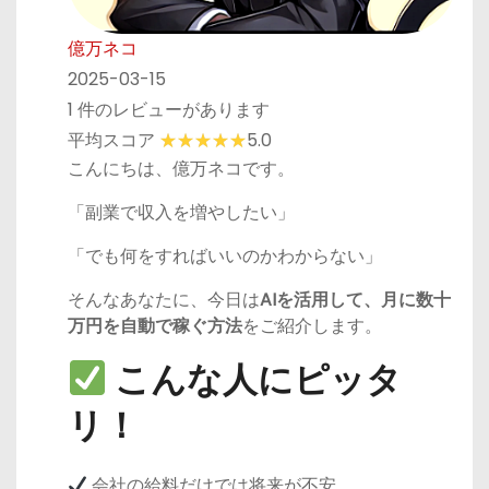
億万ネコ
2025-03-15
1 件のレビューがあります
平均スコア
5.0
こんにちは、億万ネコです。
「副業で収入を増やしたい」
「でも何をすればいいのかわからない」
そんなあなたに、今日は
AIを活用して、月に数十
万円を自動で稼ぐ方法
をご紹介します。
こんな人にピッタ
リ！
会社の給料だけでは将来が不安