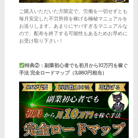
ご購入いただいた方限定で、労働を一切せずとも
毎月安定した不労所得を稼げる極秘マニュアルを
お送りします。あまりにヤバすぎるマニュアルな
ので、配布を終了する可能性もあるためお早めに
お受け取り下さい！
特典②：副業初心者でも初月から10万円を稼ぐ
手法 完全ロードマップ（3,980円相当）