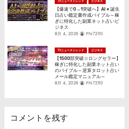
TVニューストレンド
ビジネス
【爆速で0→1突破へ】AI × 誕生
日占い鑑定書作成バイブル～稼
ぎに特化した副業ネット占いビ
ジネス
8月 4, 2026
Phi72110
TVニューストレンド
ビジネス
【1500部突破☆ロングセラー】
稼ぎに特化した副業ネット占い
のバイブル～逆算タロット占い
メール鑑定マニュアル～
8月 4, 2026
Phi72110
コメントを残す