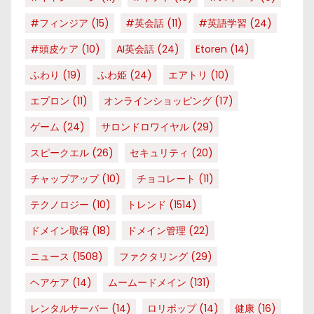
#フィンジア
(15)
#英会話
(11)
#英語学習
(24)
#頭皮ケア
(10)
AI英会話
(24)
Etoren
(14)
ふわり
(19)
ふわ姫
(24)
エアトリ
(10)
エプロン
(11)
オンラインショッピング
(17)
ゲーム
(24)
サロンドロワイヤル
(29)
スピークエル
(26)
セキュリティ
(20)
チャップアップ
(10)
チョコレート
(11)
テクノロジー
(10)
トレンド
(1514)
ドメイン取得
(18)
ドメイン管理
(22)
ニュース
(1508)
ファクタリング
(29)
ヘアケア
(14)
ムームードメイン
(131)
レンタルサーバー
(14)
ロリポップ
(14)
健康
(16)