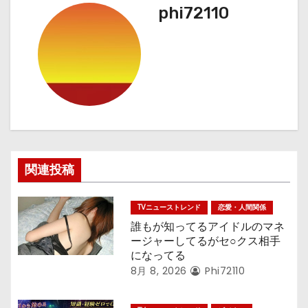
phi72110
ー
シ
ョ
ン
関連投稿
TVニューストレンド
恋愛・人間関係
誰もが知ってるアイドルのマネ
ージャーしてるがセ○クス相手
になってる
8月 8, 2026
Phi72110