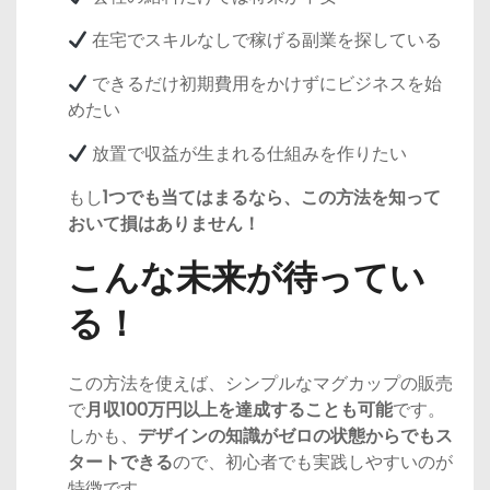
在宅でスキルなしで稼げる副業を探している
できるだけ初期費用をかけずにビジネスを始
めたい
放置で収益が生まれる仕組みを作りたい
もし
1つでも当てはまるなら、この方法を知って
おいて損はありません！
こんな未来が待ってい
る！
この方法を使えば、シンプルなマグカップの販売
で
月収100万円以上を達成することも可能
です。
しかも、
デザインの知識がゼロの状態からでもス
タートできる
ので、初心者でも実践しやすいのが
特徴です。