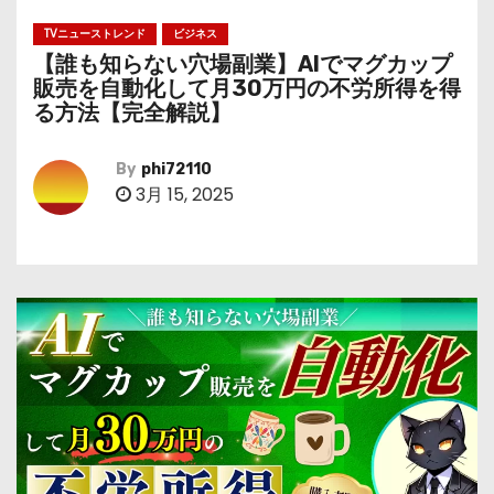
TVニューストレンド
ビジネス
【誰も知らない穴場副業】AIでマグカップ
販売を自動化して月30万円の不労所得を得
る方法【完全解説】
By
phi72110
3月 15, 2025