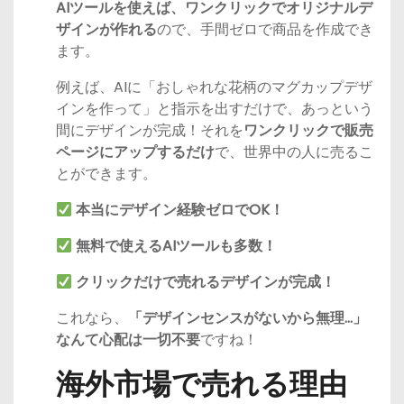
AIツールを使えば、ワンクリックでオリジナルデ
ザインが作れる
ので、手間ゼロで商品を作成でき
ます。
例えば、AIに「おしゃれな花柄のマグカップデザ
インを作って」と指示を出すだけで、あっという
間にデザインが完成！それを
ワンクリックで販売
ページにアップするだけ
で、世界中の人に売るこ
とができます。
本当にデザイン経験ゼロでOK！
無料で使えるAIツールも多数！
クリックだけで売れるデザインが完成！
これなら、
「デザインセンスがないから無理…」
なんて心配は一切不要
ですね！
海外市場で売れる理由