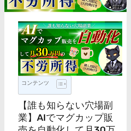
コンテンツ
【誰も知らない穴場副
業】AIでマグカップ販
売を自動化して月30万