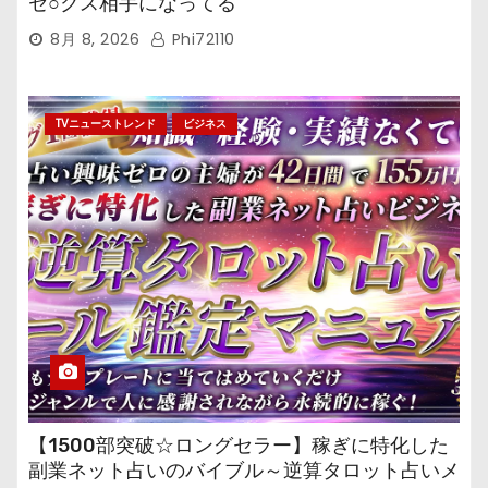
セ○クス相手になってる
8月 8, 2026
Phi72110
TVニューストレンド
ビジネス
【1500部突破☆ロングセラー】稼ぎに特化した
副業ネット占いのバイブル～逆算タロット占いメ