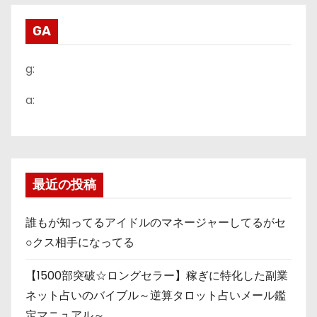
GA
g:
a:
最近の投稿
誰もが知ってるアイドルのマネージャーしてるがセ
○クス相手になってる
【1500部突破☆ロングセラー】稼ぎに特化した副業
ネット占いのバイブル～逆算タロット占いメール鑑
定マニュアル～