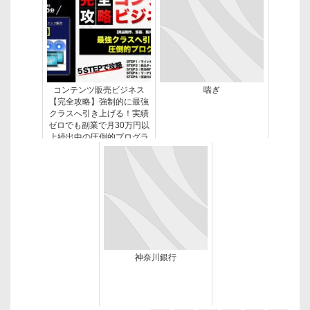
コンテンツ販売ビジネス
喘ぎ
【完全攻略】強制的に最強
クラスへ引き上げる！実績
ゼロでも副業で月30万円以
上続出中の圧倒的プログラ
ム
神奈川銀行