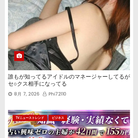
誰もが知ってるアイドルのマネージャーしてるが
セ○クス相手になってる
8月 7, 2026
Phi72110
TVニューストレンド
ビジネス