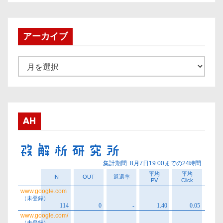
アーカイブ
ア
ー
カ
イ
ブ
AH