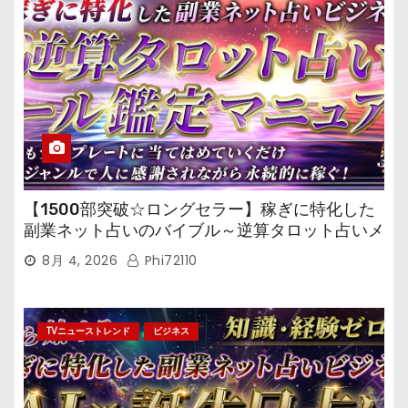
【1500部突破☆ロングセラー】稼ぎに特化した
副業ネット占いのバイブル～逆算タロット占いメ
ール鑑定マニュアル～
8月 4, 2026
Phi72110
TVニューストレンド
ビジネス