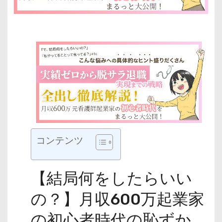
コンテンツ
【結局何をしたらいい
の？】月収600万起業家
の初心者時代の恥ずか