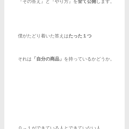
『その答え』と『やり方』を
全て公開
します。
僕がたどり着いた答えは
たった１つ
それは
「自分の商品」
を持っているかどうか。
０→１ができている人とできていない人