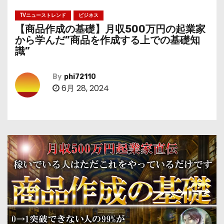
TVニューストレンド
ビジネス
【商品作成の基礎】月収500万円の起業家
から学んだ”商品を作成する上での基礎知
識”
By
phi72110
6月 28, 2024