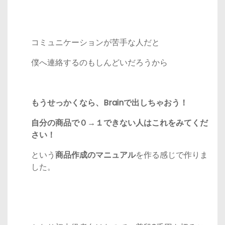
コミュニケーションが苦手な人だと
僕へ連絡するのもしんどいだろうから
もうせっかくなら、Brainで出しちゃおう！
自分の商品で０→１できない人はこれをみてくだ
さい！
という
商品作成のマニュアル
を作る感じで作りま
した。