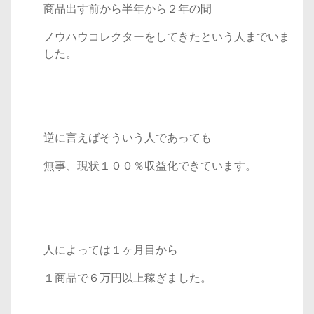
商品出す前から半年から２年の間
ノウハウコレクターをしてきたという人までいま
した。
逆に言えばそういう人であっても
無事、現状１００％収益化できています。
人によっては１ヶ月目から
１商品で６万円以上稼ぎました。