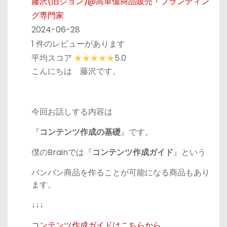
藤沢(旧ジョン)@高単価商品販売・ブランディン
グ専門家
2024-06-28
1 件のレビューがあります
平均スコア
5.0
こんにちは 藤沢です。
今回お話しする内容は
『
コンテンツ作成の基礎
』です。
僕のBrainでは『
コンテンツ作成ガイド
』という
バンバン商品を作ることが可能になる商品もあり
ます。
↓↓↓
コンテンツ作成ガイドはこちらから