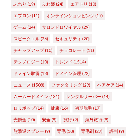
ふわり
(19)
ふわ姫
(24)
エアトリ
(10)
エプロン
(11)
オンラインショッピング
(17)
ゲーム
(24)
サロンドロワイヤル
(29)
スピークエル
(26)
セキュリティ
(20)
チャップアップ
(10)
チョコレート
(11)
テクノロジー
(10)
トレンド
(1514)
ドメイン取得
(18)
ドメイン管理
(22)
ニュース
(1508)
ファクタリング
(29)
ヘアケア
(14)
ムームードメイン
(131)
レンタルサーバー
(14)
ロリポップ
(14)
健康
(16)
初期脱毛
(17)
売掛金
(10)
安全
(9)
旅行
(9)
海外旅行
(9)
熊撃退スプレー
(9)
育毛
(10)
育毛剤
(27)
評判
(9)