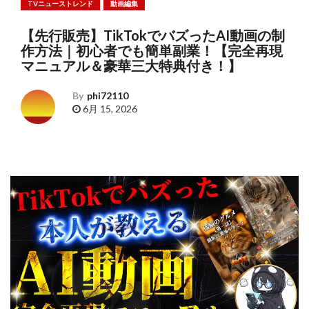
TVニューストレンド
動画編集
【先行販売】TikTokでバズったAI動画の制
作方法｜初心者でも簡単副業！【完全再現
マニュアル＆豪華三大特典付き！】
By
phi72110
6月 15, 2026