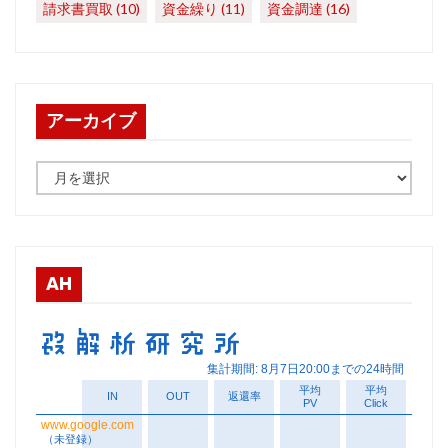
請求書買取
(10)
資金繰り
(11)
資金調達
(16)
アーカイブ
ア
ー
カ
イ
ブ
AH