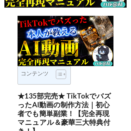
コンテンツ
★135部完売★ TikTokでバズ
ったAI動画の制作方法｜初心
者でも簡単副業！【完全再現
マニュアル＆豪華三大特典付
き！】