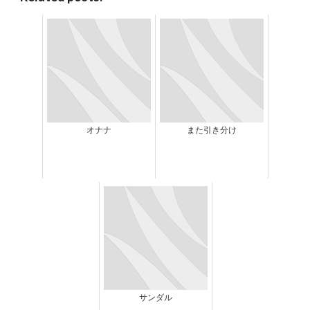
オナナ
また引き分け
サンダル