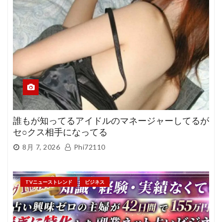
誰もが知ってるアイドルのマネージャーしてるが
セ○クス相手になってる
8月 7, 2026
Phi72110
TVニューストレンド
ビジネス