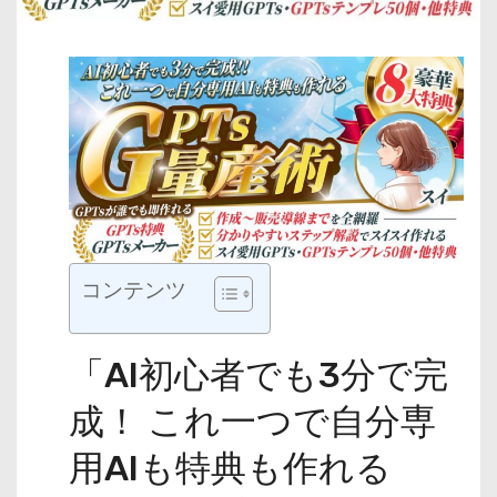
コンテンツ
「AI初心者でも3分で完
成！ これ一つで自分専
用AIも特典も作れる