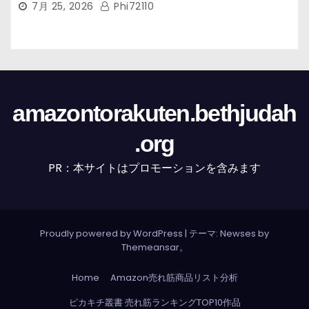
7月 25, 2026
Phi72110
amazontorakuten.bethjudah
.org
PR：本サイトはプロモーションを含みます
Proudly powered by WordPress
|
テーマ: Newses by
Themeansar
。
Home
Amazon売れ筋商品リスト分析
ピカキチ叢書 売れ筋ランキングTOP10作品