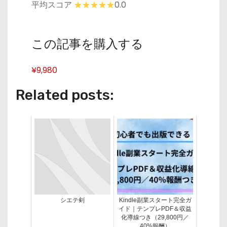
平均スコア
0.0
この記事を購入する
¥9,980
Related posts:
シエテ剣
Kindle副業スタート完全ガ
イド｜テンプレPDF＆収益
化導線つき（29,800円／
40%報酬）