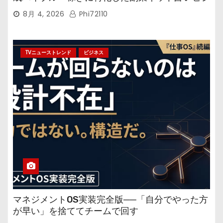
ネス
8月 4, 2026
Phi72110
TVニューストレンド
ビジネス
マネジメントOS実装完全版──「自分でやった方
が早い」を捨ててチームで回す