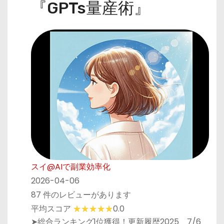
『GPTs量産術』
スイ@AIで副業効率化
2026-04-06
87 件のレビューがあります
平均スコア
0.0
➤総合ランキング1位獲得！更新履歴2025 7/6