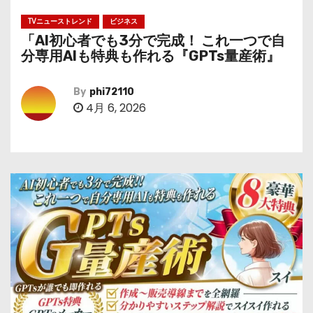
TVニューストレンド
ビジネス
「AI初心者でも3分で完成！ これ一つで自
分専用AIも特典も作れる『GPTs量産術』
By
phi72110
4月 6, 2026