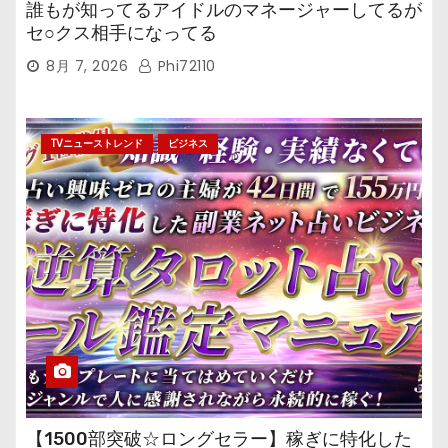
誰もが知ってるアイドルのマネージャーしてるが
セ○クス相手になってる
8月 7, 2026
Phi72110
TVニューストレンド
ビジネス
【1500部突破☆ロングセラー】稼ぎに特化した