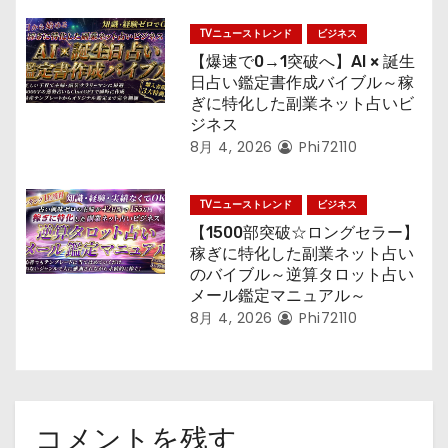
TVニューストレンド
ビジネス
【爆速で0→1突破へ】AI × 誕生
日占い鑑定書作成バイブル～稼
ぎに特化した副業ネット占いビ
ジネス
8月 4, 2026
Phi72110
TVニューストレンド
ビジネス
【1500部突破☆ロングセラー】
稼ぎに特化した副業ネット占い
のバイブル～逆算タロット占い
メール鑑定マニュアル～
8月 4, 2026
Phi72110
コメントを残す