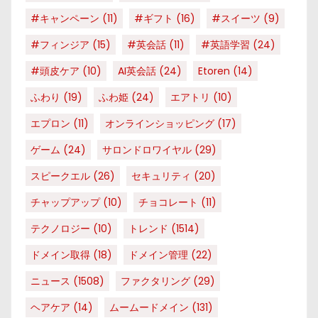
#キャンペーン
(11)
#ギフト
(16)
#スイーツ
(9)
#フィンジア
(15)
#英会話
(11)
#英語学習
(24)
#頭皮ケア
(10)
AI英会話
(24)
Etoren
(14)
ふわり
(19)
ふわ姫
(24)
エアトリ
(10)
エプロン
(11)
オンラインショッピング
(17)
ゲーム
(24)
サロンドロワイヤル
(29)
スピークエル
(26)
セキュリティ
(20)
チャップアップ
(10)
チョコレート
(11)
テクノロジー
(10)
トレンド
(1514)
ドメイン取得
(18)
ドメイン管理
(22)
ニュース
(1508)
ファクタリング
(29)
ヘアケア
(14)
ムームードメイン
(131)