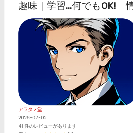
趣味｜学習…何でもOK! 情
アラタメ堂
2026-07-02
41 件のレビューがあります