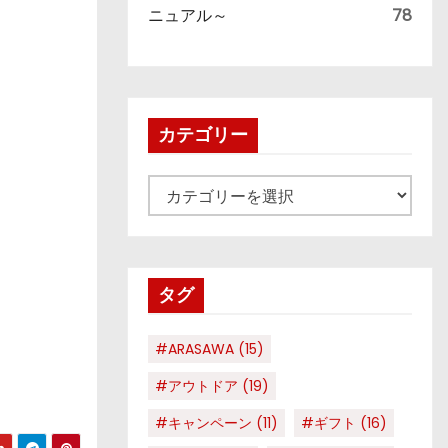
ニュアル～
78
カテゴリー
カ
テ
ゴ
リ
タグ
ー
#ARASAWA
(15)
#アウトドア
(19)
#キャンペーン
(11)
#ギフト
(16)