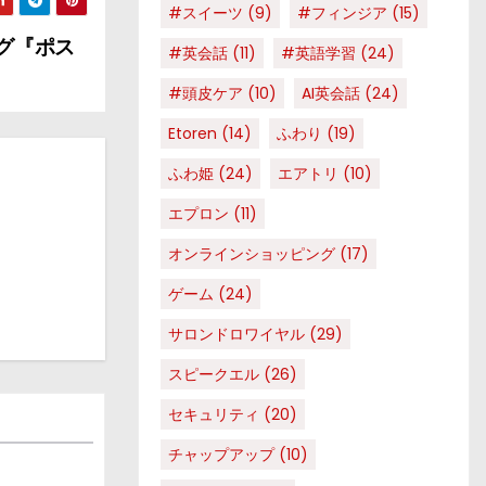
#スイーツ
(9)
#フィンジア
(15)
ング『ポス
#英会話
(11)
#英語学習
(24)
#頭皮ケア
(10)
AI英会話
(24)
Etoren
(14)
ふわり
(19)
ふわ姫
(24)
エアトリ
(10)
エプロン
(11)
オンラインショッピング
(17)
ゲーム
(24)
サロンドロワイヤル
(29)
スピークエル
(26)
セキュリティ
(20)
チャップアップ
(10)