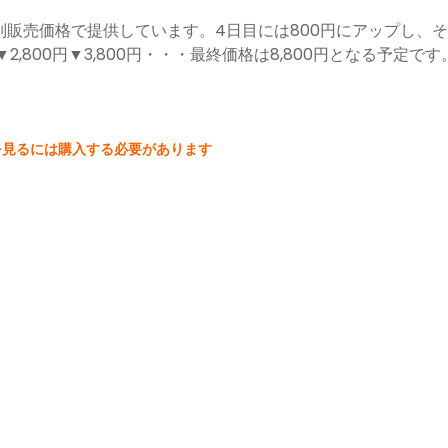
別販売価格で提供しています。4日目には800円にアップし、
▼2,800円▼3,800円・・・最終価格は8,800円となる予定で
を見るには購入する必要があります