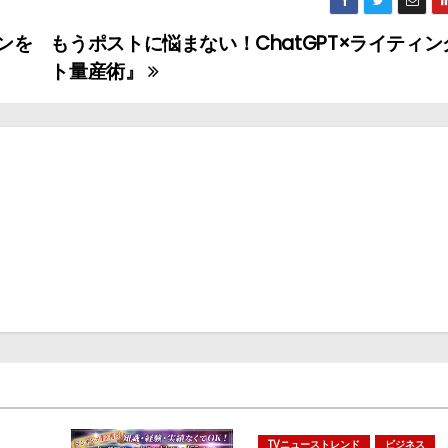
ンを
もうポストに悩まない！ChatGPT×ライティ
ト量産術』
TVニューストレンド
ビジネス