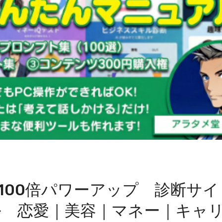
客を100倍パワーアップ 診断サ
ル 恋愛｜美容｜マネー｜キャ