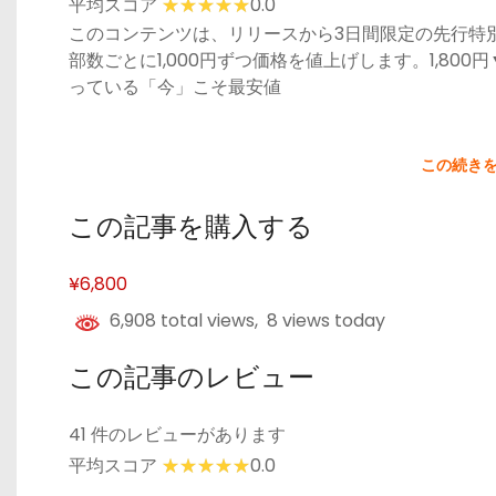
平均スコア
0.0
このコンテンツは、リリースから3日間限定の先行特
部数ごとに1,000円ずつ価格を値上げします。1,800円
っている「今」こそ最安値
この続き
この記事を購入する
¥6,800
6,908 total views, 8 views today
この記事のレビュー
41 件のレビューがあります
平均スコア
0.0