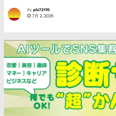
By
phi72110
7月 2, 2026