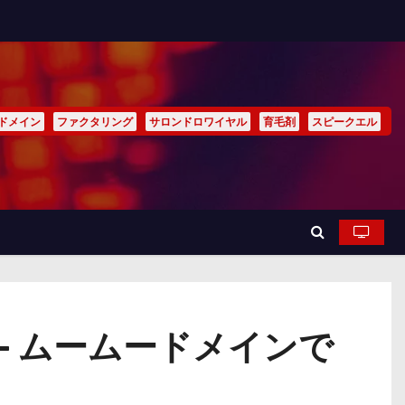
ドメイン
ファクタリング
サロンドロワイヤル
育毛剤
スピークエル
 ムームードメインで