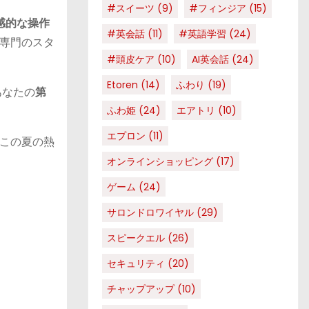
#スイーツ
(9)
#フィンジア
(15)
感的な操作
#英会話
(11)
#英語学習
(24)
専門のスタ
#頭皮ケア
(10)
AI英会話
(24)
Etoren
(14)
ふわり
(19)
あなたの
第
ふわ姫
(24)
エアトリ
(10)
エプロン
(11)
この夏の熱
オンラインショッピング
(17)
ゲーム
(24)
サロンドロワイヤル
(29)
スピークエル
(26)
セキュリティ
(20)
チャップアップ
(10)