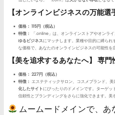
【オンラインビジネスの万能選手】「
価格：
115円（税込）
特徴：
「.online」は、オンラインストアやオン
ゆるビジネス
にマッチします。業種や目的に縛られ
な価格で、あなたのオンラインビジネスの可能性を
【美を追求するあなたへ】 専門性の
価格：
227円（税込）
特徴：
エステティックサロン、コスメブランド、美
化したサイト
にぴったりのドメインです。ターゲッ
信頼性とブランディングをさらに強化できます。美を追
ムームードメインで、あ