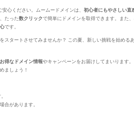
ご安心ください。ムームードメインは、
初心者にもやさしい直
、たった
数クリック
で簡単にドメインを取得できます。また、
心
です。
をスタートさせてみませんか？ この夏、新しい挑戦を始める
お得なドメイン情報
やキャンペーンをお届けしてまいります。
めましょう！
す。
る場合があります。