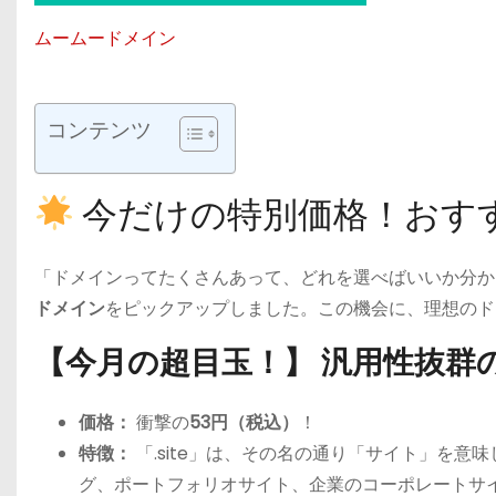
ムームードメイン
コンテンツ
今だけの特別価格！おす
「ドメインってたくさんあって、どれを選べばいいか分か
ドメイン
をピックアップしました。この機会に、理想のド
【今月の超目玉！】 汎用性抜群の
価格：
衝撃の
53円（税込）
！
特徴：
「.site」は、その名の通り「サイト」を意味
グ、ポートフォリオサイト、企業のコーポレートサ