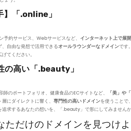
.online」
ライン予約サービス、Webサービスなど、
インターネット上で展
ず、自由な発想で活用できる
オールラウンダーなドメイン
です
広げてください。
高い「.beauty」
容師のポートフォリオ、健康食品のECサイトなど、
「美」や「
ト層にダイレクトに響く、
専門性の高いドメイン
を使うことで
求するあなたの想いを、「.beauty」で形にしてみません
なただけのドメインを見つけよ