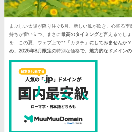
まぶしい太陽が降り注ぐ8月。新しい風が吹き、心躍る季
持ちが奮い立つ、まさに
最高のタイミング
と言えるでしょ
を、この夏、ウェブ上で**「カタチ」
にしてみませんか？
め、2025年8月限定の
特別な価格
で、魅力的なドメインの