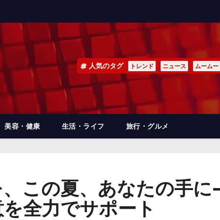
人気のタグ
トレンド
ニュース
ムームー
美容・健康
生活・ライフ
旅行・グルメ
、この夏、あなたの手に—
意を全力でサポート