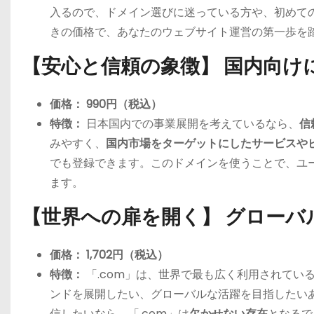
入るので、ドメイン選びに迷っている方や、初めて
きの価格で、あなたのウェブサイト運営の第一歩を
【安心と信頼の象徴】 国内向けに
価格：
990円（税込）
特徴：
日本国内での事業展開を考えているなら、
信
みやすく、
国内市場をターゲットにしたサービスや
でも登録できます。このドメインを使うことで、ユ
ます。
【世界への扉を開く】 グローバ
価格：
1,702円（税込）
特徴：
「.com」は、世界で最も広く利用されてい
ンドを展開したい、グローバルな活躍を目指したい
信したいなら、「.com」は
欠かせない存在
となるで