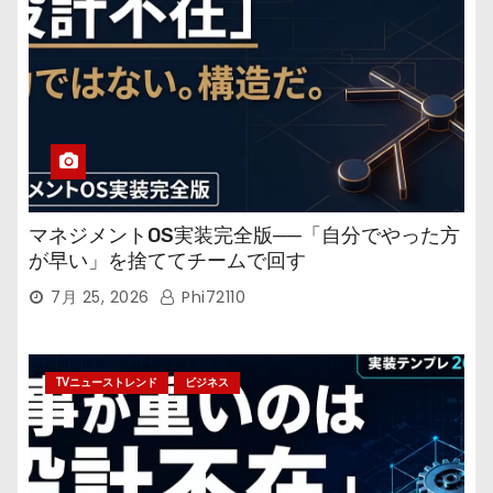
マネジメントOS実装完全版──「自分でやった方
が早い」を捨ててチームで回す
7月 25, 2026
Phi72110
TVニューストレンド
ビジネス