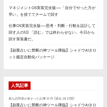
マネジメントOS実装完全版──「自分でやった方が
早い」を捨ててチームで回す
仕事OS実装完全版──思考・判断・行動を設計して
回す人の1日 「読む」では終わらせない。今日から
回す実装書だ。
【副業占いに禁断の神ツール降臨】シャドウAIタロ
ット鑑定自動化パッケージ
人気記事
最も訪問者が多かった記事 10 件 (過去 28 日間)
【副業占いに禁断の神ツール降臨】シャドウAIタロ