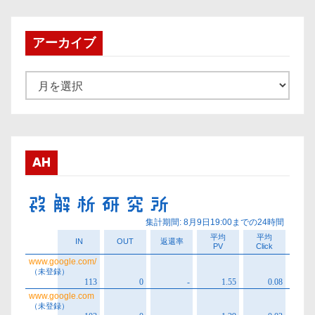
アーカイブ
ア
ー
カ
イ
ブ
AH