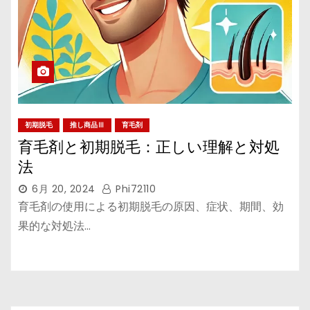
初期脱毛
推し商品Ⅲ
育毛剤
育毛剤と初期脱毛：正しい理解と対処
法
6月 20, 2024
Phi72110
育毛剤の使用による初期脱毛の原因、症状、期間、効
果的な対処法…