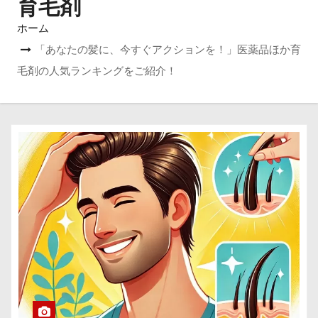
育毛剤
ホーム
「あなたの髪に、今すぐアクションを！」医薬品ほか育
毛剤の人気ランキングをご紹介！