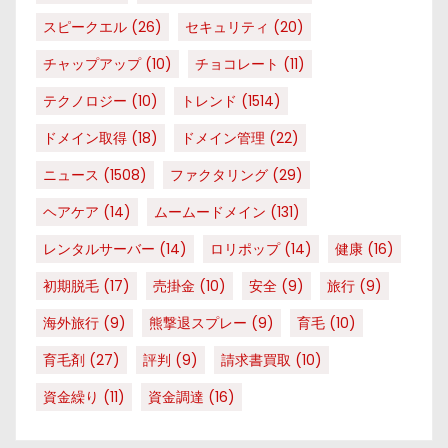
スピークエル
(26)
セキュリティ
(20)
チャップアップ
(10)
チョコレート
(11)
テクノロジー
(10)
トレンド
(1514)
ドメイン取得
(18)
ドメイン管理
(22)
ニュース
(1508)
ファクタリング
(29)
ヘアケア
(14)
ムームードメイン
(131)
レンタルサーバー
(14)
ロリポップ
(14)
健康
(16)
初期脱毛
(17)
売掛金
(10)
安全
(9)
旅行
(9)
海外旅行
(9)
熊撃退スプレー
(9)
育毛
(10)
育毛剤
(27)
評判
(9)
請求書買取
(10)
資金繰り
(11)
資金調達
(16)