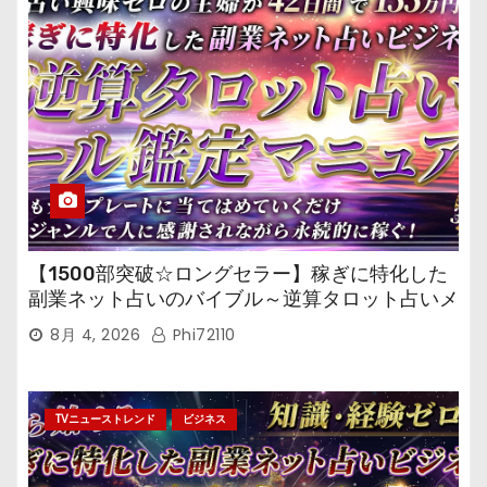
【1500部突破☆ロングセラー】稼ぎに特化した
副業ネット占いのバイブル～逆算タロット占いメ
ール鑑定マニュアル～
8月 4, 2026
Phi72110
TVニューストレンド
ビジネス