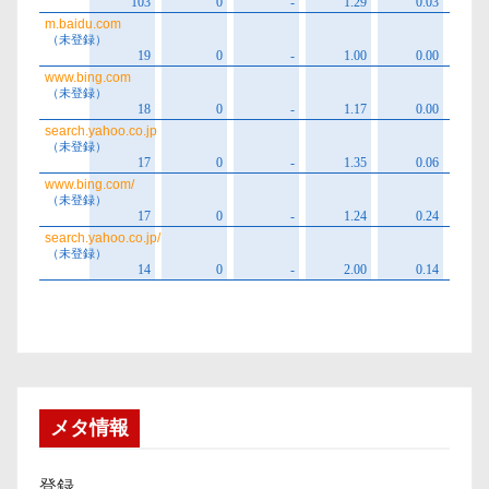
メタ情報
登録