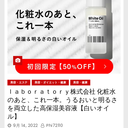
美容・エステ
美容・ダイエット・健康
美容・健康
ｌａｂｏｒａｔｏｒｙ株式会社 化粧水
のあと、これ一本。うるおいと明るさ
を両立した高保湿美容液【白いオイ
ル】
9月 14, 2022
Phi72110