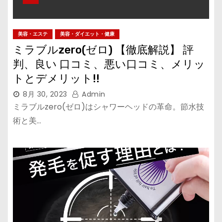
美容・エステ
美容・ダイエット・健康
ミラブルzero(ゼロ) 【徹底解説】 評
判、良い 口コミ、悪い口コミ、メリッ
トとデメリット!!
8月 30, 2023
Admin
ミラブルzero(ゼロ)はシャワーヘッドの革命。節水技
術と美…