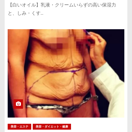
【白いオイル】乳液・クリームいらずの高い保湿力
と、しみ・くす…
美容・エステ
美容・ダイエット・健康