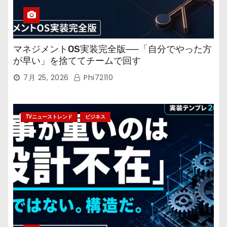
マネジメントOS実装完全版──「自分でやった方
が早い」を捨ててチームで回す
7月 25, 2026
Phi72110
TVニューストレンド
ビジネス