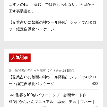
回す人の1日 「読む」では終わらせない。今日から
回す実装書だ。
【副業占いに禁断の神ツール降臨】シャドウAIタロ
ット鑑定自動化パッケージ
人気記事
最も訪問者が多かった記事 10 件 (過去 28 日間)
【副業占いに禁断の神ツール降臨】シャドウAIタロ
ット鑑定自動化パッケージ
433
SNS集客を100倍パワーアップ 診断サイト作
成“超”かんたんマニュアル 恋愛｜美容｜マネー｜