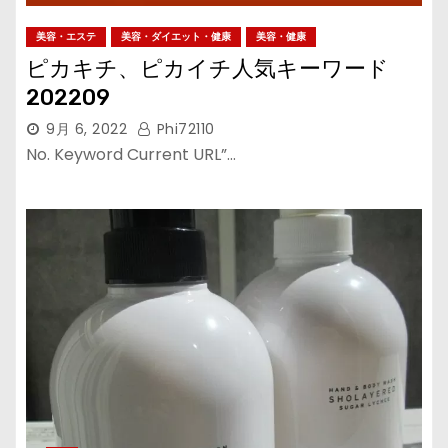
美容・エステ
美容・ダイエット・健康
美容・健康
ピカキチ、ピカイチ人気キーワード
202209
9月 6, 2022
Phi72110
No. Keyword Current URL”…