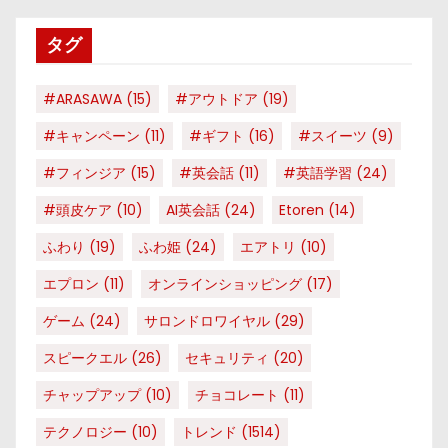
リ
タグ
ー
#ARASAWA
(15)
#アウトドア
(19)
#キャンペーン
(11)
#ギフト
(16)
#スイーツ
(9)
#フィンジア
(15)
#英会話
(11)
#英語学習
(24)
#頭皮ケア
(10)
AI英会話
(24)
Etoren
(14)
ふわり
(19)
ふわ姫
(24)
エアトリ
(10)
エプロン
(11)
オンラインショッピング
(17)
ゲーム
(24)
サロンドロワイヤル
(29)
スピークエル
(26)
セキュリティ
(20)
チャップアップ
(10)
チョコレート
(11)
テクノロジー
(10)
トレンド
(1514)