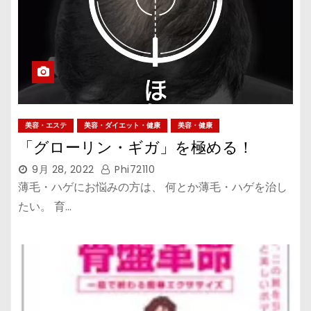
美容・エステ
美容・ダイエット・健康
美容・健康
「グローリン・ギガ」を極める！
9月 28, 2022
Phi72110
薄毛・ハゲにお悩みの方は、 何とか薄毛・ハゲを治し
たい。 育…