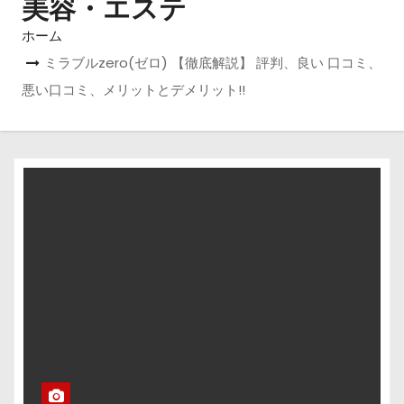
美容・エステ
ホーム
ミラブルzero(ゼロ) 【徹底解説】 評判、良い 口コミ、
悪い口コミ、メリットとデメリット!!