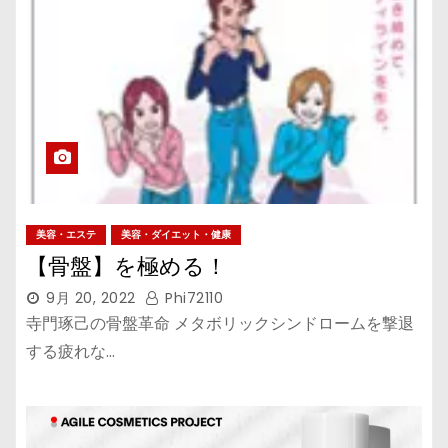
美容・エステ
美容・ダイエット・健康
【骨盤】を極める！
9月 20, 2022
Phi72110
寺門琢己の骨盤革命 メタボリックシンドロームを撃退
する疲れな…