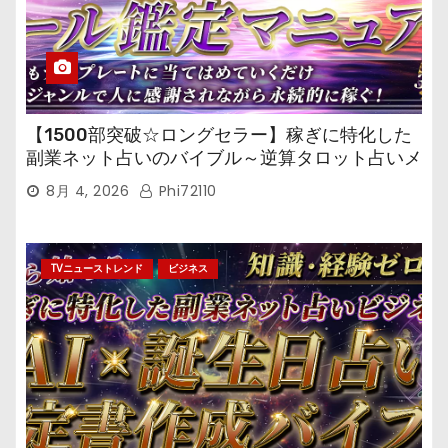
【1500部突破☆ロングセラー】稼ぎに特化した
副業ネット占いのバイブル～逆算タロット占いメ
ール鑑定マニュアル～
8月 4, 2026
Phi72110
TVニューストレンド
ビジネス