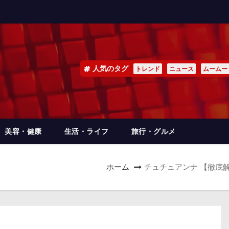
人気のタグ
トレンド
ニュース
ムームー
美容・健康
生活・ライフ
旅行・グルメ
ホーム
チュチュアンナ 【徹底解