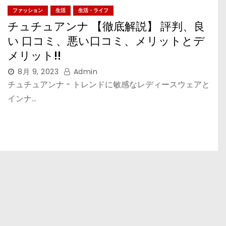
ファッション
生活
生活・ライフ
チュチュアンナ 【徹底解説】 評判、良
い 口コミ、悪い口コミ、メリットとデ
メリット!!
8月 9, 2023
Admin
チュチュアンナ - トレンドに敏感なレディースウェアと
インナ…