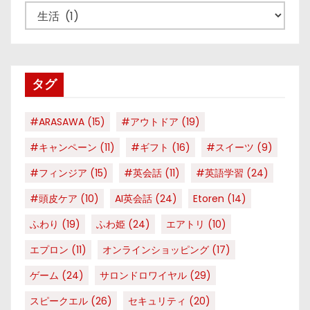
カ
テ
ゴ
リ
タグ
ー
#ARASAWA
(15)
#アウトドア
(19)
#キャンペーン
(11)
#ギフト
(16)
#スイーツ
(9)
#フィンジア
(15)
#英会話
(11)
#英語学習
(24)
#頭皮ケア
(10)
AI英会話
(24)
Etoren
(14)
ふわり
(19)
ふわ姫
(24)
エアトリ
(10)
エプロン
(11)
オンラインショッピング
(17)
ゲーム
(24)
サロンドロワイヤル
(29)
スピークエル
(26)
セキュリティ
(20)