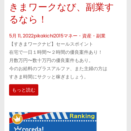
きまワークなび、副業す
るなら！
5月 11, 2022
pikakichi2015
マネー・資産・副業
【すきまワークナビ】セールスポイント
在宅で一日１時間〜２時間の優良案件あり！
月数万円〜数十万円の優良案件もあり。
今のお給料のプラスアルファ、また主婦の方は
すきま時間にサクッと稼ぎましょう。
もっと読む