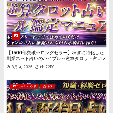
【1500部突破☆ロングセラー】稼ぎに特化した
副業ネット占いのバイブル～逆算タロット占いメ
ール鑑定マニュアル～
8月 4, 2026
Phi72110
TVニューストレンド
ビジネス