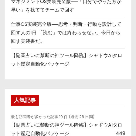
マネジメントOS実装完全版──「自分でやった方が
早い」を捨ててチームで回す
仕事OS実装完全版──思考・判断・行動を設計して
回す人の1日 「読む」では終わらせない。今日から
回す実装書だ。
【副業占いに禁断の神ツール降臨】シャドウAIタロ
ット鑑定自動化パッケージ
人気記事
最も訪問者が多かった記事 10 件 (過去 28 日間)
【副業占いに禁断の神ツール降臨】シャドウAIタロ
ット鑑定自動化パッケージ
449