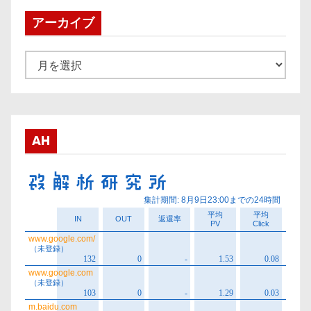
アーカイブ
ア
ー
カ
イ
ブ
AH