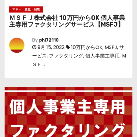
マネー・資産・副業
ＭＳＦＪ株式会社 10万円からOK 個人事業
主専用ファクタリングサービス【MSFJ】
By
phi72110
9月 15, 2022
10万円からOK
,
MSFJ
,
サ
ービス
,
ファクタリング
,
個人事業主専用
,
Ｍ
ＳＦＪ