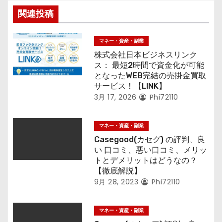
関連投稿
マネー・資産・副業
株式会社日本ビジネスリンク
ス： 最短2時間で資金化が可能
となったWEB完結の売掛金買取
サービス！【LINK】
3月 17, 2026
Phi72110
マネー・資産・副業
Casegood(カセグ) の評判、良
い 口コミ、悪い口コミ、メリッ
トとデメリットはどうなの？
【徹底解説】
9月 28, 2023
Phi72110
マネー・資産・副業