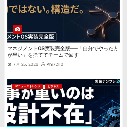
マネジメントOS実装完全版──「自分でやった方
が早い」を捨ててチームで回す
7月 25, 2026
Phi72110
TVニューストレンド
ビジネス