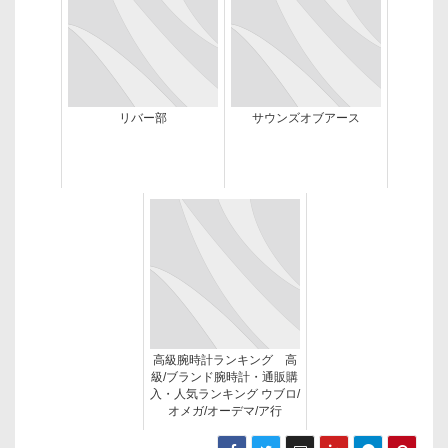
リバー部
サウンズオブアース
高級腕時計ランキング 高
級/ブランド腕時計・通販購
入・人気ランキング ウブロ/
オメガ/オーデマ/ア行