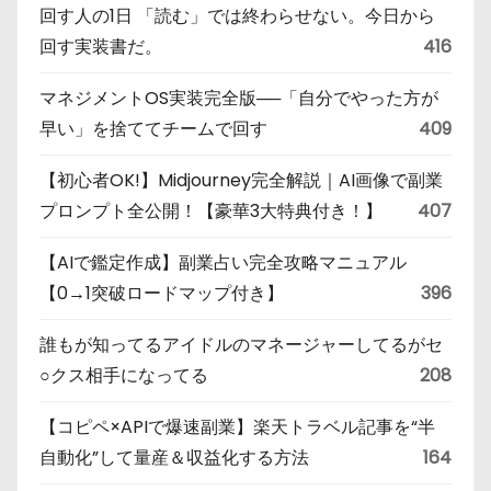
回す人の1日 「読む」では終わらせない。今日から
回す実装書だ。
416
マネジメントOS実装完全版──「自分でやった方が
早い」を捨ててチームで回す
409
【初心者OK!】Midjourney完全解説｜AI画像で副業
プロンプト全公開！【豪華3大特典付き！】
407
【AIで鑑定作成】副業占い完全攻略マニュアル
【0→1突破ロードマップ付き】
396
誰もが知ってるアイドルのマネージャーしてるがセ
○クス相手になってる
208
【コピペ×APIで爆速副業】楽天トラベル記事を“半
自動化”して量産＆収益化する方法
164