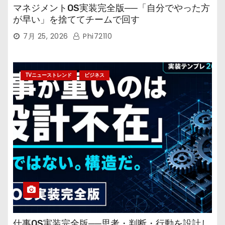
マネジメントOS実装完全版──「自分でやった方
が早い」を捨ててチームで回す
7月 25, 2026
Phi72110
TVニューストレンド
ビジネス
仕事OS実装完全版──思考・判断・行動を設計し