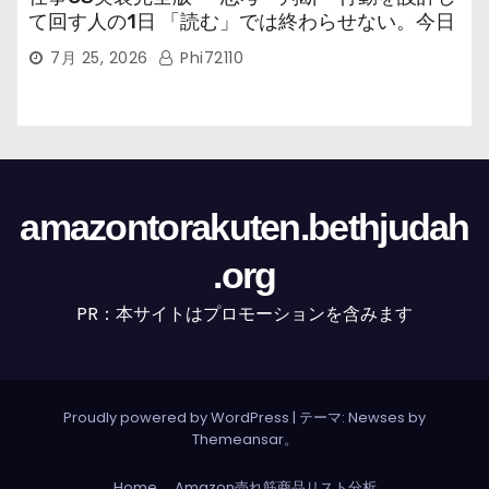
て回す人の1日 「読む」では終わらせない。今日
から回す実装書だ。
7月 25, 2026
Phi72110
amazontorakuten.bethjudah
.org
PR：本サイトはプロモーションを含みます
Proudly powered by WordPress
|
テーマ: Newses by
Themeansar
。
Home
Amazon売れ筋商品リスト分析