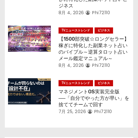
ジネス
8月 4, 2026
Phi72110
TVニューストレンド
ビジネス
【1500部突破☆ロングセラー】
稼ぎに特化した副業ネット占い
のバイブル～逆算タロット占い
メール鑑定マニュアル～
8月 4, 2026
Phi72110
TVニューストレンド
ビジネス
マネジメントOS実装完全版
──「自分でやった方が早い」を
捨ててチームで回す
7月 25, 2026
Phi72110