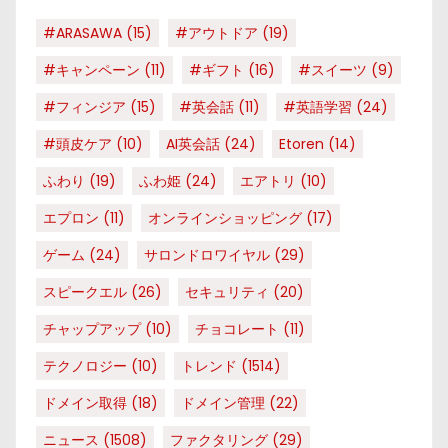
#ARASAWA
(15)
#アウトドア
(19)
#キャンペーン
(11)
#ギフト
(16)
#スイーツ
(9)
#フィンジア
(15)
#英会話
(11)
#英語学習
(24)
#頭皮ケア
(10)
AI英会話
(24)
Etoren
(14)
ふわり
(19)
ふわ姫
(24)
エアトリ
(10)
エプロン
(11)
オンラインショッピング
(17)
ゲーム
(24)
サロンドロワイヤル
(29)
スピークエル
(26)
セキュリティ
(20)
チャップアップ
(10)
チョコレート
(11)
テクノロジー
(10)
トレンド
(1514)
ドメイン取得
(18)
ドメイン管理
(22)
ニュース
(1508)
ファクタリング
(29)