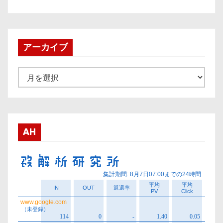
アーカイブ
ア
ー
カ
イ
ブ
AH