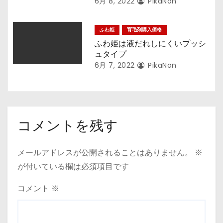
6月 8, 2022
PikaNon
ふわ姫
育毛剤購入価格
ふわ姫は液だれしにくいプッシ
ュタイプ
6月 7, 2022
PikaNon
コメントを残す
メールアドレスが公開されることはありません。
※
が付いている欄は必須項目です
コメント
※