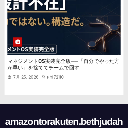
マネジメントOS実装完全版──「自分でやった方
が早い」を捨ててチームで回す
7月 25, 2026
Phi72110
amazontorakuten.bethjudah