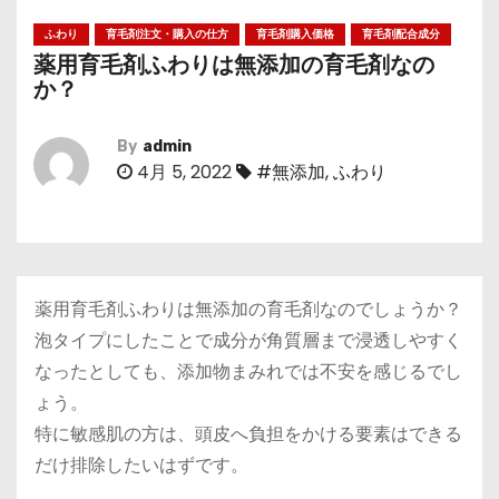
ふわり
育毛剤注文・購入の仕方
育毛剤購入価格
育毛剤配合成分
薬用育毛剤ふわりは無添加の育毛剤なの
か？
By
admin
4月 5, 2022
#無添加
,
ふわり
薬用育毛剤ふわりは無添加の育毛剤なのでしょうか？
泡タイプにしたことで成分が角質層まで浸透しやすく
なったとしても、添加物まみれでは不安を感じるでし
ょう。
特に敏感肌の方は、頭皮へ負担をかける要素はできる
だけ排除したいはずです。