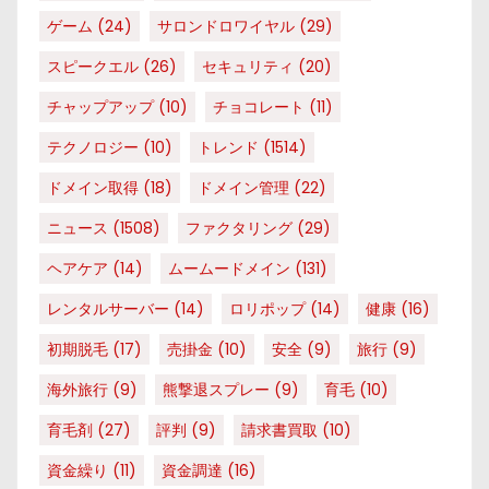
ゲーム
(24)
サロンドロワイヤル
(29)
スピークエル
(26)
セキュリティ
(20)
チャップアップ
(10)
チョコレート
(11)
テクノロジー
(10)
トレンド
(1514)
ドメイン取得
(18)
ドメイン管理
(22)
ニュース
(1508)
ファクタリング
(29)
ヘアケア
(14)
ムームードメイン
(131)
レンタルサーバー
(14)
ロリポップ
(14)
健康
(16)
初期脱毛
(17)
売掛金
(10)
安全
(9)
旅行
(9)
海外旅行
(9)
熊撃退スプレー
(9)
育毛
(10)
育毛剤
(27)
評判
(9)
請求書買取
(10)
資金繰り
(11)
資金調達
(16)