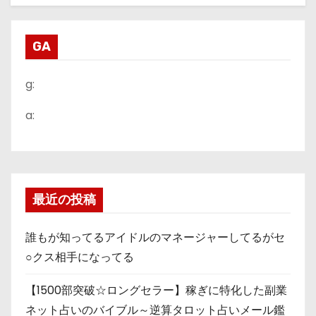
GA
g:
a:
最近の投稿
誰もが知ってるアイドルのマネージャーしてるがセ
○クス相手になってる
【1500部突破☆ロングセラー】稼ぎに特化した副業
ネット占いのバイブル～逆算タロット占いメール鑑