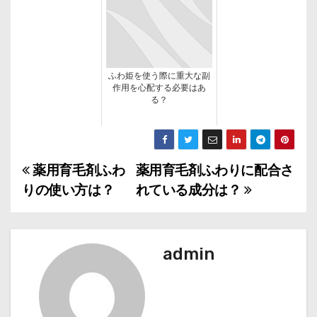
ふわ姫を使う際に重大な副
作用を心配する必要はあ
る？
薬用育毛剤ふわ
薬用育毛剤ふわりに配合さ
投
りの使い方は？
れている成分は？
稿
ナ
admin
ビ
ゲ