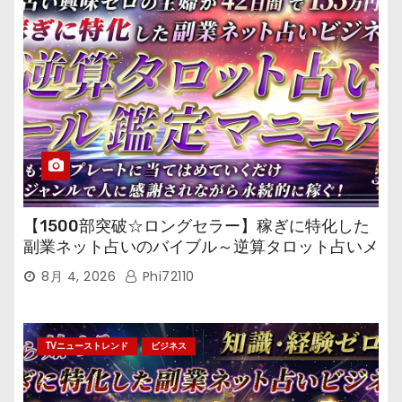
【1500部突破☆ロングセラー】稼ぎに特化した
副業ネット占いのバイブル～逆算タロット占いメ
ール鑑定マニュアル～
8月 4, 2026
Phi72110
TVニューストレンド
ビジネス