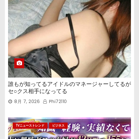
誰もが知ってるアイドルのマネージャーしてるが
セ○クス相手になってる
8月 7, 2026
Phi72110
TVニューストレンド
ビジネス