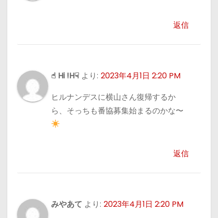
返信
☝︎ Hi !H☟
より:
2023年4月1日 2:20 PM
ヒルナンデスに横山さん復帰するか
ら、そっちも番協募集始まるのかな〜
返信
みやあて
より:
2023年4月1日 2:20 PM