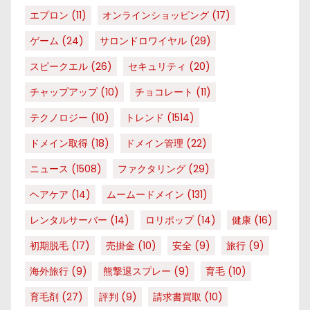
エプロン
(11)
オンラインショッピング
(17)
ゲーム
(24)
サロンドロワイヤル
(29)
スピークエル
(26)
セキュリティ
(20)
チャップアップ
(10)
チョコレート
(11)
テクノロジー
(10)
トレンド
(1514)
ドメイン取得
(18)
ドメイン管理
(22)
ニュース
(1508)
ファクタリング
(29)
ヘアケア
(14)
ムームードメイン
(131)
レンタルサーバー
(14)
ロリポップ
(14)
健康
(16)
初期脱毛
(17)
売掛金
(10)
安全
(9)
旅行
(9)
海外旅行
(9)
熊撃退スプレー
(9)
育毛
(10)
育毛剤
(27)
評判
(9)
請求書買取
(10)