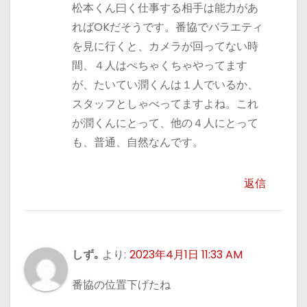
松本くん曰く仕事する相手は能力があ
ればOKだそうです。番協でバラエティ
を見に行くと、カメラが回ってない時
間、４人はぺちゃくちゃやってます
が、たいてい潤くんは１人でいるか、
スタッフとしゃべってますよね。これ
が潤くんにとって、他の４人にとって
も、普通、自然なんです。
返信
しず｡
より:
2023年4月1日 11:33 AM
番協の位置下げたね