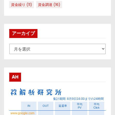
資金繰り
(11)
資金調達
(16)
アーカイブ
ア
ー
カ
イ
ブ
AH