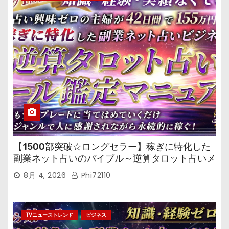
【1500部突破☆ロングセラー】稼ぎに特化した
副業ネット占いのバイブル～逆算タロット占いメ
ール鑑定マニュアル～
8月 4, 2026
Phi72110
TVニューストレンド
ビジネス