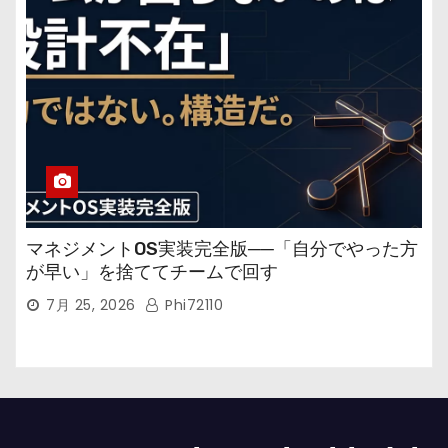
マネジメントOS実装完全版──「自分でやった方
が早い」を捨ててチームで回す
7月 25, 2026
Phi72110