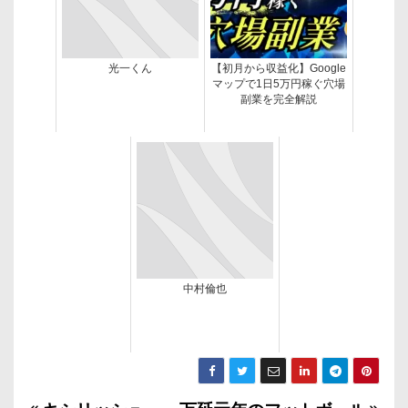
光一くん
【初月から収益化】Google
マップで1日5万円稼ぐ穴場
副業を完全解説
中村倫也