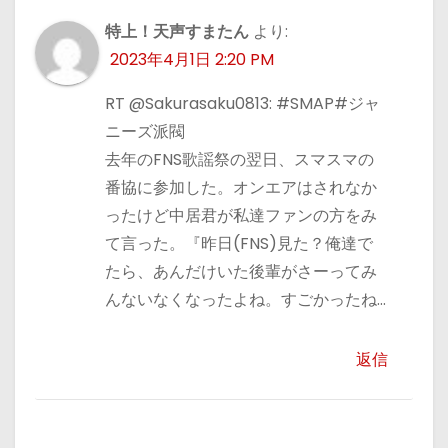
特上！天声すまたん
より:
2023年4月1日 2:20 PM
RT @Sakurasaku0813: #SMAP#ジャ
ニーズ派閥
去年のFNS歌謡祭の翌日、スマスマの
番協に参加した。オンエアはされなか
ったけど中居君が私達ファンの方をみ
て言った。『昨日(FNS)見た？俺達で
たら、あんだけいた後輩がさーってみ
んないなくなったよね。すごかったね…
返信