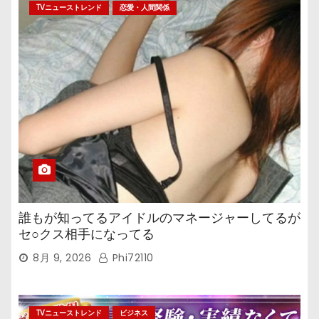
TVニューストレンド
恋愛・人間関係
誰もが知ってるアイドルのマネージャーしてるが
セ○クス相手になってる
8月 9, 2026
Phi72110
TVニューストレンド
ビジネス