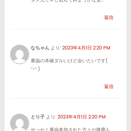
返信
なちゃん
より:
2023年4月1日 2:20 PM
番協の本確ダルいけど会いたいです(
◜~◝ )
返信
とり子
より:
2023年4月1日 2:20 PM
せっかく番協参加された方々が微塵も