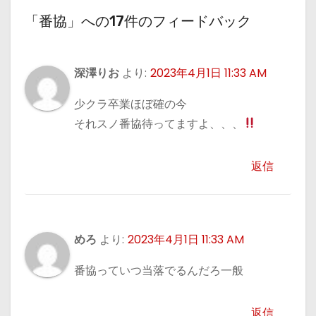
「番協」への17件のフィードバック
深澤りお
より:
2023年4月1日 11:33 AM
少クラ卒業ほぼ確の今
それスノ番協待ってますよ、、、
返信
めろ
より:
2023年4月1日 11:33 AM
番協っていつ当落でるんだろ一般
返信