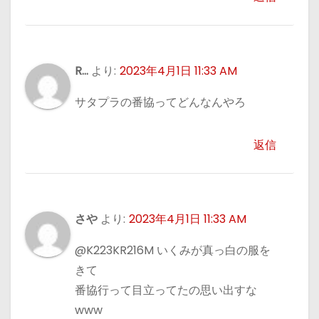
R...
より:
2023年4月1日 11:33 AM
サタプラの番協ってどんなんやろ
返信
さや
より:
2023年4月1日 11:33 AM
@K223KR216M いくみが真っ白の服を
きて
番協行って目立ってたの思い出すな
www