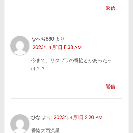
返信
なへぢ530
より:
2023年4月1日 11:33 AM
今まで、サタプラの番協とかあったっ
け？？
返信
ひな
より:
2023年4月1日 2:20 PM
番協大西流星