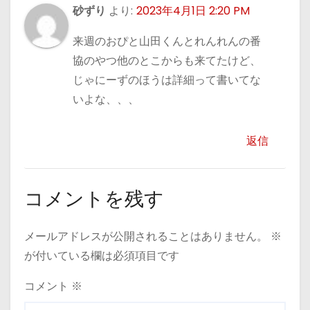
砂ずり
より:
2023年4月1日 2:20 PM
来週のおぴと山田くんとれんれんの番
協のやつ他のとこからも来てたけど、
じゃにーずのほうは詳細って書いてな
いよな、、、
返信
コメントを残す
メールアドレスが公開されることはありません。
※
が付いている欄は必須項目です
コメント
※