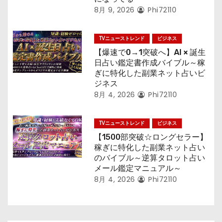
8月 9, 2026
Phi72110
TVニューストレンド
ビジネス
【爆速で0→1突破へ】AI × 誕生
日占い鑑定書作成バイブル～稼
ぎに特化した副業ネット占いビ
ジネス
8月 4, 2026
Phi72110
TVニューストレンド
ビジネス
【1500部突破☆ロングセラー】
稼ぎに特化した副業ネット占い
のバイブル～逆算タロット占い
メール鑑定マニュアル～
8月 4, 2026
Phi72110