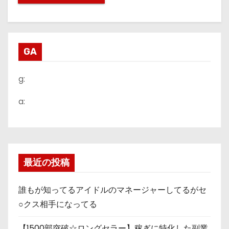
GA
g:
a:
最近の投稿
誰もが知ってるアイドルのマネージャーしてるがセ
○クス相手になってる
【1500部突破☆ロングセラー】稼ぎに特化した副業