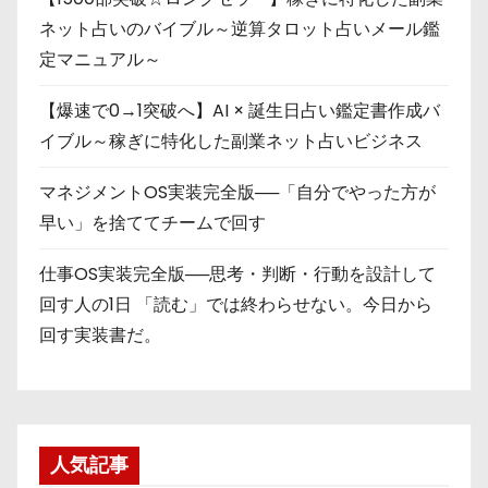
ネット占いのバイブル～逆算タロット占いメール鑑
定マニュアル～
【爆速で0→1突破へ】AI × 誕生日占い鑑定書作成バ
イブル～稼ぎに特化した副業ネット占いビジネス
マネジメントOS実装完全版──「自分でやった方が
早い」を捨ててチームで回す
仕事OS実装完全版──思考・判断・行動を設計して
回す人の1日 「読む」では終わらせない。今日から
回す実装書だ。
人気記事