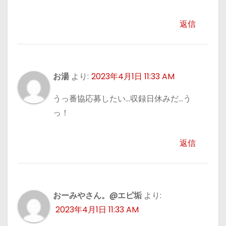
返信
お湯
より:
2023年4月1日 11:33 AM
うっ番協応募したい…収録日休みだ…う
っ！
返信
おーみやさん。@エピ垢
より:
2023年4月1日 11:33 AM