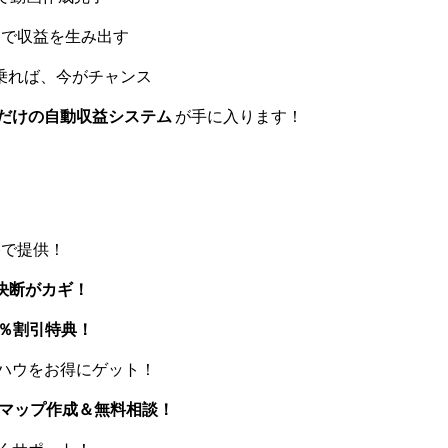
で収益を生み出す
波に乗れば、今がチャンス
だけの自動収益システム
が手に入ります！
格で提供！
決断がカギ！
0％割引特典！
ウハウをお得にゲット！
マップ作成＆無料相談！