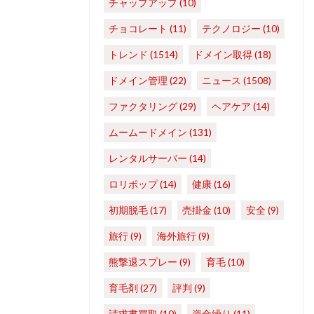
チャップアップ
(10)
チョコレート
(11)
テクノロジー
(10)
トレンド
(1514)
ドメイン取得
(18)
ドメイン管理
(22)
ニュース
(1508)
ファクタリング
(29)
ヘアケア
(14)
ムームードメイン
(131)
レンタルサーバー
(14)
ロリポップ
(14)
健康
(16)
初期脱毛
(17)
売掛金
(10)
安全
(9)
旅行
(9)
海外旅行
(9)
熊撃退スプレー
(9)
育毛
(10)
育毛剤
(27)
評判
(9)
請求書買取
(10)
資金繰り
(11)