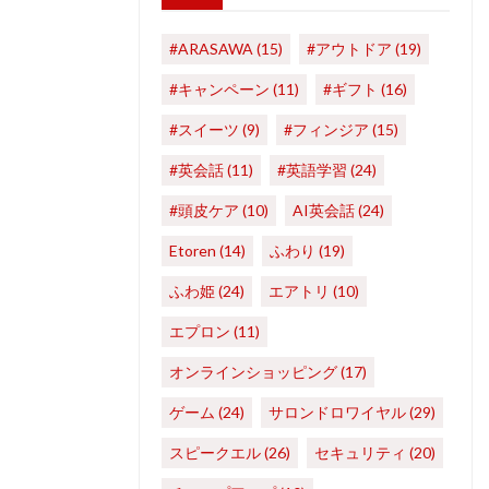
#ARASAWA
(15)
#アウトドア
(19)
#キャンペーン
(11)
#ギフト
(16)
#スイーツ
(9)
#フィンジア
(15)
#英会話
(11)
#英語学習
(24)
#頭皮ケア
(10)
AI英会話
(24)
Etoren
(14)
ふわり
(19)
ふわ姫
(24)
エアトリ
(10)
エプロン
(11)
オンラインショッピング
(17)
ゲーム
(24)
サロンドロワイヤル
(29)
スピークエル
(26)
セキュリティ
(20)