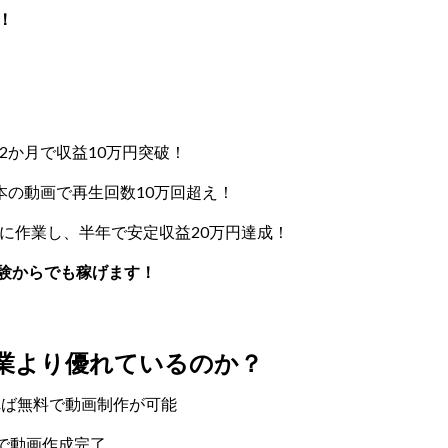
！
2か月で収益10万円突破！
3本の動画で再生回数10万回超え！
間に作業し、半年で安定収益20万円達成！
験からでも稼げます！
業より優れているのか？
れば無料で動画制作が可能
で動画作成完了