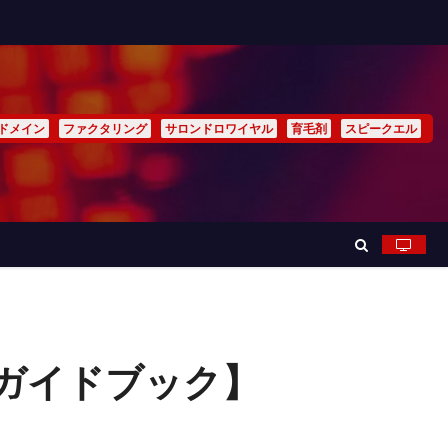
ドメイン
ファクタリング
サロンドロワイヤル
育毛剤
スピークエル
全ガイドブック】