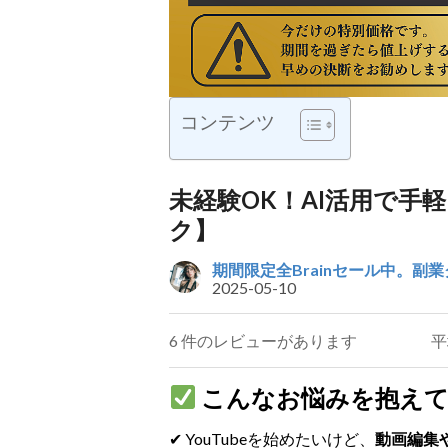
コンテンツ
未経験OK！AI活用で手軽
ク】
期間限定全Brainセール中。副
2025-05-10
6 件のレビューがあります
平
こんなお悩みを抱えて
✔ YouTubeを始めたいけど、
動画編集