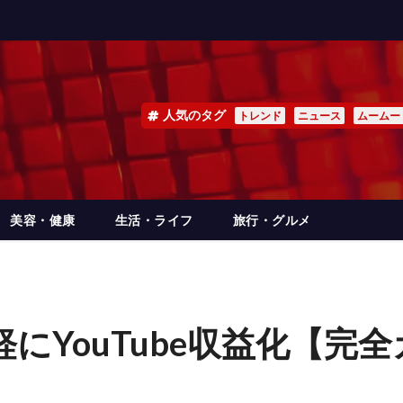
人気のタグ
トレンド
ニュース
ムームー
美容・健康
生活・ライフ
旅行・グルメ
軽にYouTube収益化【完