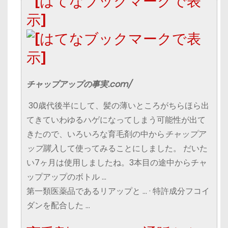
チャップアップの事実.com/
30歳代後半にして、髪の薄いところがちらほら出
てきていわゆるハゲになってしまう可能性が出て
きたので、いろいろな育毛剤の中から
チャップア
ップ購入
して使ってみることにしました。 だいた
い7ヶ月は使用しましたね。3本目の途中からチャ
ップアップのボトル …
‎第一類医薬品であるリアップと … · ‎特許成分フコイ
ダンを配合した …