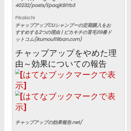
40232/posts/EpaqjKBiYb3
Pikakichi
チャップアップ
CUシャンプーの定期
購入
をお
すすめする2つの理由 | ピカキチの育毛119番ド
ットコム(ikumou119ban.com)
チャップアップをやめた理
由～効果についての報告
チャップアップの効果報告.net/