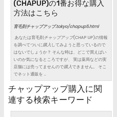
(CHAPUP)の1番お得な購入
方法はこちら
育毛剤チャップアップ.tokyo/chapup5.html
あなたは育毛剤
チャップアップ
(CHAP UP)の情報
を調べてついに
購入
してみようと思っているので
はないでしょうか？ そんな時は、どこで買えばい
いのか気になるところですが、 実は薬局などの実
店舗には売ってませんので
購入
できません。 そこ
でネット通販を …
チャップアップ購入に関
連する検索キーワード