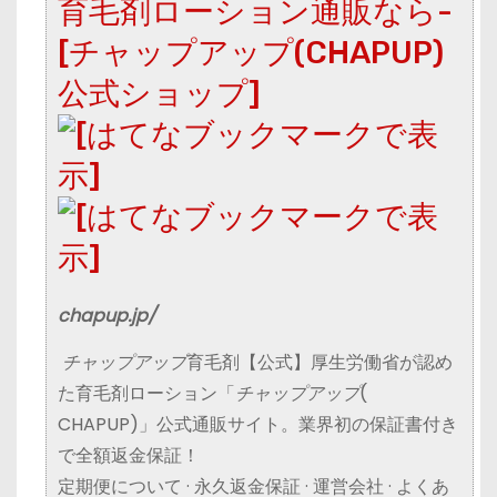
育毛剤ローション通販なら-
[チャップアップ(CHAPUP)
公式ショップ]
chapup.jp/
チャップアップ
育毛剤【公式】厚生労働省が認め
た育毛剤ローション「
チャップアップ
(
CHAPUP)」公式通販サイト。業界初の保証書付き
で全額返金保証！
‎定期便について · ‎永久返金保証 · ‎運営会社 · ‎よくあ