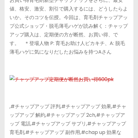
お買い得育毛剤新型チャップアップをさらに、最安
値、格安、激安、割引で購入するには、どうしたらよ
いか。そのコツを伝授。今回は、育毛剤チャップアッ
プ公式ショップ・脱毛薄毛ハゲが読み解く：チャップ
アップ購入は、定期便の方が断然、お買い得、で
す。 ＊登場人物 P: 育毛お助け人ピカキチ、A: 脱毛
薄毛ハゲに気になりだしたお悩みを持つAさん
,#チャップアップ 評判,#チャップアップ 効果,#チャ
ップアップ 解約,#チャップアップ 2ch,#チャップア
ップ 電話,#チャップアップ サプリ,#チャップアップ
育毛剤,#チャップアップ 副作用,#chap up 効果な