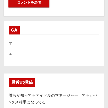
GA
g:
a:
最近の投稿
誰もが知ってるアイドルのマネージャーしてるがセ
○クス相手になってる