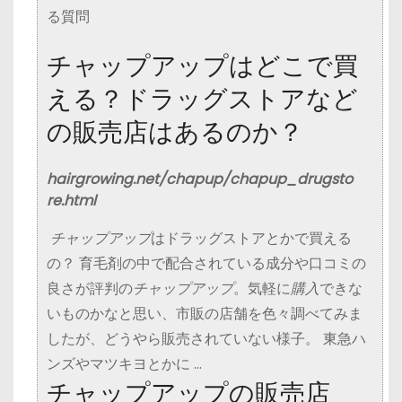
る質問
チャップアップはどこで買
える？ドラッグストアなど
の販売店はあるのか？
hairgrowing.net/chapup/chapup_drugsto
re.html
チャップアップ
はドラッグストアとかで買える
の？ 育毛剤の中で配合されている成分や口コミの
良さが評判の
チャップアップ
。気軽に
購入
できな
いものかなと思い、市販の店舗を色々調べてみま
したが、どうやら販売されていない様子。 東急ハ
ンズやマツキヨとかに …
チャップアップの販売店