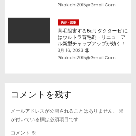
Pikakichi2015@gmail.com
美容・健康
育毛阻害する5αリダクターゼ に
はウルトラ育毛剤・リニューア
ル新型チャップアップが効く！
3月 16, 2023
Pikakichi2015@gmail.com
コメントを残す
メールアドレスが公開されることはありません。
※
が付いている欄は必須項目です
コメント
※