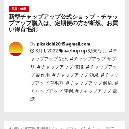
美容・健康
新型チャップアップ公式ショップ・チャッ
プアップ購入は、定期便の方が断然、お買
い得育毛剤
By
pikakichi2015@gmail.com
3月 1, 2022
#chap up 効果なし
,
#チ
ャップアップ 2ch
,
#チャップアップ サプ
リ
,
#チャップアップ 値段
,
#チャップアッ
プ 副作用
,
#チャップアップ 効果
,
#チャッ
プアップ 育毛剤
,
#チャップアップ 解約
,
#
チャップアップ 評判
,
#チャップアップ 電
話