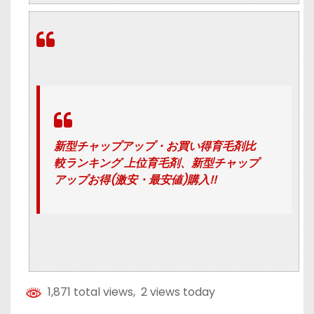
新型チャップアップ・お買い得育毛剤比
較ランキング 上位育毛剤、新型チャップ
アップお得(激安・最安値)購入!!
1,871 total views, 2 views today