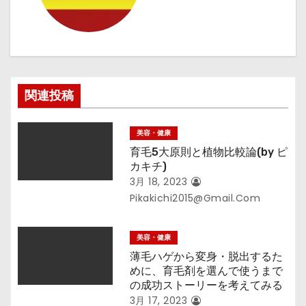
ョ
ン
関連投稿
美容・健康
育毛5大原則と植物比較論(by ピ
カキチ)
3月 18, 2023
Pikakichi2015@gmail.com
美容・健康
薄毛ハゲから変身・脱出するた
めに、育毛剤を選んで使うまで
の成功ストーリーを考えてみる
3月 17, 2023