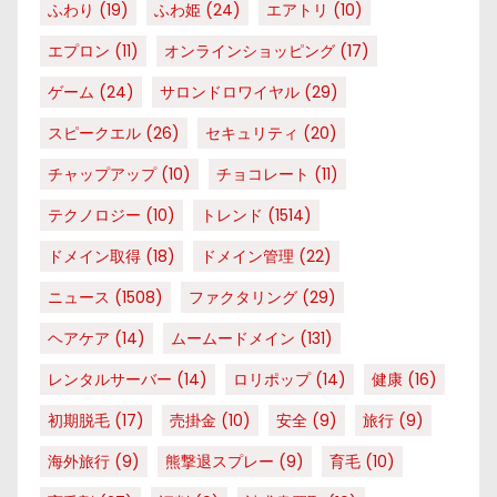
ふわり
(19)
ふわ姫
(24)
エアトリ
(10)
エプロン
(11)
オンラインショッピング
(17)
ゲーム
(24)
サロンドロワイヤル
(29)
スピークエル
(26)
セキュリティ
(20)
チャップアップ
(10)
チョコレート
(11)
テクノロジー
(10)
トレンド
(1514)
ドメイン取得
(18)
ドメイン管理
(22)
ニュース
(1508)
ファクタリング
(29)
ヘアケア
(14)
ムームードメイン
(131)
レンタルサーバー
(14)
ロリポップ
(14)
健康
(16)
初期脱毛
(17)
売掛金
(10)
安全
(9)
旅行
(9)
海外旅行
(9)
熊撃退スプレー
(9)
育毛
(10)