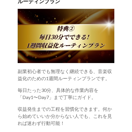
ルーティンプラン
副業初心者でも無理なく継続できる、音楽収
益化のための1週間ルーティンプランです。
毎日たった30分、具体的な作業内容を
「Day1〜Day7」まで丁寧にガイド。
収益発生までの工程を習慣化できます。何か
ら始めていいか分からない人でも、これを見
れば迷わず行動可能！