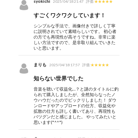
syokichi
2025/04/18 21:47
評価:
すごくワクワクしています！
シンプルな手法で、画像付きで詳しく丁寧
に説明されていて素晴らしいです。 初心者
の方でも再現性が高そうですね。非常に楽
しい方法ですので、是非取り組んでいきた
いと思います。
まりも
2025/04/18 17:57
評価:
知らない世界でした
音楽を聴いて収益化…？と謎のタイトルに釣
られて購入しましたが、全然知らなったノ
ウハウだったのでビックリしました！ ダウ
ンロードやアップロードの仕方、収益化や
拡散の仕方も詳しく書いてあり、再現性も
バツグンだと感じました。 やってみたいと
思います(*^^*)