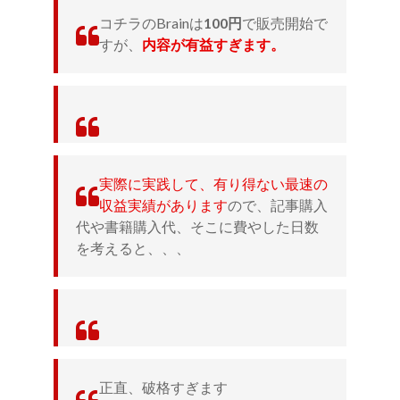
コチラのBrainは
100円
で販売開始で
すが、
内容が有益すぎます。
実際に実践して、有り得ない最速の
収益実績があります
ので、記事購入
代や書籍購入代、そこに費やした日数
を考えると、、、
正直、破格すぎます