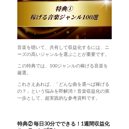
音楽を聴いて、共有して収益化するには、ニ
ーズの高いジャンルを選ぶことが重要です。
この特典では、100ジャンルの稼げる音楽を
厳選。
これさえあれば、「どんな曲を選べば稼げる
の？」という悩みを即解消！音楽収益化の第
一歩として、超実践的な参考資料です。
特典② 毎日30分でできる！1週間収益化