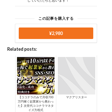
していけたらと思います！
この記事を購入する
¥2,980
Related posts:
【ココナラのみで月収700
マクアリスター
万円稼ぐ起業家から教わっ
た】次世代ココナラマネタ
イズ方程式