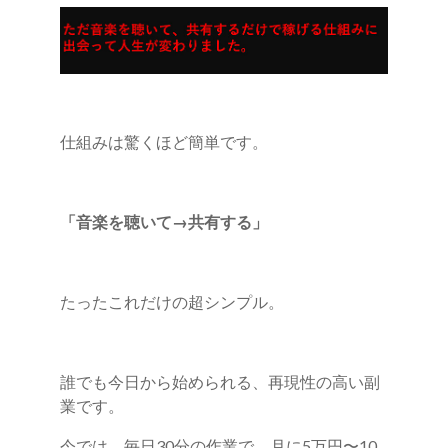
仕組みは驚くほど簡単です。
「音楽を聴いて→共有する」
たったこれだけの超シンプル。
誰でも今日から始められる、再現性の高い副
業です。
今では、毎日30分の作業で、月に5万円〜10