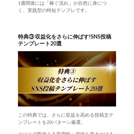
1週間後には「稼ぐ流れ」が自然に身につ
く、実践型の時短テンプレです。
特典③ 収益化をさらに伸ばす!SNS投稿
テンプレート20選
この特典では、さらに収益を高める投稿文テ
ンプレートを20パターン厳選。
コピペで即使える実用性＋視線を惹きつける