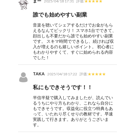
まー
2025/04/18 17:31
評価:
誰でも始めやすい副業
音楽を聴いてシェアするだけでお金がもら
えるなんてビックリ！ スマホ1台でできて、
顔出しも不要だから誰でも始めやすい副業
です。 スキマ時間でできるし、続ければ収
入が増えるのも嬉しいポイント。 初心者に
もわかりやすくて、すぐに始められる内容
でした！
TAKA
2025/04/18 17:22
評価:
私にもできそうです！！
半信半疑で購入してみましたが、読んでい
るうちにやり方もわかり、これなら自分に
もできそうです。収益化に役立つ特典もあ
って、いたれり尽くせりの教材です。早速
実践して行きます。ありがとうございま
す。