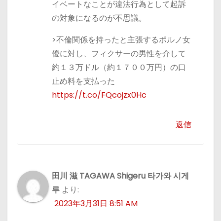
イベートなことが違法行為として起訴
の対象になるのが不思議。
>不倫関係を持ったと主張するポルノ女
優に対し、フィクサーの男性を介して
約１３万ドル（約１７００万円）の口
止め料を支払った
https://t.co/FQcojzx0Hc
返信
田川 滋 TAGAWA Shigeru 타가와 시게
루
より:
2023年3月31日 8:51 AM