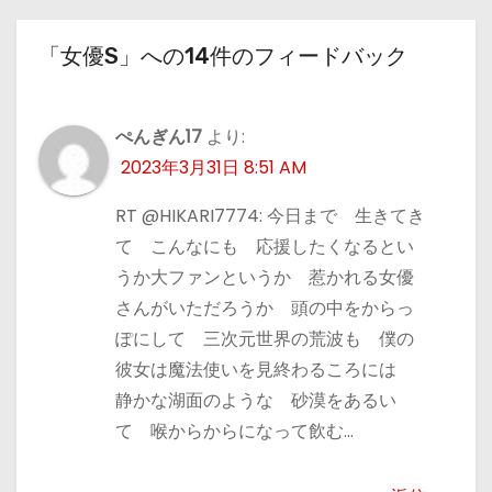
「女優S」への14件のフィードバック
ぺんぎん17
より:
2023年3月31日 8:51 AM
RT @HIKARI7774: 今日まで 生きてき
て こんなにも 応援したくなるとい
うか大ファンというか 惹かれる女優
さんがいただろうか 頭の中をからっ
ぽにして 三次元世界の荒波も 僕の
彼女は魔法使いを見終わるころには
静かな湖面のような 砂漠をあるい
て 喉からからになって飲む…