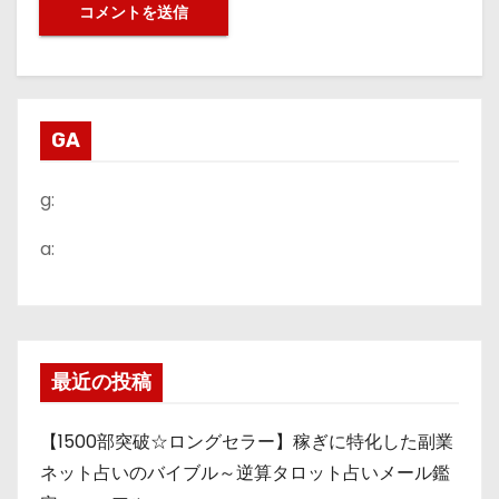
GA
g:
a:
最近の投稿
【1500部突破☆ロングセラー】稼ぎに特化した副業
ネット占いのバイブル～逆算タロット占いメール鑑