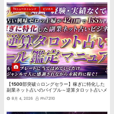
TVニューストレンド
ビジネス
【1500部突破☆ロングセラー】稼ぎに特化した
副業ネット占いのバイブル～逆算タロット占いメ
ール鑑定マニュアル～
8月 4, 2026
Phi72110