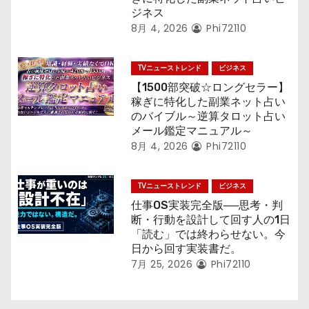
ジネス
8月 4, 2026
Phi72110
TVニューストレンド
ビジネス
【1500部突破☆ロングセラー】
稼ぎに特化した副業ネット占い
のバイブル～逆算タロット占い
メール鑑定マニュアル～
8月 4, 2026
Phi72110
TVニューストレンド
ビジネス
仕事OS実装完全版──思考・判
断・行動を設計して回す人の1日
「読む」では終わらせない。今
日から回す実装書だ。
7月 25, 2026
Phi72110