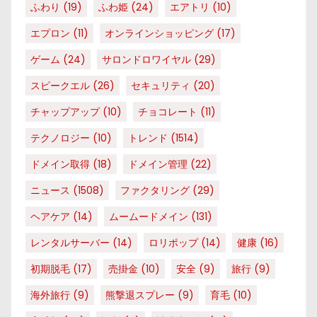
ふわり
(19)
ふわ姫
(24)
エアトリ
(10)
エプロン
(11)
オンラインショッピング
(17)
ゲーム
(24)
サロンドロワイヤル
(29)
スピークエル
(26)
セキュリティ
(20)
チャップアップ
(10)
チョコレート
(11)
テクノロジー
(10)
トレンド
(1514)
ドメイン取得
(18)
ドメイン管理
(22)
ニュース
(1508)
ファクタリング
(29)
ヘアケア
(14)
ムームードメイン
(131)
レンタルサーバー
(14)
ロリポップ
(14)
健康
(16)
初期脱毛
(17)
売掛金
(10)
安全
(9)
旅行
(9)
海外旅行
(9)
熊撃退スプレー
(9)
育毛
(10)