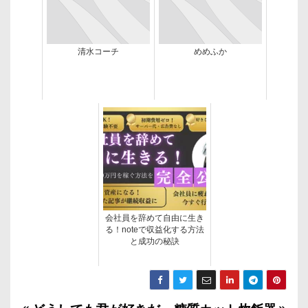
清水コーチ
めめふか
会社員を辞めて自由に生き
る！noteで収益化する方法
と成功の秘訣