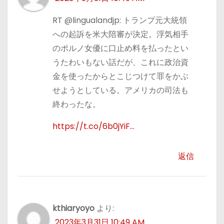
RT @lingualandjp: トランプ元大統領
への起訴を米大陪審が決定。浮気相手
のポルノ女優に口止め料を払ったとい
うたわいもない話だが、これに政治資
金を使ったからとこじつけて罪をかぶ
せようとしている。アメリカの司法も
終わったな。
https://t.co/6b0jYiF…
返信
kthiaryoyo
より:
2023年3月31日 10:49 AM