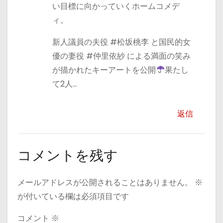
い目標に向かっていくホームコメデ
ィ。
新人議員の夫役 #松坂桃李 と国民的女
優の妻役 #仲里依紗 による満面の笑み
が描かれたキーアートを公開
果たし
て2人…
返信
コメントを残す
メールアドレスが公開されることはありません。
※
が付いている欄は必須項目です
コメント
※