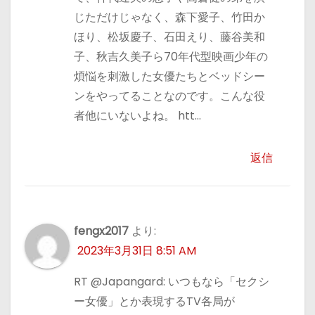
じただけじゃなく、森下愛子、竹田か
ほり、松坂慶子、石田えり、藤谷美和
子、秋吉久美子ら70年代型映画少年の
煩悩を刺激した女優たちとベッドシー
ンをやってることなのです。こんな役
者他にいないよね。 htt…
返信
fengx2017
より:
2023年3月31日 8:51 AM
RT @Japangard: いつもなら「セクシ
ー女優」とか表現するTV各局が