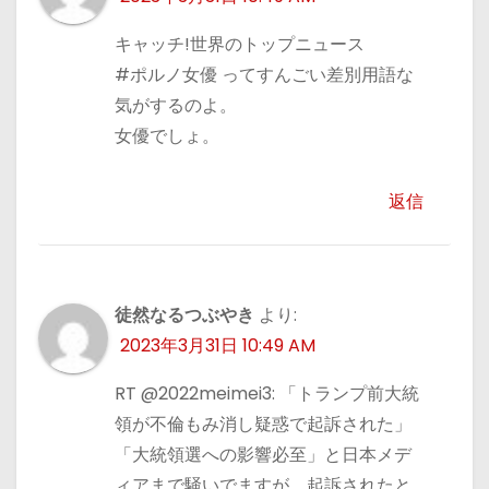
キャッチ!世界のトップニュース
#ポルノ女優 ってすんごい差別用語な
気がするのよ。
女優でしょ。
返信
徒然なるつぶやき
より:
2023年3月31日 10:49 AM
RT @2022meimei3: 「トランプ前大統
領が不倫もみ消し疑惑で起訴された」
「大統領選への影響必至」と日本メデ
ィアまで騒いでますが、起訴されたと