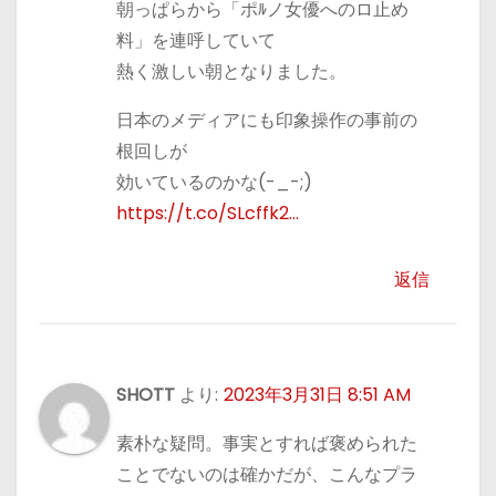
朝っぱらから「ポﾙノ女優へのロ止め
料」を連呼していて
熱く激しい朝となりました。
日本のメディアにも印象操作の事前の
根回しが
効いているのかな(-_-;)
https://t.co/SLcffk2…
返信
SHOTT
より:
2023年3月31日 8:51 AM
素朴な疑問。事実とすれば褒められた
ことでないのは確かだが、こんなプラ