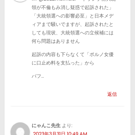
領が不倫もみ消し疑惑で起訴された」
「大統領選への影響必至」と日本メデ
ィアまで騒いでますが、起訴されたと
しても現状、大統領選への立候補には
何ら問題はありません
起訴の内容も下らなくて「ポルノ女優
に口止め料を支払った」から
パフ…
返信
にゃんこ先生
より:
2023年3月31日 10:49 AM