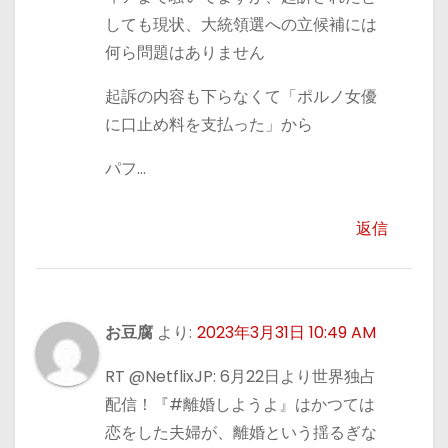
しても現状、大統領選への立候補には
何ら問題はありません
起訴の内容も下らなくて「ポルノ女優
に口止め料を支払った」から
パフ…
返信
お豆腐
より:
2023年3月31日 10:49 AM
RT @NetflixJP: 6月22日より世界独占
配信！『#離婚しようよ』はかつては
恋をした夫婦が、離婚という揺るぎな