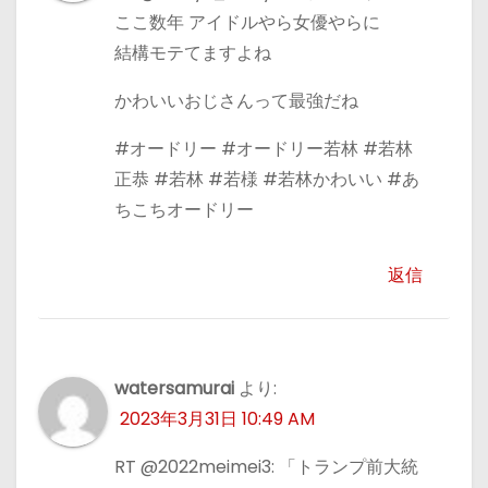
ここ数年 アイドルやら女優やらに
結構モテてますよね
かわいいおじさんって最強だね
#オードリー #オードリー若林 #若林
正恭 #若林 #若様 #若林かわいい #あ
ちこちオードリー
返信
watersamurai
より:
2023年3月31日 10:49 AM
RT @2022meimei3: 「トランプ前大統