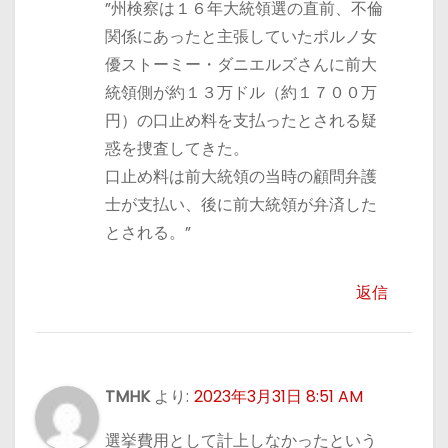
”州検察は１６年大統領選の直前、不倫
関係にあったと主張していたポルノ女
優ストーミー・ダニエルズさんに前大
統領側が約１３万ドル（約１７００万
円）の口止め料を支払ったとされる疑
惑を捜査してきた。
口止め料は前大統領の当時の顧問弁護
士が支払い、後に前大統領が弁済した
とされる。”
返信
TMHK
より:
2023年3月31日 8:51 AM
選挙費用として計上しなかったという