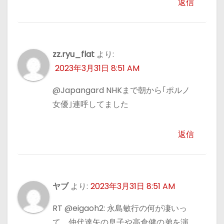
返信
zz.ryu_flat
より:
2023年3月31日 8:51 AM
@Japangard NHKまで朝から｢ポルノ
女優｣連呼してました
返信
ヤブ
より:
2023年3月31日 8:51 AM
RT @eigaoh2: 永島敏行の何が凄いっ
て、仲代達矢の息子や高倉健の弟を演