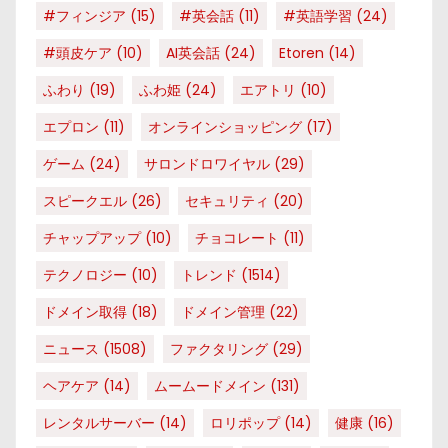
#フィンジア
(15)
#英会話
(11)
#英語学習
(24)
#頭皮ケア
(10)
AI英会話
(24)
Etoren
(14)
ふわり
(19)
ふわ姫
(24)
エアトリ
(10)
エプロン
(11)
オンラインショッピング
(17)
ゲーム
(24)
サロンドロワイヤル
(29)
スピークエル
(26)
セキュリティ
(20)
チャップアップ
(10)
チョコレート
(11)
テクノロジー
(10)
トレンド
(1514)
ドメイン取得
(18)
ドメイン管理
(22)
ニュース
(1508)
ファクタリング
(29)
ヘアケア
(14)
ムームードメイン
(131)
レンタルサーバー
(14)
ロリポップ
(14)
健康
(16)