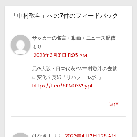
「中村敬斗」への7件のフィードバック
サッカーの名言・動画・ニュース配信
より:
2023年3月31日 11:05 AM
元G大阪・日本代表FW中村敬斗の去就
に変化？英紙「リバプールが…」
https://t.co/6EM03V9ypl
返信
はなきよ
より:
2023年4月2日 1:25 AM