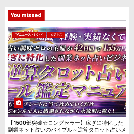
You missed
TVニューストレンド
ビジネス
【1500部突破☆ロングセラー】稼ぎに特化した
副業ネット占いのバイブル～逆算タロット占いメ