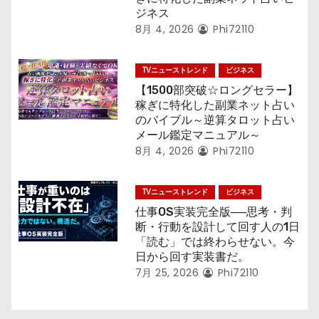
ジネス
8月 4, 2026
Phi72110
TVニューストレンド
ビジネス
【1500部突破☆ロングセラー】
稼ぎに特化した副業ネット占い
のバイブル～逆算タロット占い
メール鑑定マニュアル～
8月 4, 2026
Phi72110
TVニューストレンド
ビジネス
仕事OS実装完全版──思考・判
断・行動を設計して回す人の1日
「読む」では終わらせない。今
日から回す実装書だ。
7月 25, 2026
Phi72110