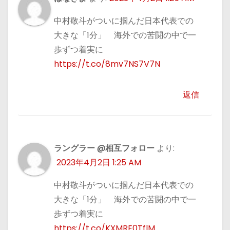
中村敬斗がついに掴んだ日本代表での
大きな「1分」 海外での苦闘の中で一
歩ずつ着実に
https://t.co/8mv7NS7V7N
返信
ラングラー @相互フォロー
より:
2023年4月2日 1:25 AM
中村敬斗がついに掴んだ日本代表での
大きな「1分」 海外での苦闘の中で一
歩ずつ着実に
https://t.co/KXMRE0TflM