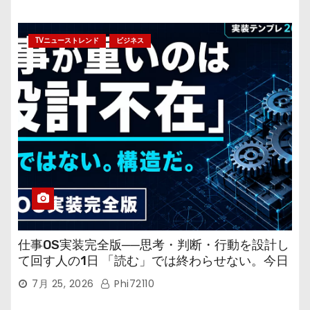
TVニューストレンド
ビジネス
仕事OS実装完全版──思考・判断・行動を設計し
て回す人の1日 「読む」では終わらせない。今日
から回す実装書だ。
7月 25, 2026
Phi72110