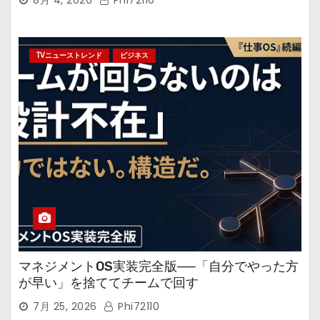
TVニューストレンド
ビジネス
マネジメントOS実装完全版──「自分でやった方
が早い」を捨ててチームで回す
7月 25, 2026
Phi72110