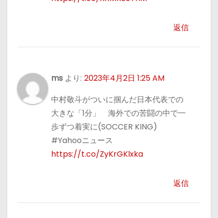
返信
ms
より:
2023年4月2日 1:25 AM
中村敬斗がついに掴んだ日本代表での
大きな「1分」 海外での苦闘の中で一
歩ずつ着実に(SOCCER KING)
#Yahooニュース
https://t.co/ZyKrGKlxka
返信