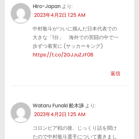
Hiro-Japan
より:
2023年4月2日 1:25 AM
中村敬斗がついに掴んだ日本代表での
大きな「1分」 海外での苦闘の中で一
歩ずつ着実に (サッカーキング)
https://t.co/2GJJuZJF08
返信
Wataru Funaki 舩木渉
より:
2023年4月2日 1:25 AM
コロンビア戦の後、じっくり話を聞け
たので中村敬斗選手について書きまし