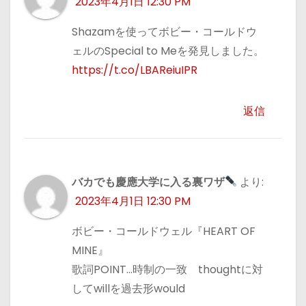
2023年4月1日 12:30 PM
Shazamを使ってボビー・コールドウ
ェルのSpecial to Meを発見しました。
https://t.co/LBAReiuIPR
返信
バカでも慶應大学に入る裏ワザ
より:
2023年4月1日 12:30 PM
ボビー・コールドウェル『HEART OF
MINE』
歌詞POINT…時制の一致 thoughtに対
してwillを過去形would