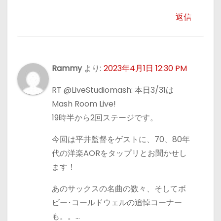
返信
Rammy
より:
2023年4月1日 12:30 PM
RT @LiveStudiomash: 本日3/31は
Mash Room Live!
19時半から2回ステージです。
今回は平井監督をゲストに、70、80年
代の洋楽AORをタップリとお聞かせし
ます！
あのサックスの名曲の数々、そしてボ
ビー･コールドウェルの追悼コーナー
も。。…