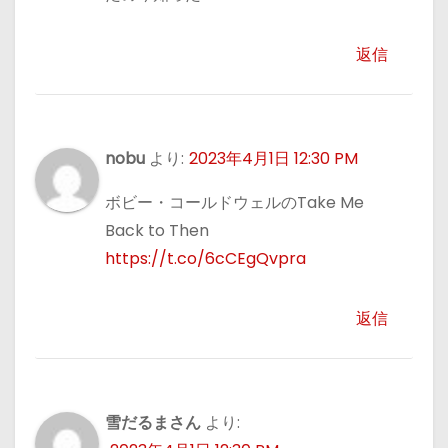
返信
nobu
より:
2023年4月1日 12:30 PM
ボビー・コールドウェルのTake Me
Back to Then
https://t.co/6cCEgQvpra
返信
雪だるまさん
より: