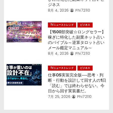
ジネス
8月 4, 2026
Phi72110
TVニューストレンド
ビジネス
【1500部突破☆ロングセラー】
稼ぎに特化した副業ネット占い
のバイブル～逆算タロット占い
メール鑑定マニュアル～
8月 4, 2026
Phi72110
TVニューストレンド
ビジネス
仕事OS実装完全版──思考・判
断・行動を設計して回す人の1日
「読む」では終わらせない。今
日から回す実装書だ。
7月 25, 2026
Phi72110