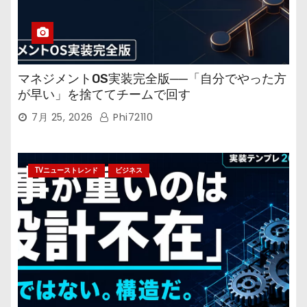
マネジメントOS実装完全版──「自分でやった方
が早い」を捨ててチームで回す
7月 25, 2026
Phi72110
TVニューストレンド
ビジネス