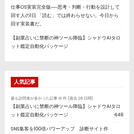
仕事OS実装完全版──思考・判断・行動を設計して
回す人の1日 「読む」では終わらせない。今日から
回す実装書だ。
【副業占いに禁断の神ツール降臨】シャドウAIタロ
ット鑑定自動化パッケージ
人気記事
最も訪問者が多かった記事 10 件 (過去 28 日間)
【副業占いに禁断の神ツール降臨】シャドウAIタロ
ット鑑定自動化パッケージ
449
SNS集客を100倍パワーアップ 診断サイト作