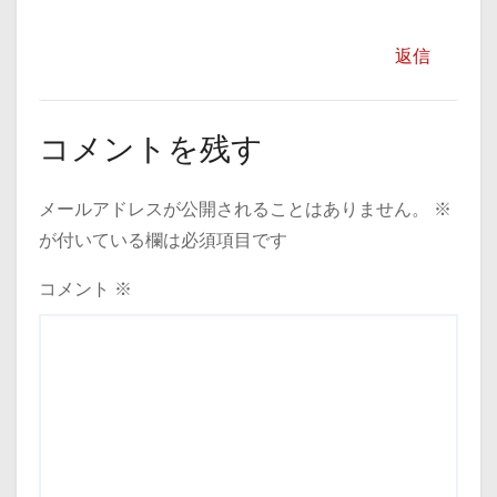
返信
コメントを残す
メールアドレスが公開されることはありません。
※
が付いている欄は必須項目です
コメント
※