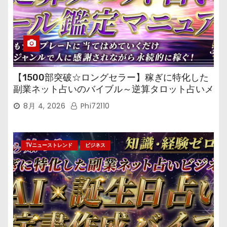
【1500部突破☆ロングセラー】稼ぎに特化した
副業ネット占いのバイブル～逆算タロット占いメ
ール鑑定マニュアル～
8月 4, 2026
Phi72110
TVニューストレンド
ビジネス