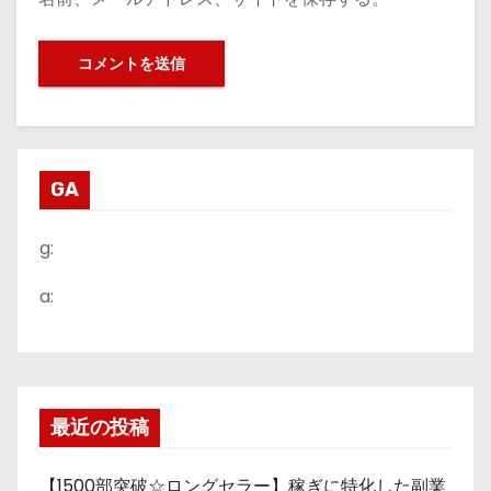
GA
g:
a:
最近の投稿
【1500部突破☆ロングセラー】稼ぎに特化した副業