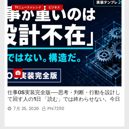
TVニューストレンド
ビジネス
仕事OS実装完全版──思考・判断・行動を設計し
て回す人の1日 「読む」では終わらせない。今日
から回す実装書だ。
7月 25, 2026
Phi72110