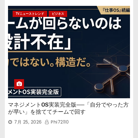
TVニューストレンド
ビジネス
マネジメントOS実装完全版──「自分でやった方
が早い」を捨ててチームで回す
7月 25, 2026
Phi72110