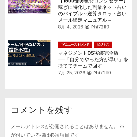
【1500部突破☆ロングセラー】
稼ぎに特化した副業ネット占い
のバイブル～逆算タロット占い
メール鑑定マニュアル～
8月 4, 2026
Phi72110
TVニューストレンド
ビジネス
マネジメントOS実装完全版
──「自分でやった方が早い」を
捨ててチームで回す
7月 25, 2026
Phi72110
コメントを残す
メールアドレスが公開されることはありません。
※
が付いている欄は必須項目です