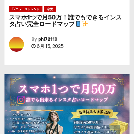
TVニューストレンド
恋愛
スマホ1つで月50万！誰でもできるインス
タ占い完全ロードマップ
By
phi72110
6月 15, 2025