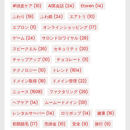
#頭皮ケア
(10)
AI英会話
(24)
Etoren
(14)
ふわり
(19)
ふわ姫
(24)
エアトリ
(10)
エプロン
(11)
オンラインショッピング
(17)
ゲーム
(24)
サロンドロワイヤル
(29)
スピークエル
(26)
セキュリティ
(20)
チャップアップ
(10)
チョコレート
(11)
テクノロジー
(10)
トレンド
(1514)
ドメイン取得
(18)
ドメイン管理
(22)
ニュース
(1508)
ファクタリング
(29)
ヘアケア
(14)
ムームードメイン
(131)
レンタルサーバー
(14)
ロリポップ
(14)
健康
(16)
初期脱毛
(17)
売掛金
(10)
安全
(9)
旅行
(9)