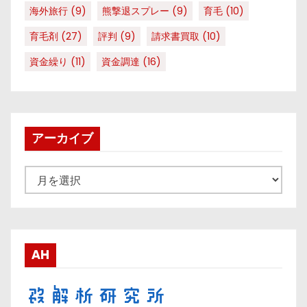
海外旅行
(9)
熊撃退スプレー
(9)
育毛
(10)
育毛剤
(27)
評判
(9)
請求書買取
(10)
資金繰り
(11)
資金調達
(16)
アーカイブ
ア
ー
カ
イ
ブ
AH