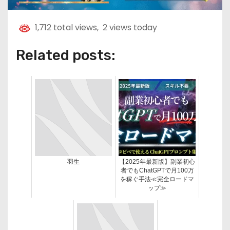
1,712 total views, 2 views today
Related posts:
羽生
【2025年最新版】副業初心
者でもChatGPTで月100万
を稼ぐ手法≪完全ロードマ
ップ≫