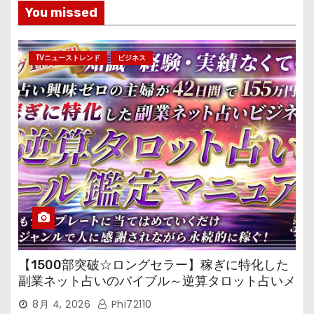
You missed
TVニューストレンド
ビジネス
【1500部突破☆ロングセラー】稼ぎに特化した
副業ネット占いのバイブル～逆算タロット占いメ
ール鑑定マニュアル～
8月 4, 2026
Phi72110