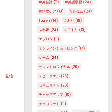
#英会話
(11)
#英語学習
(24)
#頭皮ケア
(10)
AI英会話
(24)
Etoren
(14)
ふわり
(19)
ふわ姫
(24)
エアトリ
(10)
エプロン
(11)
オンラインショッピング
(17)
ゲーム
(24)
サロンドロワイヤル
(29)
返信
スピークエル
(26)
セキュリティ
(20)
チャップアップ
(10)
チョコレート
(11)