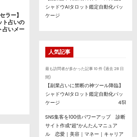
シャドウAIタロット鑑定自動化パッ
グセラー】
ケージ
ット占いの
ト占いメー
人気記事
最も訪問者が多かった記事 10 件 (過去 28 日
間)
【副業占いに禁断の神ツール降臨】
シャドウAIタロット鑑定自動化パッ
ケージ
451
SNS集客を100倍パワーアップ 診断
サイト作成“超”かんたんマニュア
ル 恋愛｜美容｜マネー｜キャリア