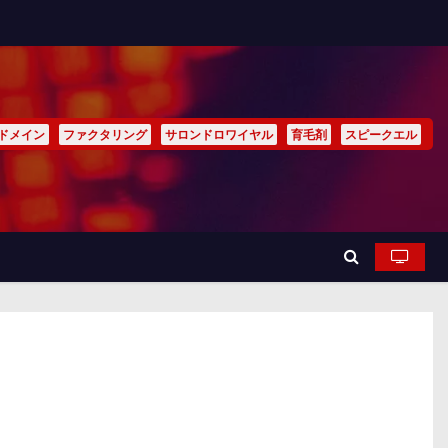
ドメイン
ファクタリング
サロンドロワイヤル
育毛剤
スピークエル