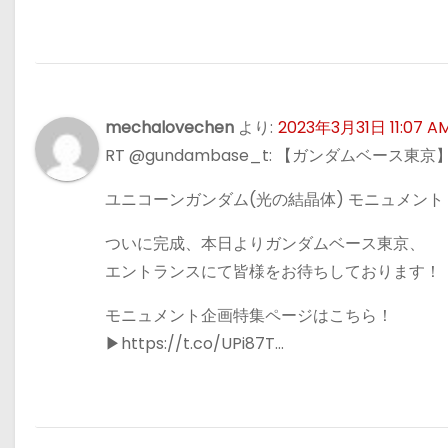
mechalovechen
より:
2023年3月31日 11:07 A
RT @gundambase_t: 【ガンダムベース東京
ユニコーンガンダム(光の結晶体) モニュメント
ついに完成、本日よりガンダムベース東京、
エントランスにて皆様をお待ちしております！
モニュメント企画特集ページはこちら！
▶https://t.co/UPi87T…