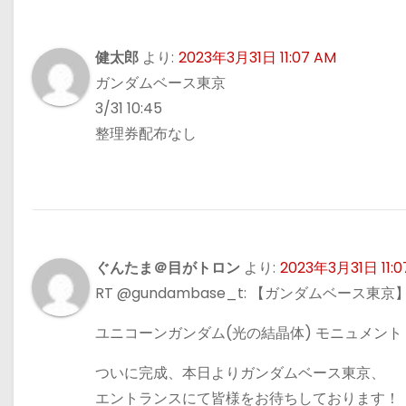
健太郎
より:
2023年3月31日 11:07 AM
ガンダムベース東京
3/31 10:45
整理券配布なし
ぐんたま＠目がトロン
より:
2023年3月31日 11:0
RT @gundambase_t: 【ガンダムベース東京
ユニコーンガンダム(光の結晶体) モニュメント
ついに完成、本日よりガンダムベース東京、
エントランスにて皆様をお待ちしております！