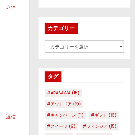
返信
カテゴリー
カ
テ
ゴ
リ
タグ
ー
#ARASAWA
(15)
#アウトドア
(19)
#キャンペーン
(11)
#ギフト
(16)
返信
#スイーツ
(9)
#フィンジア
(15)