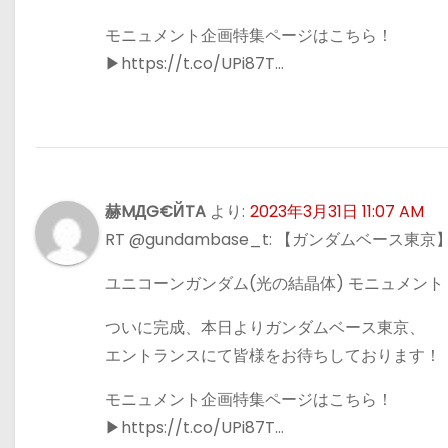
モニュメント企画特集ページはこちら！
▶https://t.co/UPi87T…
赫MДG€ЙTA
より:
2023年3月31日 11:07 AM
RT @gundambase_t: 【ガンダムベース東京
ユニコーンガンダム(光の結晶体) モニュメント
ついに完成、本日よりガンダムベース東京、
エントランスにて皆様をお待ちしております！
モニュメント企画特集ページはこちら！
▶https://t.co/UPi87T…