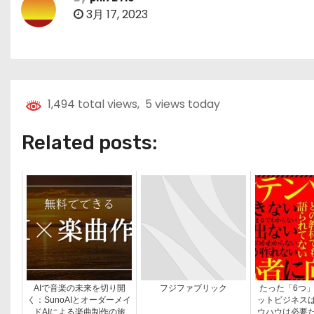
3月 17, 2023
1,494 total views, 5 views today
Related posts:
AIで音楽の未来を切り開
フジファブリック
たった「6つ
く：SunoAIとオーダーメイ
ットビジネス
ドAIによる楽曲制作の旅
ウハウは必要