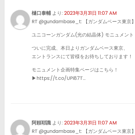
樋口泰輔
より:
2023年3月31日 11:07 AM
RT @gundambase_t: 【ガンダムベース東京
ユニコーンガンダム(光の結晶体) モニュメント
ついに完成、本日よりガンダムベース東京、
エントランスにて皆様をお待ちしております！
モニュメント企画特集ページはこちら！
▶https://t.co/UPi87T…
阿頼耶識
より:
2023年3月31日 11:07 AM
RT @gundambase_t: 【ガンダムベース東京