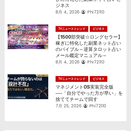
ジネス
8月 4, 2026
Phi72110
TVニューストレンド
ビジネス
【1500部突破☆ロングセラー】
稼ぎに特化した副業ネット占い
のバイブル～逆算タロット占い
メール鑑定マニュアル～
8月 4, 2026
Phi72110
TVニューストレンド
ビジネス
マネジメントOS実装完全版
──「自分でやった方が早い」を
捨ててチームで回す
7月 25, 2026
Phi72110