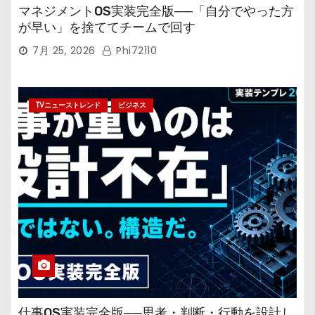
マネジメントOS実装完全版──「自分でやった方
が早い」を捨ててチームで回す
7月 25, 2026
Phi72110
TVニューストレンド
ビジネス
仕事OS実装完全版──思考・判断・行動を設計し