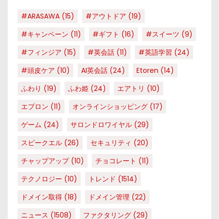
#ARASAWA
(15)
#アウトドア
(19)
#キャンペーン
(11)
#ギフト
(16)
#スイーツ
(9)
#フィンジア
(15)
#英会話
(11)
#英語学習
(24)
#頭皮ケア
(10)
AI英会話
(24)
Etoren
(14)
ふわり
(19)
ふわ姫
(24)
エアトリ
(10)
エプロン
(11)
オンラインショッピング
(17)
ゲーム
(24)
サロンドロワイヤル
(29)
スピークエル
(26)
セキュリティ
(20)
チャップアップ
(10)
チョコレート
(11)
テクノロジー
(10)
トレンド
(1514)
ドメイン取得
(18)
ドメイン管理
(22)
ニュース
(1508)
ファクタリング
(29)