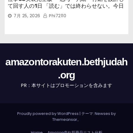
て回す人の1日 「読む」では終わらせない。今日
から回す実装書だ。
7月 25, 2026
Phi72110
amazontorakuten.bethjudah
.org
PR：本サイトはプロモーションを含みます
Proudly powered by WordPress
|
テーマ: Newses by
Themeansar
。
Home
Amazon売れ筋商品リスト分析