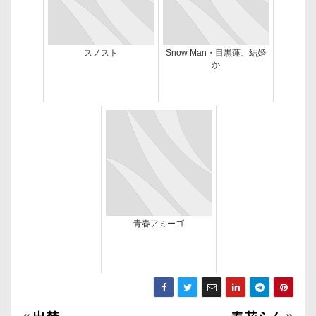
スノスト
Snow Man・目黒蓮、結婚
か
青春アミーゴ