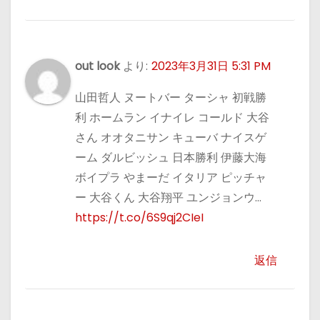
out look
より:
2023年3月31日 5:31 PM
山田哲人 ヌートバー ターシャ 初戦勝
利 ホームラン イナイレ コールド 大谷
さん オオタニサン キューバ ナイスゲ
ーム ダルビッシュ 日本勝利 伊藤大海
ボイプラ やまーだ イタリア ピッチャ
ー 大谷くん 大谷翔平 ユンジョンウ…
https://t.co/6S9qj2CIeI
返信