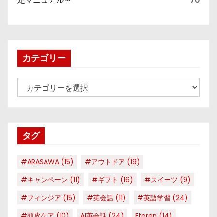
定マニュアル～
70
カテゴリー
カ
テ
ゴ
リ
タグ
ー
#ARASAWA
(15)
#アウトドア
(19)
#キャンペーン
(11)
#ギフト
(16)
#スイーツ
(9)
#フィンジア
(15)
#英会話
(11)
#英語学習
(24)
#頭皮ケア
(10)
AI英会話
(24)
Etoren
(14)