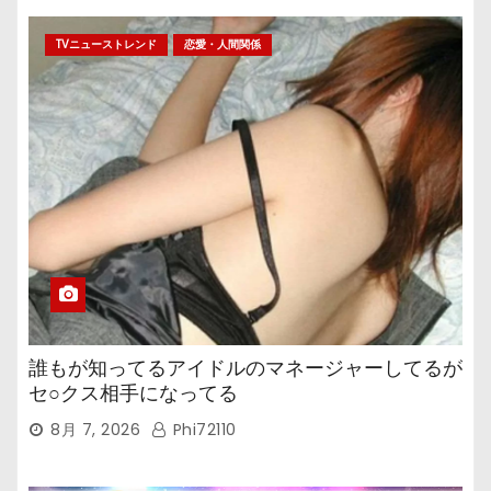
TVニューストレンド
恋愛・人間関係
誰もが知ってるアイドルのマネージャーしてるが
セ○クス相手になってる
8月 7, 2026
Phi72110