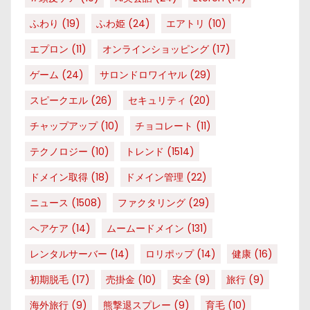
ふわり
(19)
ふわ姫
(24)
エアトリ
(10)
エプロン
(11)
オンラインショッピング
(17)
ゲーム
(24)
サロンドロワイヤル
(29)
スピークエル
(26)
セキュリティ
(20)
チャップアップ
(10)
チョコレート
(11)
テクノロジー
(10)
トレンド
(1514)
ドメイン取得
(18)
ドメイン管理
(22)
ニュース
(1508)
ファクタリング
(29)
ヘアケア
(14)
ムームードメイン
(131)
レンタルサーバー
(14)
ロリポップ
(14)
健康
(16)
初期脱毛
(17)
売掛金
(10)
安全
(9)
旅行
(9)
海外旅行
(9)
熊撃退スプレー
(9)
育毛
(10)