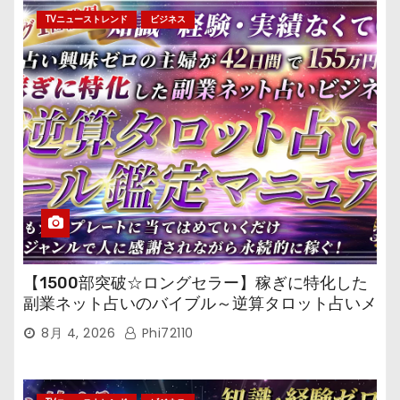
TVニューストレンド
ビジネス
【1500部突破☆ロングセラー】稼ぎに特化した
副業ネット占いのバイブル～逆算タロット占いメ
ール鑑定マニュアル～
8月 4, 2026
Phi72110