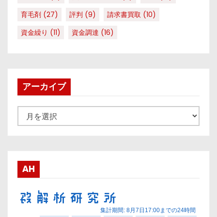
育毛剤
(27)
評判
(9)
請求書買取
(10)
資金繰り
(11)
資金調達
(16)
アーカイブ
ア
ー
カ
イ
ブ
AH