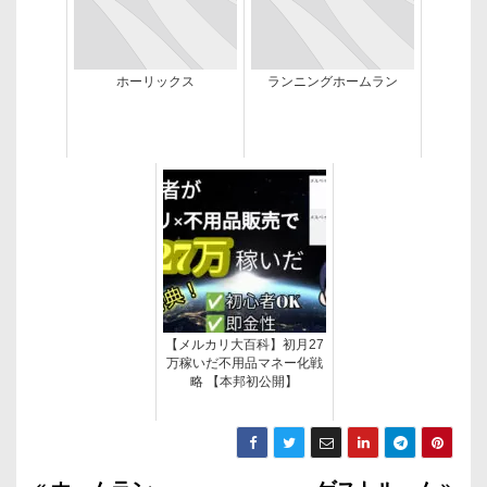
ホーリックス
ランニングホームラン
【メルカリ大百科】初月27
万稼いだ不用品マネー化戦
略 【本邦初公開】