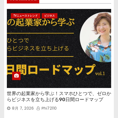
TVニューストレンド
ビジネス
世界の起業家から学ぶ！スマホひとつで、ゼロか
らビジネスを立ち上げる90日間ロードマップ
8月 7, 2026
Phi72110