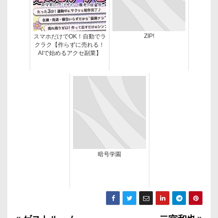
ZIP!
スマホだけでOK！自動でラ
クラク【作らずに売れる！
AIで始めるアクセ副業】
暗号学園