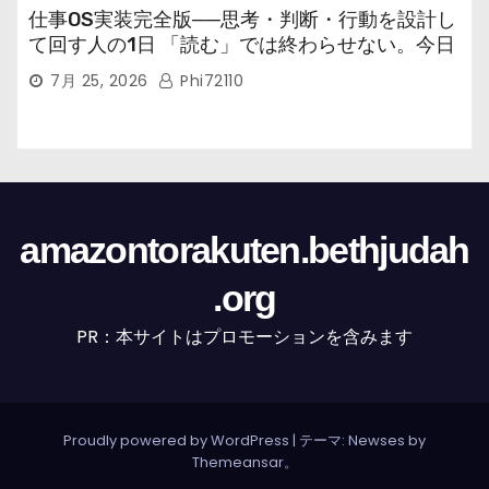
仕事OS実装完全版──思考・判断・行動を設計し
て回す人の1日 「読む」では終わらせない。今日
から回す実装書だ。
7月 25, 2026
Phi72110
amazontorakuten.bethjudah
.org
PR：本サイトはプロモーションを含みます
Proudly powered by WordPress
|
テーマ: Newses by
Themeansar
。