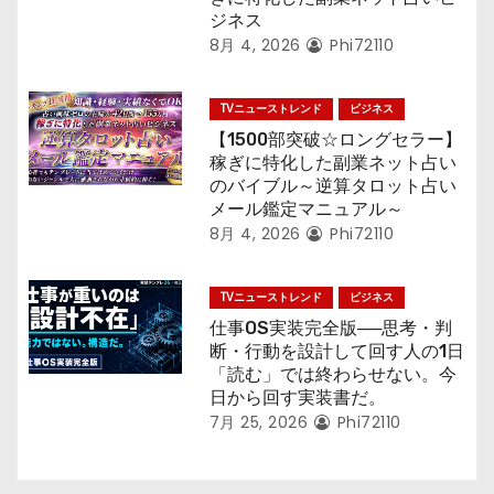
ジネス
8月 4, 2026
Phi72110
TVニューストレンド
ビジネス
【1500部突破☆ロングセラー】
稼ぎに特化した副業ネット占い
のバイブル～逆算タロット占い
メール鑑定マニュアル～
8月 4, 2026
Phi72110
TVニューストレンド
ビジネス
仕事OS実装完全版──思考・判
断・行動を設計して回す人の1日
「読む」では終わらせない。今
日から回す実装書だ。
7月 25, 2026
Phi72110