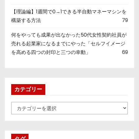
【理論編】1週間で0→1できる半自動マネーマシンを
構築する方法
79
何をやっても成果が出なかった50代女性契約社員が
売れる起業家になるまでにやった「セルフイメージ
を高める四つの封印と三つの幸動」
69
カテゴリー
カ
テ
ゴ
リ
タグ