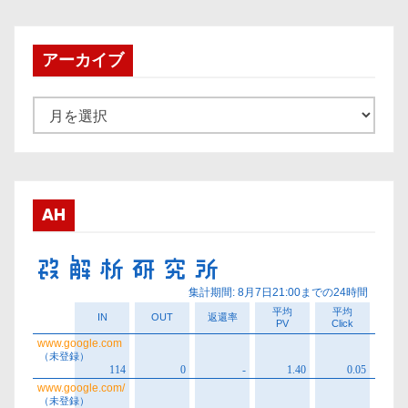
アーカイブ
ア
ー
カ
イ
ブ
AH