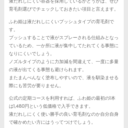
液だれしにくい容器を採用しているかどうかは、ぜひ
育毛剤選びでチェックしておきたい項目と言えます。
ふわ姫は液だれしにくいプッシュタイプの育毛剤で
す。
プッシュすることで液がスプレーされる仕組みとなっ
ているため、一か所に液が集中してたれてくる事態に
なりにくいでしょう。
ノズルタイプのように力加減を間違えて、一度に多量
の液が出てくる事態も避けられます。
またまんべんなく塗布しやすいので、液を馴染ませる
際にも苦労が要りません。
公式の定期コースを利用すれば、ふわ姫の最初の1本
は1,480円という低価格で入手できます。
液だれしにくく使い勝手の良い育毛剤なのか自分自身
で確かめたい方にはうってつけでしょう。