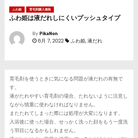
ふわ姫
育毛剤購入価格
ふわ姫は液だれしにくいプッシュタイプ
By
PikaNon
6月 7, 2022
ふわ姫
,
液だれ
育毛剤を使うときに気になる問題が液だれの有無で
す。
液がたれやすい育毛剤の場合、たれないように注意し
ながら慎重に使わなければなりません。
またたれてしまった際には処理が大変になります。
入浴後に使った場合、せっかく洗った顔をもう一度洗
う羽目になるかもしれません。