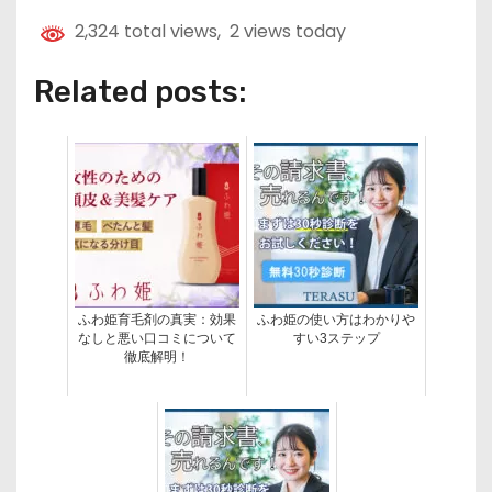
2,324 total views, 2 views today
Related posts:
ふわ姫育毛剤の真実：効果
ふわ姫の使い方はわかりや
なしと悪い口コミについて
すい3ステップ
徹底解明！