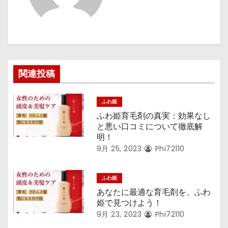
シ
ョ
ン
関連投稿
ふわ姫
ふわ姫育毛剤の真実：効果なし
と悪い口コミについて徹底解
明！
9月 25, 2023
Phi72110
ふわ姫
あなたに最適な育毛剤を、ふわ
姫で見つけよう！
9月 23, 2023
Phi72110