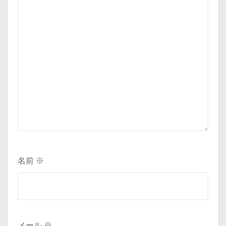
名前
※
メール
※