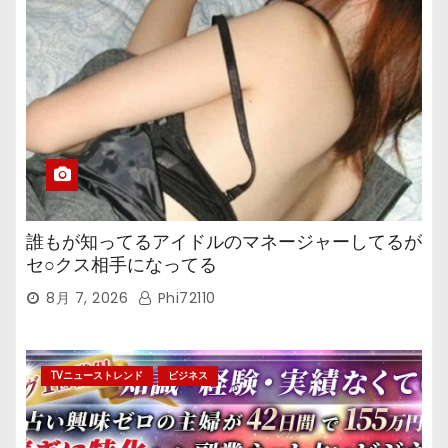
誰もが知ってるアイドルのマネージャーしてるが
セ○クス相手になってる
8月 7, 2026
Phi72110
TVニューストレンド
ビジネス