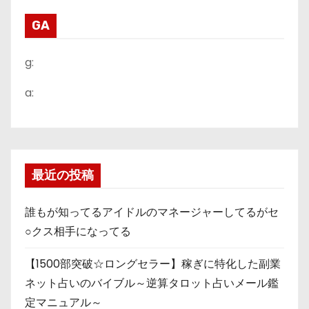
GA
g:
a:
最近の投稿
誰もが知ってるアイドルのマネージャーしてるがセ
○クス相手になってる
【1500部突破☆ロングセラー】稼ぎに特化した副業
ネット占いのバイブル～逆算タロット占いメール鑑
定マニュアル～