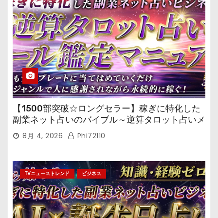
【1500部突破☆ロングセラー】稼ぎに特化した
副業ネット占いのバイブル～逆算タロット占いメ
ール鑑定マニュアル～
8月 4, 2026
Phi72110
TVニューストレンド
ビジネス