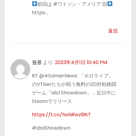
前回は #ワトソン・アメリア 回
https:…
返信
원콩
より:
2023年4月1日 10:40 PM
RT @4GamerNews: 「ホロライブ」
のVTberたちが戦う無料の2D対戦格闘
ゲーム「Idol Showdown」，近日中に
Steamでリリース
https://t.co/hoNRwz9lKT
#IdolShowdown