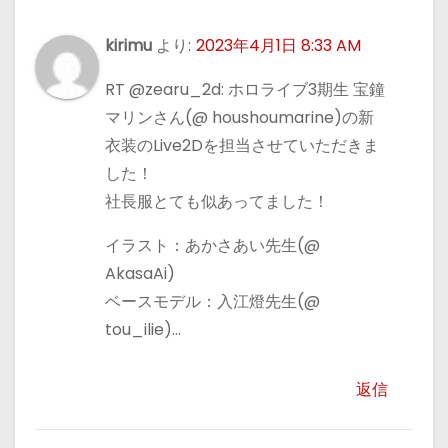
kirimu
より:
2023年4月1日 8:33 AM
RT @zearu_2d: ホロライブ3期生 宝鐘
マリンさん(@ houshoumarine)の新
衣装のLive2Dを担当させていただきま
した！
社長服とても似あってました！
イラスト：あかさあい先生(@
AkasaAi)
ベースモデル：入江燈先生(@
tou_ilie)…
返信