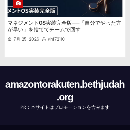
マネジメントOS実装完全版──「自分でやった方
が早い」を捨ててチームで回す
7月 25, 2026
Phi72110
amazontorakuten.bethjudah
.org
PR：本サイトはプロモーションを含みます