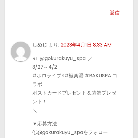
返信
しめじ
より:
2023年4月1日 8:33 AM
RT @gokurakuyu_spa: ／
3/27～4/2
#ホロライブ×#極楽湯 #RAKUSPA コ
ラボ
ポストカードプレゼント＆装飾プレゼ
ント！
＼
▼応募方法
①@gokurakuyu_spaをフォロー