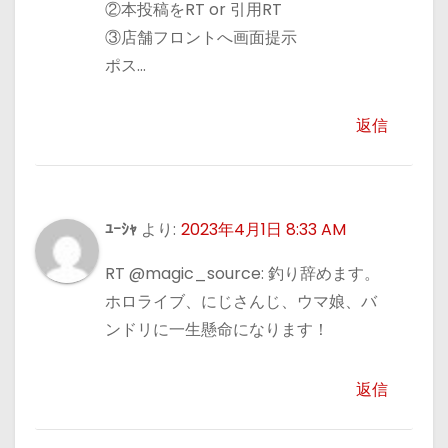
②本投稿をRT or 引用RT
③店舗フロントへ画面提示
ポス…
返信
ﾕｰｼｬ
より:
2023年4月1日 8:33 AM
RT @magic_source: 釣り辞めます。
ホロライブ、にじさんじ、ウマ娘、バ
ンドリに一生懸命になります！
返信