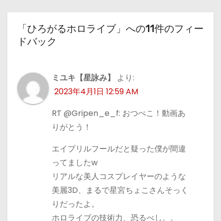
「ひろがるホロライブ」への11件のフィー
ドバック
ミユキ【星詠み】
より:
2023年4月1日 12:59 AM
RT @Gripen_e_f: おつぺこ！動画あ
りがとう！
エイプリルフールだと疑った僕が間違
ってましたw
リアルな美人コスプレイヤーのような
美麗3D、まるで星宮ちょこさんそっく
りだったよ。
ホロライブの技術力、恐るべし。。