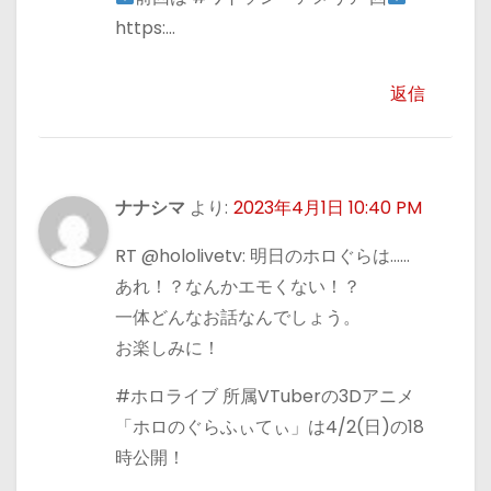
https:…
返信
ナナシマ
より:
2023年4月1日 10:40 PM
RT @hololivetv: 明日のホロぐらは……
あれ！？なんかエモくない！？
一体どんなお話なんでしょう。
お楽しみに！
#ホロライブ 所属VTuberの3Dアニメ
「ホロのぐらふぃてぃ」は4/2(日)の18
時公開！