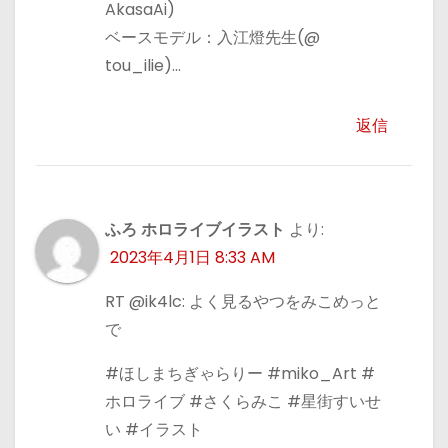
AkasaAi)
ベースモデル：入江燈先生(@
tou_ilie)…
返信
ふろ ホロライブイラスト
より:
2023年4月1日 8:33 AM
RT @ik4lc: よく見るやつをみこめっと
で
#ほしまちぎゃらりー #miko_Art #
ホロライブ #さくらみこ #星街すいせ
い #イラスト