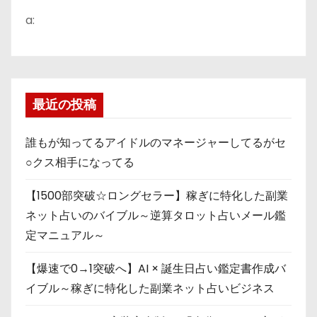
a:
最近の投稿
誰もが知ってるアイドルのマネージャーしてるがセ
○クス相手になってる
【1500部突破☆ロングセラー】稼ぎに特化した副業
ネット占いのバイブル～逆算タロット占いメール鑑
定マニュアル～
【爆速で0→1突破へ】AI × 誕生日占い鑑定書作成バ
イブル～稼ぎに特化した副業ネット占いビジネス