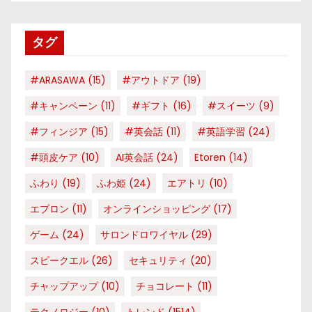
ゴ
リ
タグ
ー
#ARASAWA
(15)
#アウトドア
(19)
#キャンペーン
(11)
#ギフト
(16)
#スイーツ
(9)
#フィンジア
(15)
#英会話
(11)
#英語学習
(24)
#頭皮ケア
(10)
AI英会話
(24)
Etoren
(14)
ふわり
(19)
ふわ姫
(24)
エアトリ
(10)
エプロン
(11)
オンラインショッピング
(17)
ゲーム
(24)
サロンドロワイヤル
(29)
スピークエル
(26)
セキュリティ
(20)
チャップアップ
(10)
チョコレート
(11)
テクノロジー
(10)
トレンド
(1514)