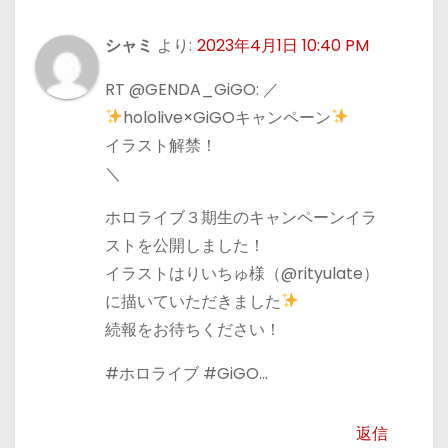
シャミ
より:
2023年4月1日 10:40 PM
RT @GENDA_GiGO: ／
hololive×GiGOキャンペーン
イラスト解禁！
＼
ホロライブ３期生のキャンペーンイラ
ストを公開しました！
イラストはりいちゅ様（@rityulate）
に描いていただきました
続報をお待ちください！
#ホロライブ #GiGO…
返信