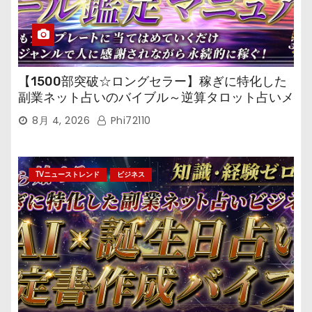
【1500部突破☆ロングセラー】稼ぎに特化した
副業ネット占いのバイブル～逆算タロット占いメ
ール鑑定マニュアル～
8月 4, 2026
Phi72110
TVニューストレンド
ビジネス