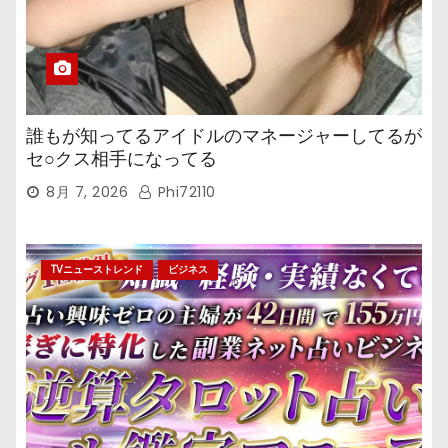
誰もが知ってるアイドルのマネージャーしてるが
セ○クス相手になってる
8月 7, 2026
Phi72110
TVニューストレンド
ビジネス