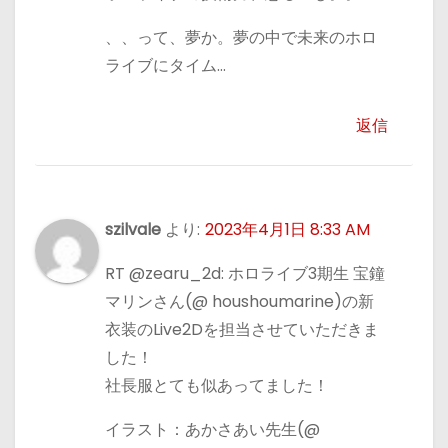
、、って、夢か。夢の中で未来のホロ
ライブにタイム…
返信
szilvale
より:
2023年4月1日 8:33 AM
RT @zearu_2d: ホロライブ3期生 宝鐘
マリンさん(@ houshoumarine)の新
衣装のLive2Dを担当させていただきま
した！
社長服とても似あってました！
イラスト：あかさあい先生(@