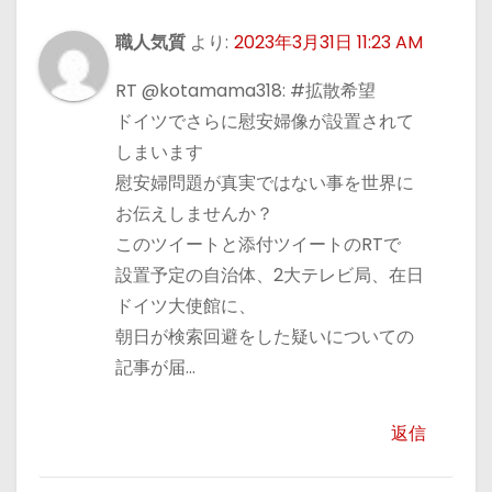
職人気質
より:
2023年3月31日 11:23 AM
RT @kotamama318: #拡散希望
ドイツでさらに慰安婦像が設置されて
しまいます
慰安婦問題が真実ではない事を世界に
お伝えしませんか？
このツイートと添付ツイートのRTで
設置予定の自治体、2大テレビ局、在日
ドイツ大使館に、
朝日が検索回避をした疑いについての
記事が届…
返信