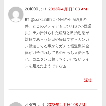
ZC1000
より:
2023年4月1日 1:08 AM
RT @sui72381132: 今回の小西議員の
件。どこのメディアも…とりわけ小西議
員に圧力掛けられた産経と政治思想が
対極であろう朝日や毎日ですらガンガ
ン報道してる事からガチで報道機関全
体がガチ切れしてるのめっちゃ伝わる
ね。コニタンは超えちゃいけないライ
ンを超えたようですなぁ…
返信
オタ吉
より:
2023年4月1日 1:08 AM