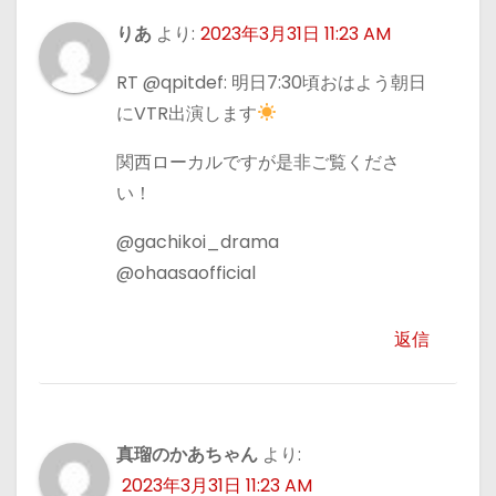
りあ
より:
2023年3月31日 11:23 AM
RT @qpitdef: 明日7:30頃おはよう朝日
にVTR出演します
関西ローカルですが是非ご覧くださ
い！
@gachikoi_drama
@ohaasaofficial
返信
真瑠のかあちゃん
より:
2023年3月31日 11:23 AM