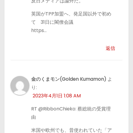
反日メディアは論外だ。
英国がTPP加盟へ、発足国以外で初め
て 31日に閣僚会議
https…
返信
金のくまモン(Golden Kumamon)
よ
り:
2023年4月1日 1:08 AM
RT @RibbonChieko: 蔡総統の受賞理
由
米国や欧州でも、昔使われていた「ア