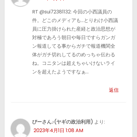
RT @sui72381132: 今回の小西議員の
件。どこのメディアも…とりわけ小西議
員に圧力掛けられた産経と政治思想が
対極であろう朝日や毎日ですらガンガ
ン報道してる事からガチで報道機関全
体がガチ切れしてるのめっちゃ伝わる
ね。コニタンは超えちゃいけないライ
ンを超えたようですなぁ…
返信
びーさん♪(ヤギの政治利用)
より:
2023年4月1日 1:08 AM