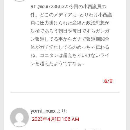
RT @sui72381132: 今回の小西議員の
件。どこのメディアも…とりわけ小西議
員に圧力掛けられた産経と政治思想が
対極であろう朝日や毎日ですらガンガ
ン報道してる事からガチで報道機関全
体がガチ切れしてるのめっちゃ伝わる
ね。コニタンは超えちゃいけないライ
ンを超えたようですなぁ…
返信
yomi_nuxx
より:
2023年4月1日 1:08 AM