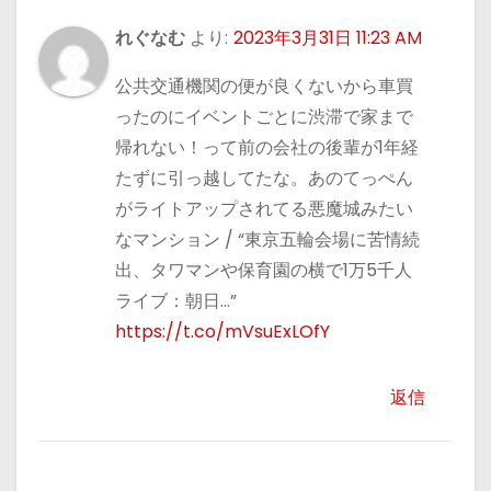
れぐなむ
より:
2023年3月31日 11:23 AM
公共交通機関の便が良くないから車買
ったのにイベントごとに渋滞で家まで
帰れない！って前の会社の後輩が1年経
たずに引っ越してたな。あのてっぺん
がライトアップされてる悪魔城みたい
なマンション / “東京五輪会場に苦情続
出、タワマンや保育園の横で1万5千人
ライブ：朝日…”
https://t.co/mVsuExLOfY
返信