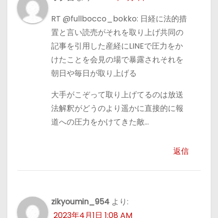
RT @fullbocco_bokko: 日経に法的措
置と言い読売がそれを取り上げ共同の
記事を引用した産経にLINEで圧力をか
けたことを会見の場で暴露されそれを
朝日や毎日が取り上げる
大手がこぞって取り上げてるのは放送
法解釈がどうのより遥かに直接的に報
道への圧力をかけてきた敵…
返信
zikyoumin_954
より:
2023年4月1日 1:08 AM