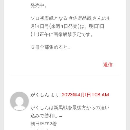
発売中。
ソロ初表紙となる #佐野晶哉 さんの4
月14日号(来週4日発売)は、明日1日
(土)正午に画像解禁予定です。
６冊全部集めると…
返信
がくしん
より:
2023年4月1日 1:08 AM
がくしんは新馬戦を最後方からの追い
込みで勝利し→
朝日杯FS2着