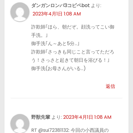
ダンガンロンパ3コピペbot
より:
2023年4月1日 1:08 AM
詐欺師｢ほら、朝だぞ。顔洗ってこい御
手洗。｣
御手洗｢ん～あと5分…｣
詐欺師｢さっきも同じこと言ってただろ
う！さっさと起きて朝日を浴びる！｣
御手洗(お母さんがいる…)
返信
野獣先輩
より:
2023年4月1日 1:08 AM
RT @sui72381132: 今回の小西議員の