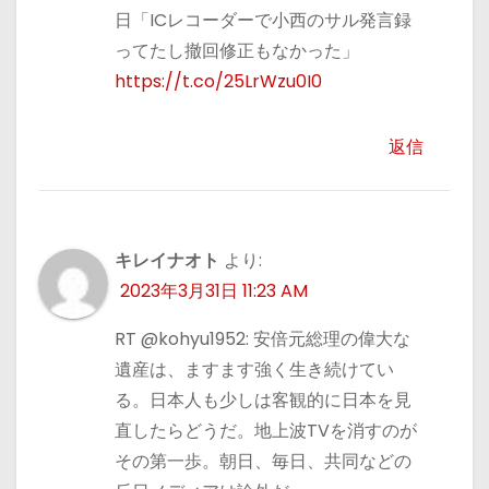
日「ICレコーダーで小西のサル発言録
ってたし撤回修正もなかった」
https://t.co/25LrWzu0I0
返信
キレイナオト
より:
2023年3月31日 11:23 AM
RT @kohyu1952: 安倍元総理の偉大な
遺産は、ますます強く生き続けてい
る。日本人も少しは客観的に日本を見
直したらどうだ。地上波TVを消すのが
その第一歩。朝日、毎日、共同などの