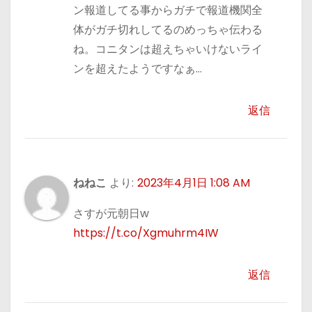
ン報道してる事からガチで報道機関全
体がガチ切れしてるのめっちゃ伝わる
ね。コニタンは超えちゃいけないライ
ンを超えたようですなぁ…
返信
ねねこ
より:
2023年4月1日 1:08 AM
さすが元朝日w
https://t.co/Xgmuhrm4IW
返信