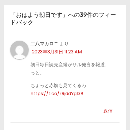
「おはよう朝日です」への39件のフィー
ドバック
二八マカロニ
より:
2023年3月31日 11:23 AM
朝日毎日読売産経がサル発言を報道、
っと。
ちょっと赤旗も見てくるわ
https://t.co/rRjddYgl3B
返信