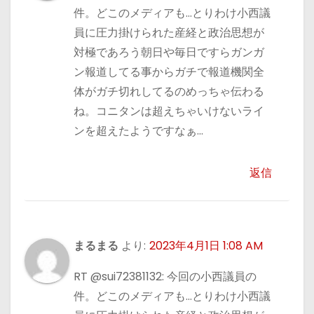
件。どこのメディアも…とりわけ小西議
員に圧力掛けられた産経と政治思想が
対極であろう朝日や毎日ですらガンガ
ン報道してる事からガチで報道機関全
体がガチ切れしてるのめっちゃ伝わる
ね。コニタンは超えちゃいけないライ
ンを超えたようですなぁ…
返信
まるまる
より:
2023年4月1日 1:08 AM
RT @sui72381132: 今回の小西議員の
件。どこのメディアも…とりわけ小西議