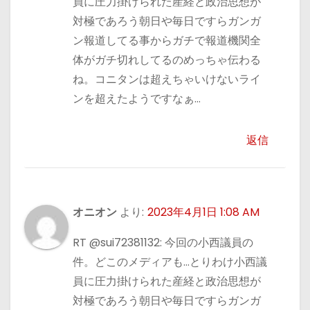
員に圧力掛けられた産経と政治思想が
対極であろう朝日や毎日ですらガンガ
ン報道してる事からガチで報道機関全
体がガチ切れしてるのめっちゃ伝わる
ね。コニタンは超えちゃいけないライ
ンを超えたようですなぁ…
返信
オニオン
より:
2023年4月1日 1:08 AM
RT @sui72381132: 今回の小西議員の
件。どこのメディアも…とりわけ小西議
員に圧力掛けられた産経と政治思想が
対極であろう朝日や毎日ですらガンガ