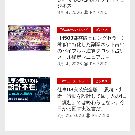
ジネス
8月 4, 2026
Phi72110
TVニューストレンド
ビジネス
【1500部突破☆ロングセラー】
稼ぎに特化した副業ネット占い
のバイブル～逆算タロット占い
メール鑑定マニュアル～
8月 4, 2026
Phi72110
TVニューストレンド
ビジネス
仕事OS実装完全版──思考・判
断・行動を設計して回す人の1日
「読む」では終わらせない。今
日から回す実装書だ。
7月 25, 2026
Phi72110