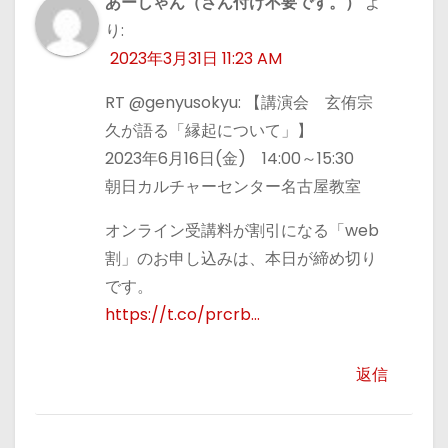
あーしゃん（さん付け不要です。）
よ
り:
2023年3月31日 11:23 AM
RT @genyusokyu: 【講演会 玄侑宗
久が語る「縁起について」】
2023年6月16日(金) 14:00～15:30
朝日カルチャーセンター名古屋教室
オンライン受講料が割引になる「web
割」のお申し込みは、本日が締め切り
です。
https://t.co/prcrb…
返信