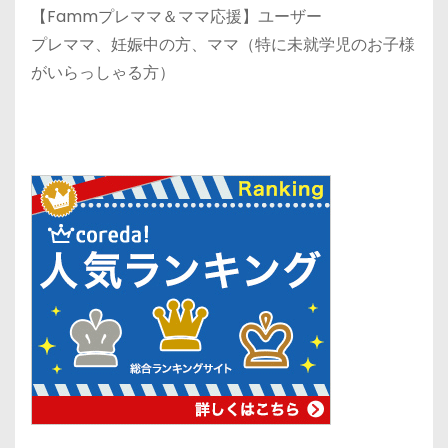
【Fammプレママ＆ママ応援】ユーザー
プレママ、妊娠中の方、ママ（特に未就学児のお子様
がいらっしゃる方）