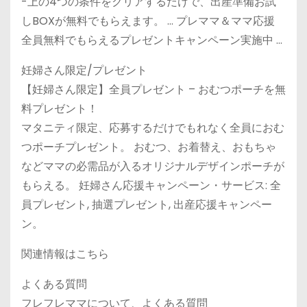
-上の4つの条件をクリアするだけで、出産準備お試
しBOXが無料でもらえます。 … プレママ＆ママ応援
全員無料でもらえるプレゼントキャンペーン実施中 …
妊婦さん限定/プレゼント
【妊婦さん限定】全員プレゼント – おむつポーチを無
料プレゼント！
マタニティ限定、応募するだけでもれなく全員におむ
つポーチプレゼント。 おむつ、お着替え、おもちゃ
などママの必需品が入るオリジナルデザインポーチが
もらえる。 妊婦さん応援キャンペーン・サービス: 全
員プレゼント, 抽選プレゼント, 出産応援キャンペー
ン。
関連情報はこちら
よくある質問
フレフレママについて、よくある質問