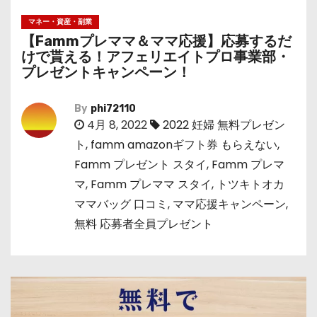
マネー・資産・副業
【Fammプレママ＆ママ応援】応募するだ
けで貰える！アフェリエイトプロ事業部・
プレゼントキャンペーン！
By
phi72110
4月 8, 2022
2022 妊婦 無料プレゼン
ト
,
famm amazonギフト券 もらえない
,
Famm プレゼント スタイ
,
Famm プレマ
マ
,
Famm プレママ スタイ
,
トツキトオカ
ママバッグ 口コミ
,
ママ応援キャンペーン
,
無料 応募者全員プレゼント