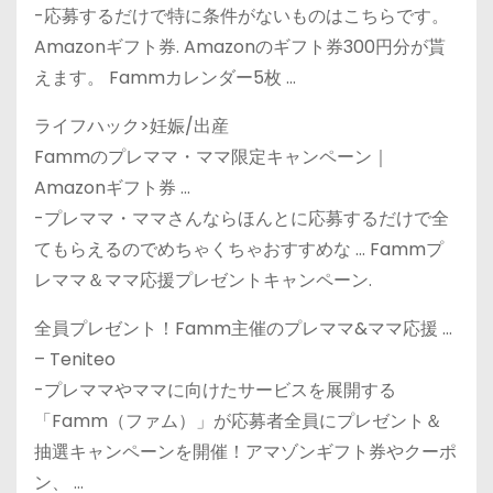
-応募するだけで特に条件がないものはこちらです。
Amazonギフト券. Amazonのギフト券300円分が貰
えます。 Fammカレンダー5枚 …
ライフハック>妊娠/出産
Fammのプレママ・ママ限定キャンペーン｜
Amazonギフト券 …
-プレママ・ママさんならほんとに応募するだけで全
てもらえるのでめちゃくちゃおすすめな … Fammプ
レママ＆ママ応援プレゼントキャンペーン.
全員プレゼント！Famm主催のプレママ&ママ応援 …
– Teniteo
-プレママやママに向けたサービスを展開する
「Famm（ファム）」が応募者全員にプレゼント＆
抽選キャンペーンを開催！アマゾンギフト券やクーポ
ン、 …