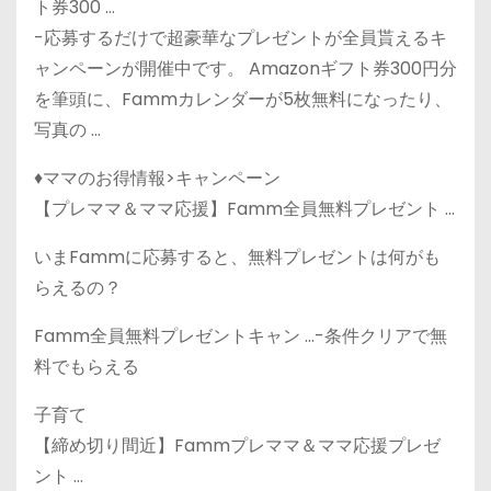
ト券300 …
-応募するだけで超豪華なプレゼントが全員貰えるキ
ャンペーンが開催中です。 Amazonギフト券300円分
を筆頭に、Fammカレンダーが5枚無料になったり、
写真の …
♦ママのお得情報>キャンペーン
【プレママ＆ママ応援】Famm全員無料プレゼント …
いまFammに応募すると、無料プレゼントは何がも
らえるの？
Famm全員無料プレゼントキャン …-条件クリアで無
料でもらえる
子育て
【締め切り間近】Fammプレママ＆ママ応援プレゼ
ント …