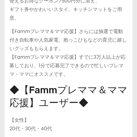
使えるお得なクーポン7500円分に加え、
ギフト券やかわいいスタイ、キッチンマットをご用
意。
【Fammプレママ＆ママ応援】さらには抽選で電動
付き自転車や人気家電、抱っこひもなどの育児に嬉し
いグッズももらえます。
【Fammプレママ＆ママ応援】すでに3万人以上が応
募しており、1分で応募完了できるので忙しいプレマ
マ・ママにオススメです。
◆【Fammプレママ＆ママ
応援】ユーザー◆
【女性】
20代・30代・40代