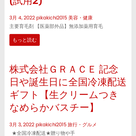
(試用2)
3月 4, 2022
pikakichi2015
美容・健康
主要育毛剤 【医薬部外品】無添加薬用育毛
もっと読む
株式会社ＧＲＡＣＥ 記念
日や誕生日に全国冷凍配送
ギフト【生クリームつき
なめらかバスチー】
3月 3, 2022
pikakichi2015
旅行・グルメ
★全国冷凍配送★贈り物や手