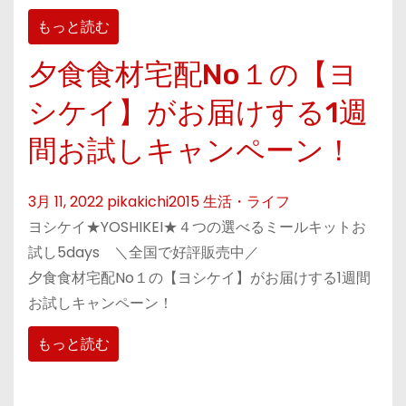
もっと読む
夕食食材宅配No１の【ヨ
シケイ】がお届けする1週
間お試しキャンペーン！
3月 11, 2022
pikakichi2015
生活・ライフ
ヨシケイ★YOSHIKEI★４つの選べるミールキットお
試し5days ＼全国で好評販売中／
夕食食材宅配No１の【ヨシケイ】がお届けする1週間
お試しキャンペーン！
もっと読む