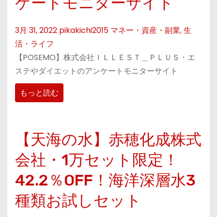
ケートモニターサイト
3月 31, 2022
pikakichi2015
マネー・資産・副業
,
生
活・ライフ
【POSEMO】株式会社ＩＬＬＥＳＴ＿ＰＬＵＳ・エ
ステやダイエットのアンケートモニターサイト
もっと読む
【天海の水】赤穂化成株式
会社・1万セット限定！
42.2％OFF！海洋深層水3
種類お試しセット