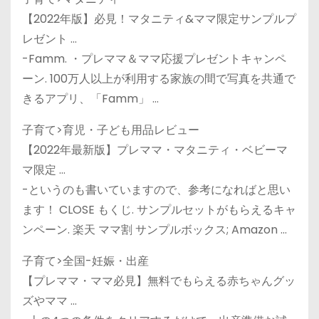
【2022年版】必見！マタニティ&ママ限定サンプルプ
レゼント …
-Famm. ・プレママ＆ママ応援プレゼントキャンペ
ーン. 100万人以上が利用する家族の間で写真を共通で
きるアプリ、「Famm」 …
子育て>育児・子ども用品レビュー
【2022年最新版】プレママ・マタニティ・ベビーマ
マ限定 …
-というのも書いていますので、参考になればと思い
ます！ CLOSE もくじ. サンプルセットがもらえるキャ
ンペーン. 楽天 ママ割 サンプルボックス; Amazon …
子育て>全国-妊娠・出産
【プレママ・ママ必見】無料でもらえる赤ちゃんグッ
ズやママ …