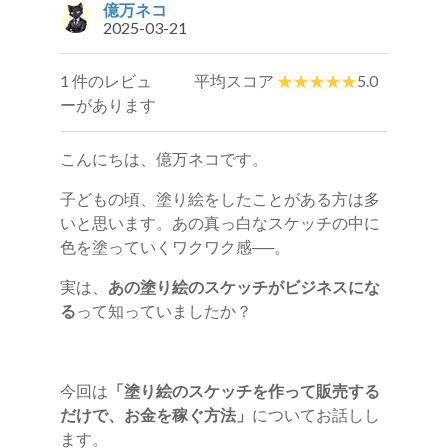
億万ネコ
2025-03-21
1 件のレビュ
平均スコア
5.0
ーがあります
こんにちは、億万ネコです。
子どもの頃、塗り絵をしたことがある方は多
いと思います。あの真っ白なスケッチの中に
色を塗っていくワクワク感──。
実は、
あの塗り絵のスケッチがビジネスにな
る
って知っていましたか？
今回は
「塗り絵のスケッチを作って販売する
だけで、お金を稼ぐ方法」
についてお話しし
ます。