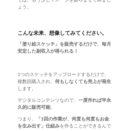
ょう。
こんな未来、想像してみてください。
「塗り絵スケッチ」を販売するだけで、毎月
安定した副収入が得られる！
1つのスケッチをアップロードするだけで、
複数回購入され、
何もしなくても売上が発生
します。
デジタルコンテンツなので、
一度作れば半永
久的に販売可能
。
つまり、
「1回の作業が、何度も何度もお金
を生み出す」仕組み
を作ることができるんで