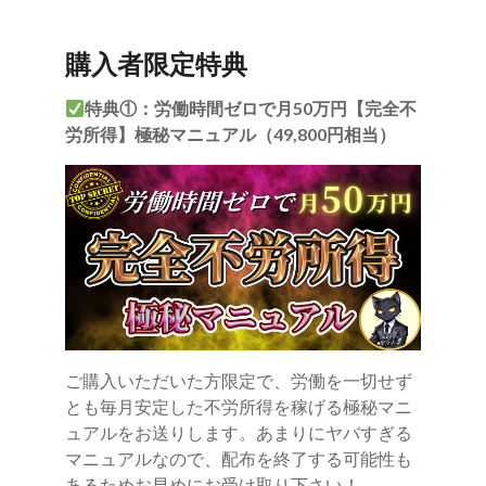
購入者限定特典
特典①：労働時間ゼロで月50万円【完全不
労所得】極秘マニュアル（49,800円相当）
ご購入いただいた方限定で、労働を一切せず
とも毎月安定した不労所得を稼げる極秘マニ
ュアルをお送りします。あまりにヤバすぎる
マニュアルなので、配布を終了する可能性も
あるためお早めにお受け取り下さい！