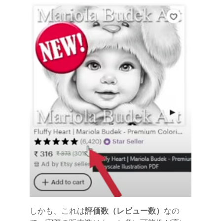
しかも、これは
評価数（レビュー数）
なの