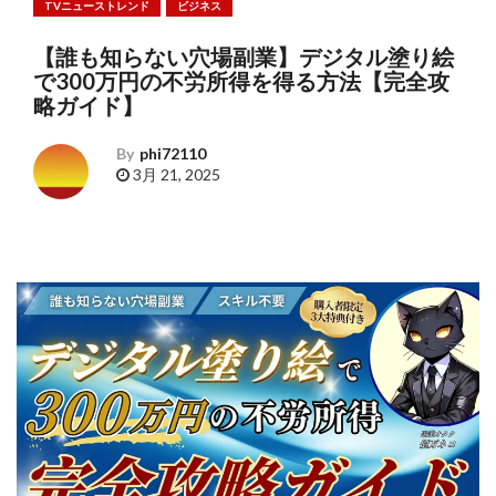
TVニューストレンド
ビジネス
【誰も知らない穴場副業】デジタル塗り絵
で300万円の不労所得を得る方法【完全攻
略ガイド】
By
phi72110
3月 21, 2025