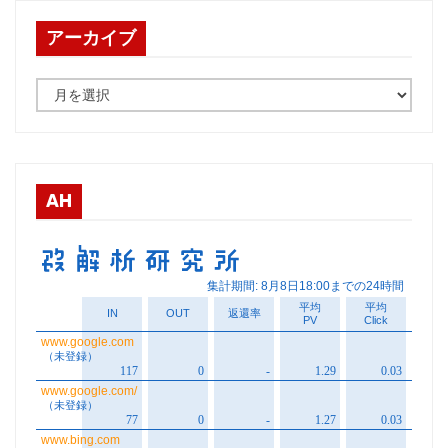
アーカイブ
ア
ー
カ
イ
ブ
AH