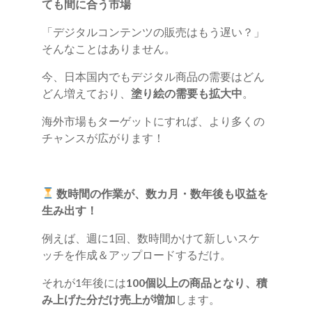
ても間に合う市場
「デジタルコンテンツの販売はもう遅い？」
そんなことはありません。
今、日本国内でもデジタル商品の需要はどん
どん増えており、
塗り絵の需要も拡大中
。
海外市場もターゲットにすれば、より多くの
チャンスが広がります！
数時間の作業が、数カ月・数年後も収益を
生み出す！
例えば、週に1回、数時間かけて新しいスケ
ッチを作成＆アップロードするだけ。
それが1年後には
100個以上の商品となり、積
み上げた分だけ売上が増加
します。