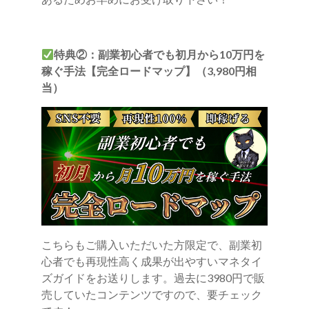
特典②：副業初心者でも初月から10万円を
稼ぐ手法【完全ロードマップ】（3,980円相
当）
こちらもご購入いただいた方限定で、副業初
心者でも再現性高く成果が出やすいマネタイ
ズガイドをお送りします。過去に3980円で販
売していたコンテンツですので、要チェック