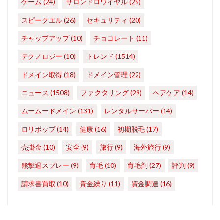
ゲーム
(24)
サロンドロワイヤル
(29)
スピークエル
(26)
セキュリティ
(20)
チャップアップ
(10)
チョコレート
(11)
テクノロジー
(10)
トレンド
(1514)
ドメイン取得
(18)
ドメイン管理
(22)
ニュース
(1508)
ファクタリング
(29)
ヘアケア
(14)
ムームードメイン
(131)
レンタルサーバー
(14)
ロリポップ
(14)
健康
(16)
初期脱毛
(17)
売掛金
(10)
安全
(9)
旅行
(9)
海外旅行
(9)
熊撃退スプレー
(9)
育毛
(10)
育毛剤
(27)
評判
(9)
請求書買取
(10)
資金繰り
(11)
資金調達
(16)