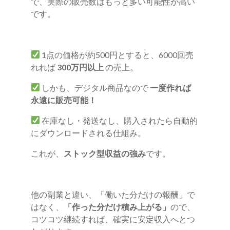
で、実際の販売数はもっと多い可能性が高い
です。
1点の価格が約500円とすると、6000回売
れれば
300万円以上
の売上。
しかも、デジタル商品なので
一度作れば
永遠に販売可能！
在庫なし・発送なし、購入されたら自動的
にダウンロードされる仕組み。
これが、
ストック型収益の強み
です。
他の副業と違い、「働いた分だけの報酬」で
はなく、
「作った分だけ積み上がる」
ので、
コツコツ継続すれば、確実に安定収入へとつ