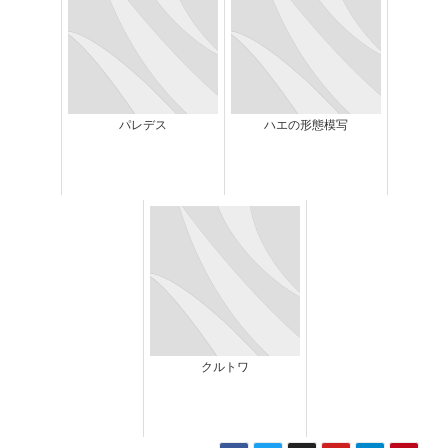
パレデス
ハエの形態模写
クルトワ