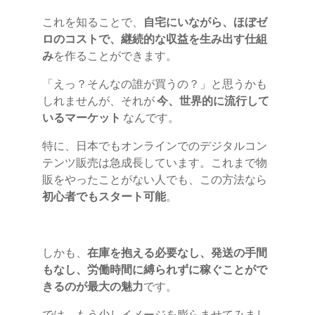
これを知ることで、
自宅にいながら、ほぼゼ
ロのコストで、継続的な収益を生み出す仕組
み
を作ることができます。
「えっ？そんなの誰が買うの？」と思うかも
しれませんが、それが
今、世界的に流行して
いるマーケット
なんです。
特に、日本でもオンラインでのデジタルコン
テンツ販売は急成長しています。これまで物
販をやったことがない人でも、この方法なら
初心者でもスタート可能
。
しかも、
在庫を抱える必要なし、発送の手間
もなし、労働時間に縛られずに稼ぐことがで
きるのが最大の魅力
です。
では、もう少しイメージを膨らませてみまし