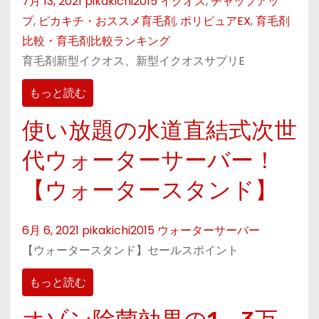
7月 13, 2021
pikakichi2015
イクオス
,
チャップアッ
プ
,
ピカキチ・おススメ育毛剤
,
ポリピュアEX
,
育毛剤
比較・育毛剤比較ランキング
育毛剤新型イクオス、新型イクオスサプリE
もっと読む
使い放題の水道直結式次世
代ウォーターサーバー！
【ウォータースタンド】
6月 6, 2021
pikakichi2015
ウォーターサーバー
【ウォータースタンド】セールスポイント
もっと読む