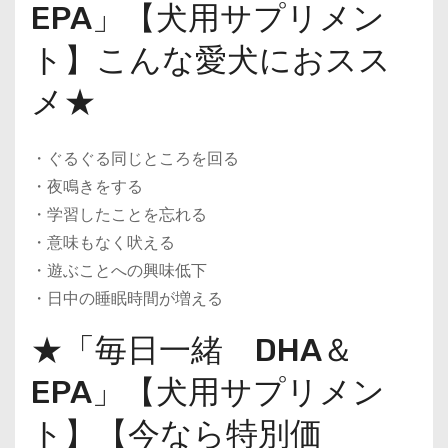
EPA」【犬用サプリメン
ト】こんな愛犬におスス
メ★
・ぐるぐる同じところを回る
・夜鳴きをする
・学習したことを忘れる
・意味もなく吠える
・遊ぶことへの興味低下
・日中の睡眠時間が増える
★「毎日一緒 DHA＆
EPA」【犬用サプリメン
ト】【今なら特別価