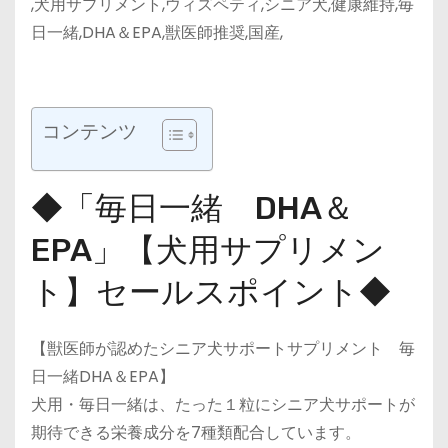
,犬用サプリメント,ウィズペティ,シニア犬,健康維持,毎
日一緒,DHA＆EPA,獣医師推奨,国産,
コンテンツ
◆「毎日一緒 DHA＆
EPA」【犬用サプリメン
ト】セールスポイント◆
【獣医師が認めたシニア犬サポートサプリメント 毎
日一緒DHA＆EPA】
犬用・毎日一緒は、たった１粒にシニア犬サポートが
期待できる栄養成分を7種類配合しています。