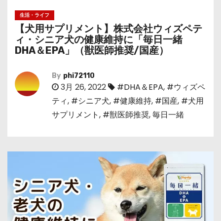
生活・ライフ
【犬用サプリメント】株式会社ウィズペテ
ィ・シニア犬の健康維持に「毎日一緒
DHA＆EPA」（獣医師推奨/国産）
By
phi72110
3月 26, 2022
#DHA＆EPA
,
#ウィズペ
ティ
,
#シニア犬
,
#健康維持
,
#国産
,
#犬用
サプリメント
,
#獣医師推奨
,
毎日一緒