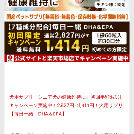
犬用サプリ「シニア犬の健康維持に」初回半額お試し
キャンペーン実施中！2,827円⇒1,414円！犬用サプリ
【毎日一緒 DHA＆EPA】