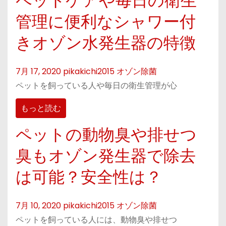
ペットケアや毎日の衛生
管理に便利なシャワー付
きオゾン水発生器の特徴
7月 17, 2020
pikakichi2015
オゾン除菌
ペットを飼っている人や毎日の衛生管理が心
もっと読む
ペットの動物臭や排せつ
臭もオゾン発生器で除去
は可能？安全性は？
7月 10, 2020
pikakichi2015
オゾン除菌
ペットを飼っている人には、動物臭や排せつ