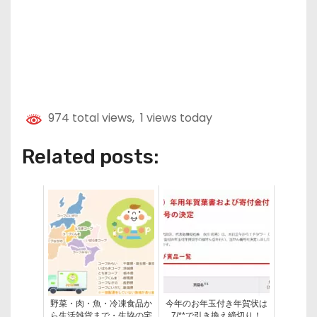
974 total views, 1 views today
Related posts:
野菜・肉・魚・冷凍食品か
今年のお年玉付き年賀状は
ら生活雑貨まで・生協の宅
7/**で引き換え締切り！