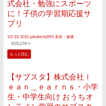
式会社・勉強にスポーツ
に！子供の学習期応援サ
プリ
3月 23, 2022
pikakichi2015
美容・健康
初回は56％
もっと読む
【サブスタ】株式会社ｌ
ｅａｎ＿ｅａｒｎｓ・小学
生・中学生向け おうちオ