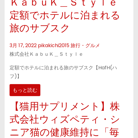
ＫａｂｕＫ＿Ｓｔｙｌｅ
定額でホテルに泊まれる
旅のサブスク
3月 17, 2022
pikakichi2015
旅行・グルメ
株式会社ＫａｂｕＫ＿Ｓｔｙｌｅ
定額でホテルに泊まれる旅のサブスク【HafH(ハ
フ)】
もっと読む
【猫用サプリメント】株
式会社ウィズペティ・シ
ニア猫の健康維持に「毎