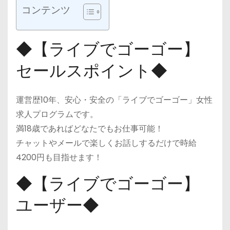
コンテンツ
◆【ライブでゴーゴー】
セールスポイント◆
運営歴10年、安心・安全の「ライブでゴーゴー」女性
求人プログラムです。
満18歳であればどなたでもお仕事可能！
チャットやメールで楽しくお話しするだけで時給
4200円も目指せます！
◆【ライブでゴーゴー】
ユーザー◆