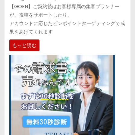
【GOEN】ご契約後はお客様専属の集客プランナー
が、投稿をサポートしたり、
アカウントに応じたピンポイントターゲティングで成
果をあげてくれます
もっと読む