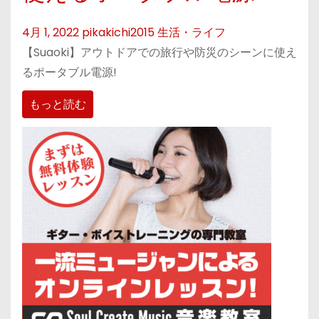
4月 1, 2022
pikakichi2015
生活・ライフ
【Suaoki】アウトドアでの旅行や防災のシーンに使え
るポータブル電源!
もっと読む