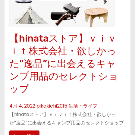
【hinataストア】ｖｉｖ
ｉｔ株式会社・欲しかっ
た”逸品”に出会えるキャ
ンプ用品のセレクトショ
ップ
4月 4, 2022
pikakichi2015
生活・ライフ
【hinataストア】ｖｉｖｉｔ株式会社・欲しかっ
た”逸品”に出会えるキャンプ用品のセレクトショップ