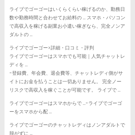
ライブでゴーゴーはいくらくらい稼げるのか、勤務日
数や勤務時間と合わせてお給料の … スマホ・パソコン
で高収入を稼げる副業お小遣い稼ぎなら、完全ノンア
ダルトの …
ライブでゴーゴー>詳細・口コミ・評判
ライブでゴーゴーはスマホでも可能｜人気チャットレ
ディを …
-登録費、年会費、退会費等、チャットレディ側がサ
イトにお金を払うことは一切ありません。 完全ノー
リスクで高収入を稼ぐことが可能です。 ライブで …
ライブでゴーゴーはスマホからで …-ライブでゴーゴ
ーをスマホから配 …
ライブでゴーゴーのチャットレディはノンアダルトで
脱がずに …