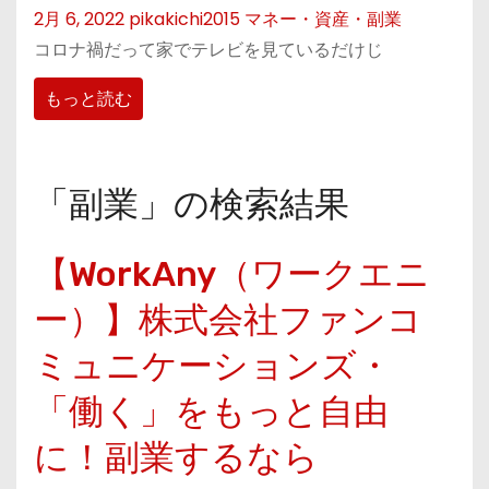
2月 6, 2022
pikakichi2015
マネー・資産・副業
コロナ禍だって家でテレビを見ているだけじ
もっと読む
「副業」の検索結果
【WorkAny（ワークエニ
ー）】株式会社ファンコ
ミュニケーションズ・
「働く」をもっと自由
に！副業するなら