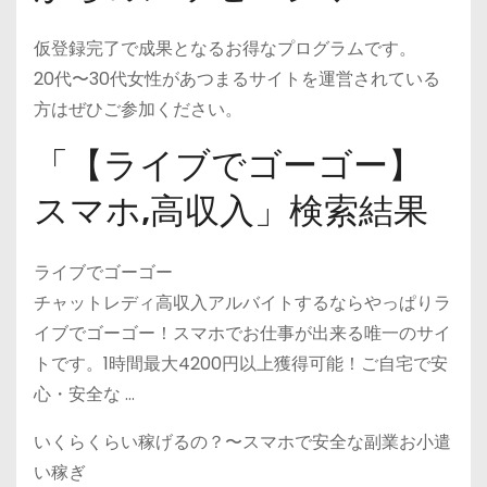
仮登録完了で成果となるお得なプログラムです。
20代〜30代女性があつまるサイトを運営されている
方はぜひご参加ください。
「【ライブでゴーゴー】
スマホ,高収入」検索結果
ライブでゴーゴー
チャットレディ高収入アルバイトするならやっぱりラ
イブでゴーゴー！スマホでお仕事が出来る唯一のサイ
トです。1時間最大4200円以上獲得可能！ご自宅で安
心・安全な …
いくらくらい稼げるの？〜スマホで安全な副業お小遣
い稼ぎ