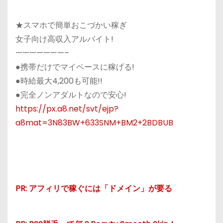
★スマホで簡単おこづかい稼ぎ
女子向け高収入アルバイト!
———————–
●携帯だけでマイペースに稼げる!
●時給最大4,200も可能!!
●完全ノンアダルトなので安心!
https://px.a8.net/svt/ejp?
a8mat=3N83BW+633SNM+BM2+2BDBUB
PR: アフィリで稼ぐには「ドメイン」が要る