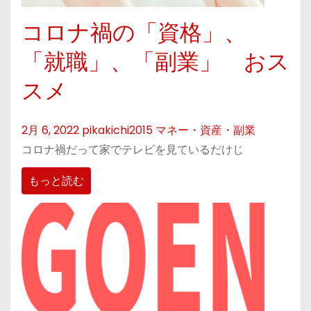
コロナ禍の「資格」、
「就職」、「副業」 おス
スメ
2月 6, 2022
pikakichi2015
マネー・資産・副業
コロナ禍だって家でテレビを見ているだけじ
もっと読む