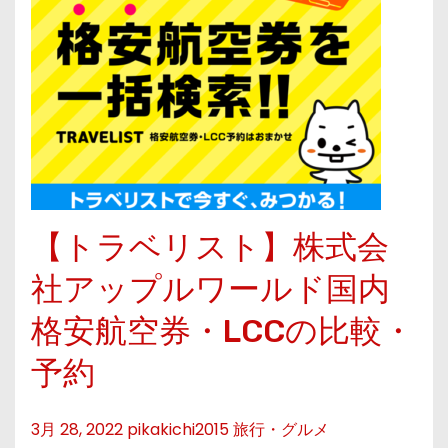
【トラベリスト】株式会
社アップルワールド国内
格安航空券・LCCの比較・
予約
3月 28, 2022
pikakichi2015
旅行・グルメ