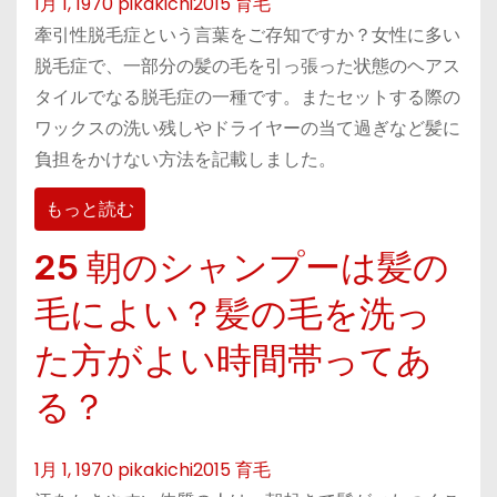
1月 1, 1970
pikakichi2015
育毛
牽引性脱毛症という言葉をご存知ですか？女性に多い
脱毛症で、一部分の髪の毛を引っ張った状態のヘアス
タイルでなる脱毛症の一種です。またセットする際の
ワックスの洗い残しやドライヤーの当て過ぎなど髪に
負担をかけない方法を記載しました。
もっと読む
25 朝のシャンプーは髪の
毛によい？髪の毛を洗っ
た方がよい時間帯ってあ
る？
1月 1, 1970
pikakichi2015
育毛