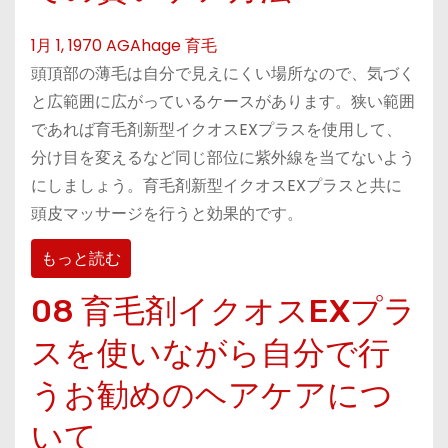
1月 1, 1970
AGAhage
育毛
頭頂部の薄毛は自分で見えにくい場所なので、気づく
と広範囲に広がっているケースがあります。狭い範囲
であれば育毛剤新型イクオスEXプラスを使用して、
分け目を変えるなど同じ部位に紫外線を当てないよう
にしましょう。育毛剤新型イクオスEXプラスと共に
頭皮マッサージを行うと効果的です。
もっと読む
08 育毛剤イクオスEXプラ
スを使いながら自分で行
うお勧めのヘアケアにつ
いて