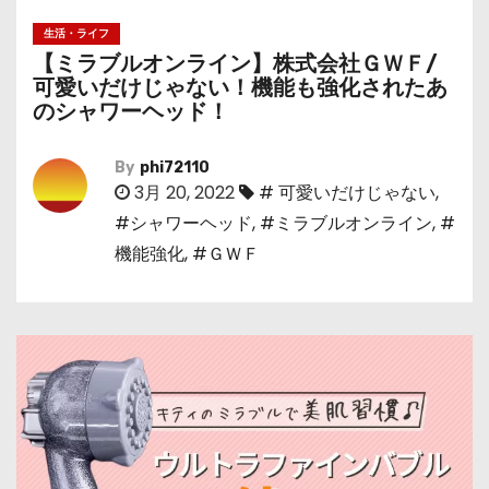
生活・ライフ
【ミラブルオンライン】株式会社ＧＷＦ/
可愛いだけじゃない！機能も強化されたあ
のシャワーヘッド！
By
phi72110
3月 20, 2022
# 可愛いだけじゃない
,
#シャワーヘッド
,
#ミラブルオンライン
,
#
機能強化
,
#ＧＷＦ