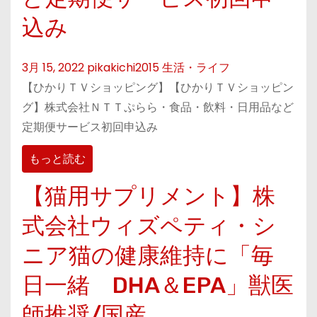
込み
3月 15, 2022
pikakichi2015
生活・ライフ
【ひかりＴＶショッピング】【ひかりＴＶショッピン
グ】株式会社ＮＴＴぷらら・食品・飲料・日用品など
定期便サービス初回申込み
もっと読む
【猫用サプリメント】株
式会社ウィズペティ・シ
ニア猫の健康維持に「毎
日一緒 DHA＆EPA」獣医
師推奨/国産