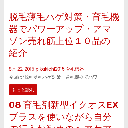
脱毛薄毛ハゲ対策・育毛機
器でパワーアップ・アマ
ゾン売れ筋上位１０品の
紹介
8月 22, 2015
pikakichi2015
育毛機器
今回は”脱毛薄毛ハゲ対策・育毛機器でパワ
もっと読む
08 育毛剤新型イクオスEX
プラスを使いながら自分