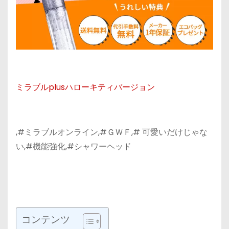
ミラブルplusハローキティバージョン
,#ミラブルオンライン,#ＧＷＦ,# 可愛いだけじゃな
い,#機能強化,#シャワーヘッド
コンテンツ