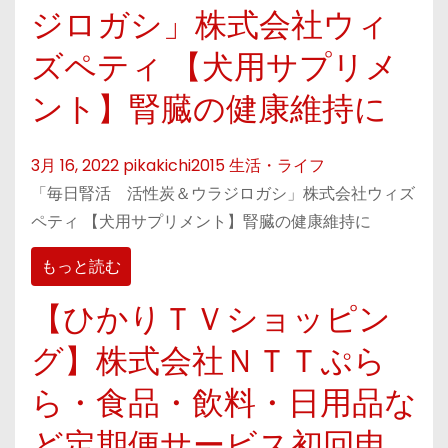
ジロガシ」株式会社ウィ
ズペティ 【犬用サプリメ
ント】腎臓の健康維持に
3月 16, 2022
pikakichi2015
生活・ライフ
「毎日腎活 活性炭＆ウラジロガシ」株式会社ウィズ
ペティ 【犬用サプリメント】腎臓の健康維持に
もっと読む
【ひかりＴＶショッピン
グ】株式会社ＮＴＴぷら
ら・食品・飲料・日用品な
ど定期便サービス初回申