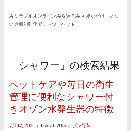
,#ミラブルオンライン,#ＧＷＦ,# 可愛いだけじゃな
い,#機能強化,#シャワーヘッド
「シャワー」の検索結果
ペットケアや毎日の衛生
管理に便利なシャワー付
きオゾン水発生器の特徴
7月 17, 2020
pikakichi2015
オゾン除菌