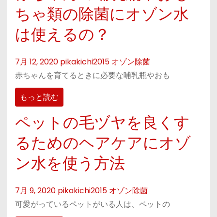
ちゃ類の除菌にオゾン水
は使えるの？
7月 12, 2020
pikakichi2015
オゾン除菌
赤ちゃんを育てるときに必要な哺乳瓶やおも
もっと読む
ペットの毛ヅヤを良くす
るためのヘアケアにオゾ
ン水を使う方法
7月 9, 2020
pikakichi2015
オゾン除菌
可愛がっているペットがいる人は、ペットの