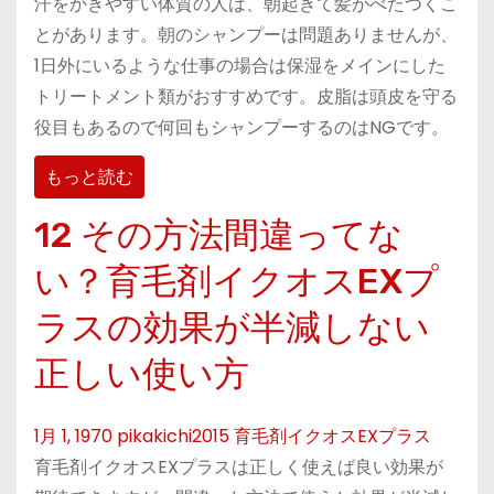
汗をかきやすい体質の人は、朝起きて髪がべたつくこ
とがあります。朝のシャンプーは問題ありませんが、
1日外にいるような仕事の場合は保湿をメインにした
トリートメント類がおすすめです。皮脂は頭皮を守る
役目もあるので何回もシャンプーするのはNGです。
もっと読む
12 その方法間違ってな
い？育毛剤イクオスEXプ
ラスの効果が半減しない
正しい使い方
1月 1, 1970
pikakichi2015
育毛剤イクオスEXプラス
育毛剤イクオスEXプラスは正しく使えば良い効果が