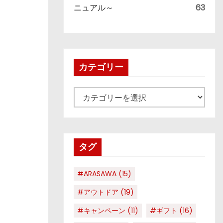
ニュアル～
63
カテゴリー
カ
テ
ゴ
リ
タグ
ー
#ARASAWA
(15)
#アウトドア
(19)
#キャンペーン
(11)
#ギフト
(16)