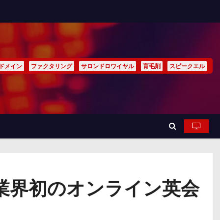
ドメイン
ファクタリング
サロンドロワイヤル
育毛剤
スピークエル
業界初のオンライン英会