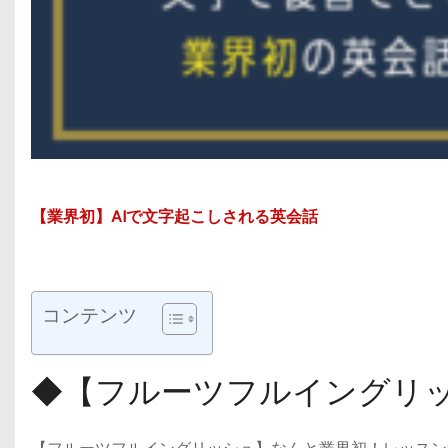
【業界初】AIで文字起こしされる英会話
コンテンツ
◆【フルーツフルイングリ