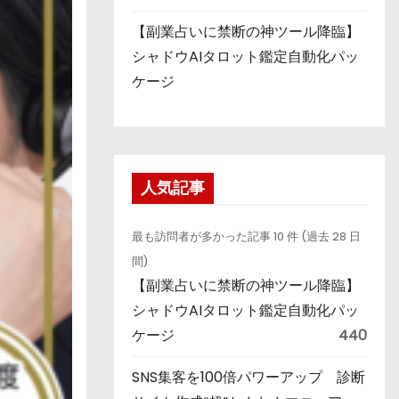
【副業占いに禁断の神ツール降臨】
シャドウAIタロット鑑定自動化パッ
ケージ
人気記事
最も訪問者が多かった記事 10 件 (過去 28 日
間)
【副業占いに禁断の神ツール降臨】
シャドウAIタロット鑑定自動化パッ
ケージ
440
SNS集客を100倍パワーアップ 診断