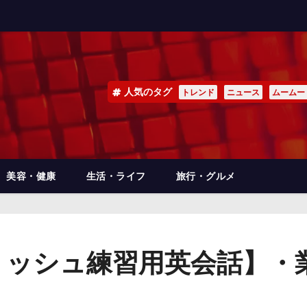
人気のタグ
トレンド
ニュース
ムームー
美容・健康
生活・ライフ
旅行・グルメ
リッシュ練習用英会話】・