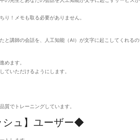
中の先生とあなたの会話を人工知能が文字に起こすサービスが
ちり！メモも取る必要がありません。
たと講師の会話を、人工知能（AI）が文字に起こしてくれるの
を進めます。
習していただけるようにします。
じ品質でトレーニングしています。
ッシュ】ユーザー◆