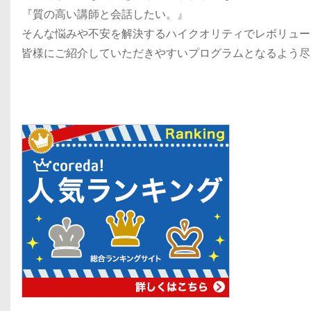
『質の高い講師と会話したい。』
そんな悩みや不安を解決するハイクオリティでレボリュー
皆様にご紹介していただきやすいプログラムとなるよう尽