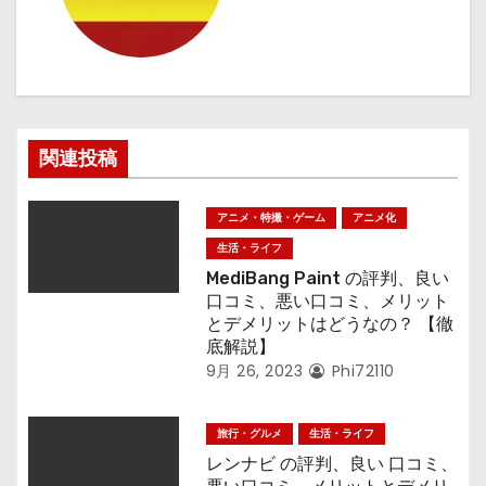
ョ
ン
関連投稿
アニメ・特撮・ゲーム
アニメ化
生活・ライフ
MediBang Paint の評判、良い
口コミ、悪い口コミ、メリット
とデメリットはどうなの？ 【徹
底解説】
9月 26, 2023
Phi72110
旅行・グルメ
生活・ライフ
レンナビ の評判、良い 口コミ、