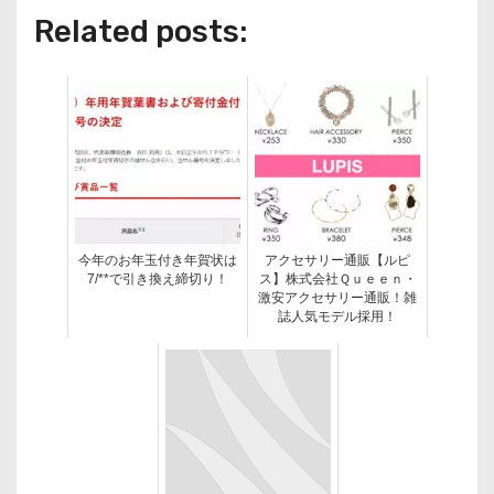
Related posts:
今年のお年玉付き年賀状は
アクセサリー通販【ルピ
7/**で引き換え締切り！
ス】株式会社Ｑｕｅｅｎ・
激安アクセサリー通販！雑
誌人気モデル採用！