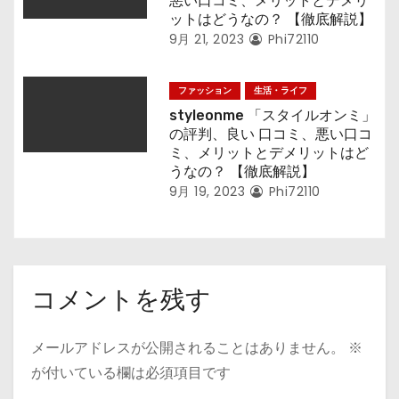
悪い口コミ、メリットとデメリ
ットはどうなの？ 【徹底解説】
9月 21, 2023
Phi72110
ファッション
生活・ライフ
styleonme 「スタイルオンミ」
の評判、良い 口コミ、悪い口コ
ミ、メリットとデメリットはど
うなの？ 【徹底解説】
9月 19, 2023
Phi72110
コメントを残す
メールアドレスが公開されることはありません。
※
が付いている欄は必須項目です