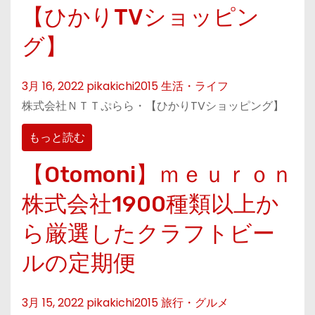
【ひかりTVショッピン
グ】
3月 16, 2022
pikakichi2015
生活・ライフ
株式会社ＮＴＴぷらら・【ひかりTVショッピング】
もっと読む
【Otomoni】ｍｅｕｒｏｎ
株式会社1900種類以上か
ら厳選したクラフトビー
ルの定期便
3月 15, 2022
pikakichi2015
旅行・グルメ