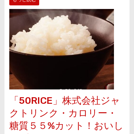
「50RICE」株式会社ジャ
クトリンク・カロリー・
糖質５５%カット！おいし