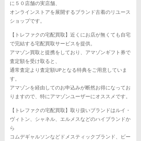
に５０店舗の実店舗、
オンラインストアを展開するブランド古着のリユース
ショップです。
【トレファクの宅配買取】近くにお店が無くても自宅
で完結する宅配買取サービスを提供。
アマゾン買取と提携をしており、アマゾンギフト券で
査定額を受け取ると、
通常査定より査定額UPとなる特典をご用意していま
す。
アマゾンを経由してのお申込みが断然お得になってお
りますので、特にアマゾンユーザーにオススメです。
【トレファクの宅配買取】取り扱いブランドはルイ・
ヴィトン、シャネル、エルメスなどのハイブランドか
ら
コムデギャルソンなどドメスティックブランド、ビー