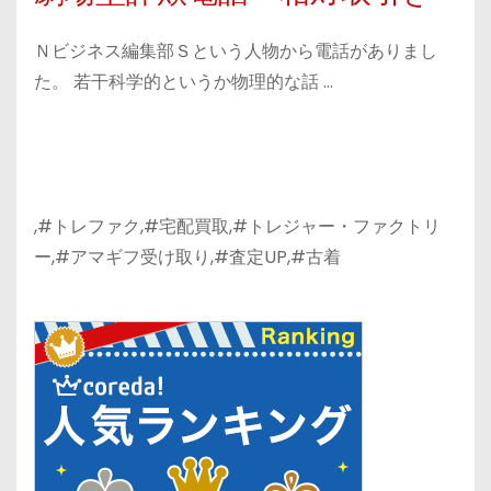
Ｎビジネス編集部Ｓという人物から電話がありまし
た。 若干科学的というか物理的な話 …
,#トレファク,#宅配買取,#トレジャー・ファクトリ
ー,#アマギフ受け取り,#査定UP,#古着