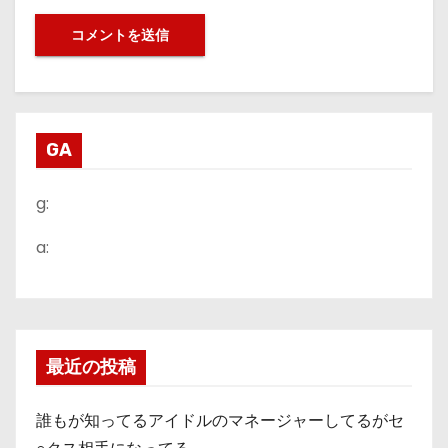
GA
g:
a:
最近の投稿
誰もが知ってるアイドルのマネージャーしてるがセ