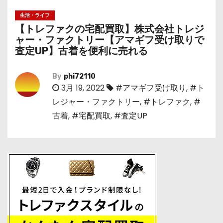
生活・ライフ
【トレファクの宅配買取】株式会社トレジ
ャー・ファクトリー【アマギフ受け取りで
査定UP】古着を便利に売れる
By
phi72110
3月 19, 2022
#アマギフ受け取り
,
#ト
レジャー・ファクトリー
,
#トレファク
,
#
古着
,
#宅配買取
,
#査定UP