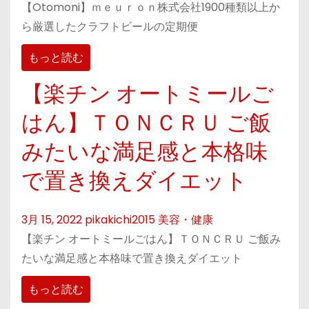
【Otomoni】ｍｅｕｒｏｎ株式会社1900種類以上か
ら厳選したクラフトビールの定期便
もっと読む
【楽チン オートミールご
はん】ＴＯＮＣＲＵ ご飯
みたいな満足感と本格味
で置き換えダイエット
3月 15, 2022
pikakichi2015
美容・健康
【楽チン オートミールごはん】ＴＯＮＣＲＵ ご飯み
たいな満足感と本格味で置き換えダイエット
もっと読む