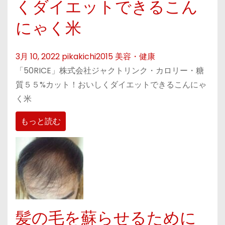
くダイエットできるこん
にゃく米
3月 10, 2022
pikakichi2015
美容・健康
「50RICE」株式会社ジャクトリンク・カロリー・糖
質５５%カット！おいしくダイエットできるこんにゃ
く米
もっと読む
髪の毛を蘇らせるために