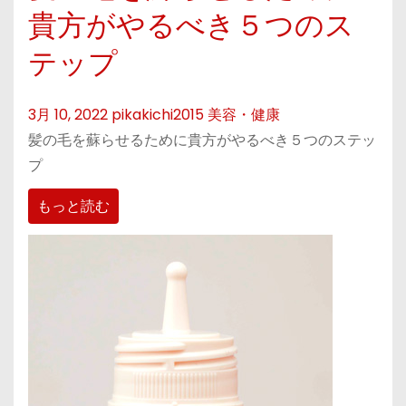
貴方がやるべき５つのス
テップ
3月 10, 2022
pikakichi2015
美容・健康
髪の毛を蘇らせるために貴方がやるべき５つのステッ
プ
もっと読む