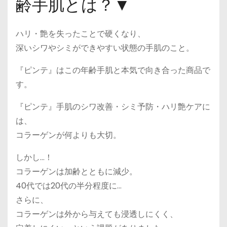
齢手肌とは？▼
ハリ・艶を失ったことで硬くなり、
深いシワやシミができやすい状態の手肌のこと。
『ピンテ』はこの年齢手肌と本気で向き合った商品で
す。
『ピンテ』手肌のシワ改善・シミ予防・ハリ艶ケアに
は、
コラーゲンが何よりも大切。
しかし…！
コラーゲンは加齢とともに減少。
40代では20代の半分程度に…
さらに、
コラーゲンは外から与えても浸透しにくく、