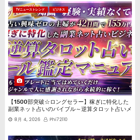
TVニューストレンド
ビジネス
【1500部突破☆ロングセラー】稼ぎに特化した
副業ネット占いのバイブル～逆算タロット占いメ
ール鑑定マニュアル～
8月 4, 2026
Phi72110