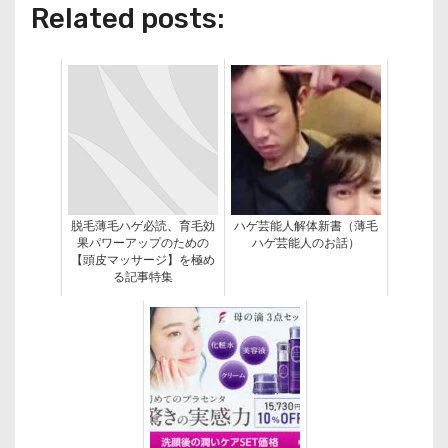
Related posts:
脱毛薄毛ハゲ必読、育毛効
ハゲ芸能人解体新書（薄毛
果パワーアップのための
ハゲ芸能人のお話）
【頭皮マッサージ】を極め
る記事特集