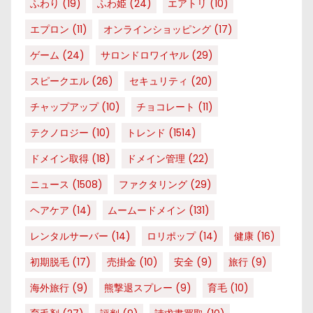
ふわり
(19)
ふわ姫
(24)
エアトリ
(10)
エプロン
(11)
オンラインショッピング
(17)
ゲーム
(24)
サロンドロワイヤル
(29)
スピークエル
(26)
セキュリティ
(20)
チャップアップ
(10)
チョコレート
(11)
テクノロジー
(10)
トレンド
(1514)
ドメイン取得
(18)
ドメイン管理
(22)
ニュース
(1508)
ファクタリング
(29)
ヘアケア
(14)
ムームードメイン
(131)
レンタルサーバー
(14)
ロリポップ
(14)
健康
(16)
初期脱毛
(17)
売掛金
(10)
安全
(9)
旅行
(9)
海外旅行
(9)
熊撃退スプレー
(9)
育毛
(10)