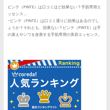
ピンテ（PINTE）は口コミほど効果ない？手肌専用エ
ッセンス …
-ピンテ（PINTE）は口コミ通りに効果はあるのでし
ょうか？それとも、効果ない？ピンテ（PINTE）は手
の衰えやシワを改善する手肌専用の美容エッセンス。