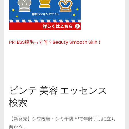
PR: BSS脱毛って何？Beauty Smooth Skin！
ピンテ 美容 エッセンス
検索
【新発売】シワ改善・シミ予防＊¹で年齢手肌に立ち
向かう …