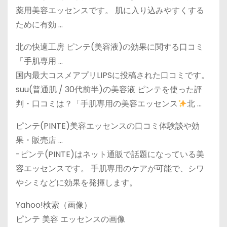
薬用美容エッセンスです。 肌に入り込みやすくする
ために有効 …
北の快適工房 ピンテ(美容液)の効果に関する口コミ
「手肌専用 …
国内最大コスメアプリLIPSに投稿された口コミです。
suu(普通肌 / 30代前半)の美容液 ピンテを使った評
判・口コミは？「手肌専用の美容エッセンス
北 …
ピンテ(PINTE)美容エッセンスの口コミ体験談や効
果・販売店 …
-ピンテ(PINTE)はネット通販で話題になっている美
容エッセンスです。 手肌専用のケアが可能で、シワ
やシミなどに効果を発揮します。
Yahoo!検索（画像）
ピンテ 美容 エッセンスの画像