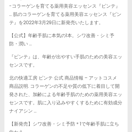
-コラーゲンを育てる薬用美容エッセンス『ピンテ』
… 肌のコラーゲンを育てる薬用美容エッセンス『ピン
テ』を2022年3月29日に新発売いたします。
【公式】年齢手肌に本気の1本。シワ改善・シミ予
防・潤い …
『ピンテ』は、年齢が出やすい手肌のための美容エッ
センスです。
北の快適工房 ピンテ 公式 商品情報 – アットコスメ
商品説明. コラーゲンの不足や質の低下に着目して開
発された、加齢による年齢手肌のための薬用美容エッ
センスです。肌に入り込みやすくするために有効成分
ナイアシン …
【新発売】シワ改善・シミ予防＊1で年齢手肌に立ち