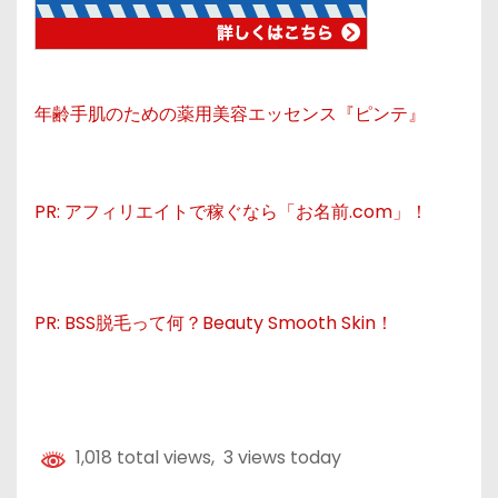
年齢手肌のための薬用美容エッセンス『ピンテ』
PR: アフィリエイトで稼ぐなら「お名前.com」！
PR: BSS脱毛って何？Beauty Smooth Skin！
1,018 total views, 3 views today