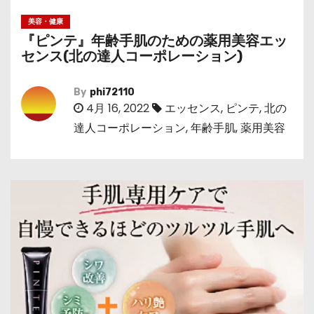
美容・健康
『ピンテ』年齢手肌のための薬用美容エッ
センス(北の達人コーポレーション)
By
phi72110
4月 16, 2022
エッセンス
,
ピンテ
,
北の
達人コーポレーション
,
年齢手肌
,
薬用美容