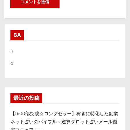
GA
g:
a:
最近の投稿
【1500部突破☆ロングセラー】稼ぎに特化した副業
ネット占いのバイブル～逆算タロット占いメール鑑
定マニュアル～