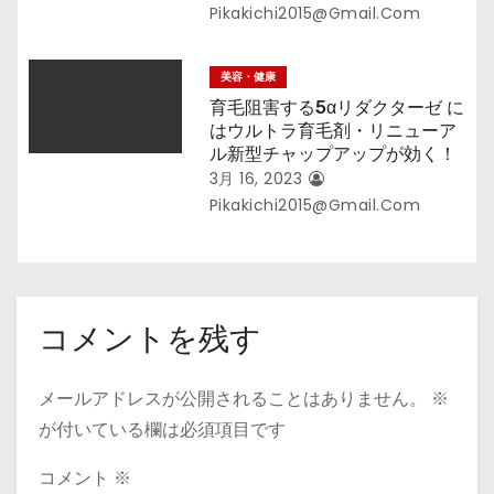
Pikakichi2015@gmail.com
美容・健康
育毛阻害する5αリダクターゼ に
はウルトラ育毛剤・リニューア
ル新型チャップアップが効く！
3月 16, 2023
Pikakichi2015@gmail.com
コメントを残す
メールアドレスが公開されることはありません。
※
が付いている欄は必須項目です
コメント
※