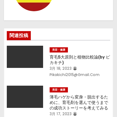
ョ
ン
関連投稿
美容・健康
育毛5大原則と植物比較論(by ピ
カキチ)
3月 18, 2023
Pikakichi2015@gmail.com
美容・健康
薄毛ハゲから変身・脱出するた
めに、育毛剤を選んで使うまで
の成功ストーリーを考えてみる
3月 17, 2023