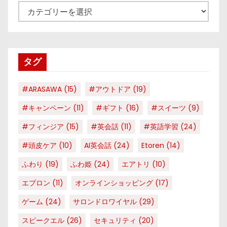
カ
テ
ゴ
リ
タグ
ー
#ARASAWA
(15)
#アウトドア
(19)
#キャンペーン
(11)
#ギフト
(16)
#スイーツ
(9)
#フィンジア
(15)
#英会話
(11)
#英語学習
(24)
#頭皮ケア
(10)
AI英会話
(24)
Etoren
(14)
ふわり
(19)
ふわ姫
(24)
エアトリ
(10)
エプロン
(11)
オンラインショッピング
(17)
ゲーム
(24)
サロンドロワイヤル
(29)
スピークエル
(26)
セキュリティ
(20)