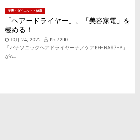
美容・ダイエット・健康
「ヘアードライヤー」、「美容家電」を
極める！
10月 24, 2022
Phi72110
「パナソニックヘアドライヤーナノケアEH-NA97-P」
がA…