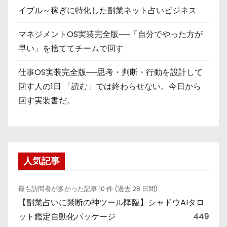
イブル～稼ぎに特化した副業ネット占いビジネス
マネジメントOS実装完全版──「自分でやった方が
早い」を捨ててチームで回す
仕事OS実装完全版──思考・判断・行動を設計して
回す人の1日 「読む」では終わらせない。今日から
回す実装書だ。
人気記事
最も訪問者が多かった記事 10 件 (過去 28 日間)
【副業占いに禁断の神ツール降臨】シャドウAIタロ
ット鑑定自動化パッケージ
449