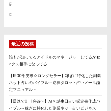
g:
a:
最近の投稿
誰もが知ってるアイドルのマネージャーしてるがセ
○クス相手になってる
【1500部突破☆ロングセラー】稼ぎに特化した副業
ネット占いのバイブル～逆算タロット占いメール鑑
定マニュアル～
【爆速で0→1突破へ】AI × 誕生日占い鑑定書作成バ
イブル～稼ぎに特化した副業ネット占いビジネス