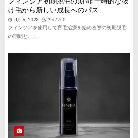
フィンジア初期脱毛の期間: 一時的な抜
け毛から新しい成長へのパス
11月 5, 2023
Phi72110
フィンジアを使用して育毛治療を始める際の初期脱毛
の期間と、こ…