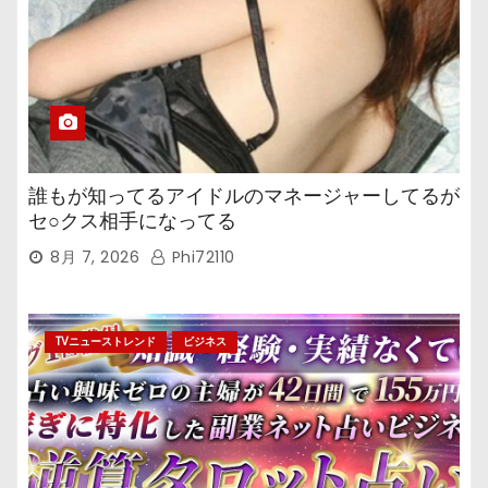
誰もが知ってるアイドルのマネージャーしてるが
セ○クス相手になってる
8月 7, 2026
Phi72110
TVニューストレンド
ビジネス