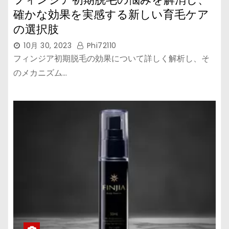
確かな効果を実感する新しい育毛ケア
の選択肢
10月 30, 2023
Phi72110
フィンジア初期脱毛の効果について詳しく解析し、そ
のメカニズム…