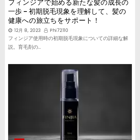
フィンジアで始める新たな髪の成長の
一歩 – 初期脱毛現象を理解して、髪の
健康への旅立ちをサポート！
12月 8, 2023
Phi72110
フィンジア使用時の初期脱毛現象についての詳細な解
説。育毛剤の…