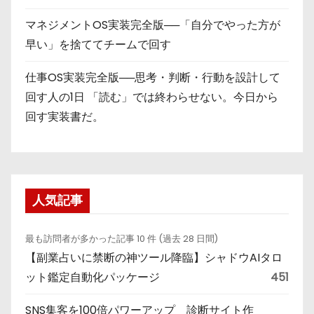
マネジメントOS実装完全版──「自分でやった方が
早い」を捨ててチームで回す
仕事OS実装完全版──思考・判断・行動を設計して
回す人の1日 「読む」では終わらせない。今日から
回す実装書だ。
人気記事
最も訪問者が多かった記事 10 件 (過去 28 日間)
【副業占いに禁断の神ツール降臨】シャドウAIタロ
ット鑑定自動化パッケージ
451
SNS集客を100倍パワーアップ 診断サイト作