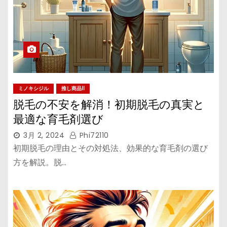
ミノキシジル
推し商品II
脱毛の不安を解消！初期脱毛の真実と
最適な育毛剤選び
3月 2, 2024
Phi72110
初期脱毛の理由とその対処法、効果的な育毛剤の選び
方を解説。脱…