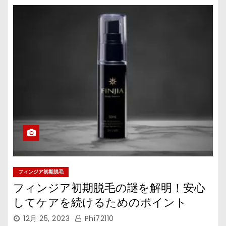
フィンジア初期脱毛
フィンジア初期脱毛の謎を解明！安心
してケアを続けるためのポイント
12月 25, 2023
Phi72110