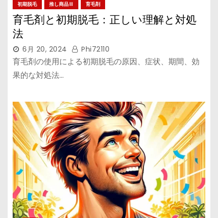
初期脱毛
推し商品Ⅲ
育毛剤
育毛剤と初期脱毛：正しい理解と対処
法
6月 20, 2024
Phi72110
育毛剤の使用による初期脱毛の原因、症状、期間、効
果的な対処法…