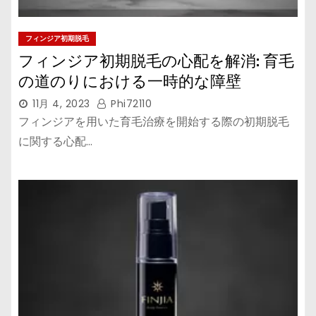
フィンジア初期脱毛
フィンジア初期脱毛の心配を解消: 育毛
の道のりにおける一時的な障壁
11月 4, 2023
Phi72110
フィンジアを用いた育毛治療を開始する際の初期脱毛
に関する心配…