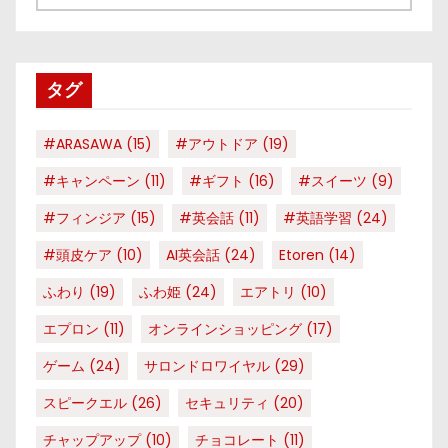
テ
ゴ
リ
タグ
ー
#ARASAWA
(15)
#アウトドア
(19)
#キャンペーン
(11)
#ギフト
(16)
#スイーツ
(9)
#フィンジア
(15)
#英会話
(11)
#英語学習
(24)
#頭皮ケア
(10)
AI英会話
(24)
Etoren
(14)
ふわり
(19)
ふわ姫
(24)
エアトリ
(10)
エプロン
(11)
オンラインショッピング
(17)
ゲーム
(24)
サロンドロワイヤル
(29)
スピークエル
(26)
セキュリティ
(20)
チャップアップ
(10)
チョコレート
(11)