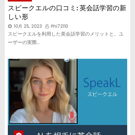
​スピークエルの口コミ: 英会話学習の新
しい形
10月 25, 2023
Phi72110
スピークエルを利用した英会話学習のメリットと、ユ
ーザーの実際…