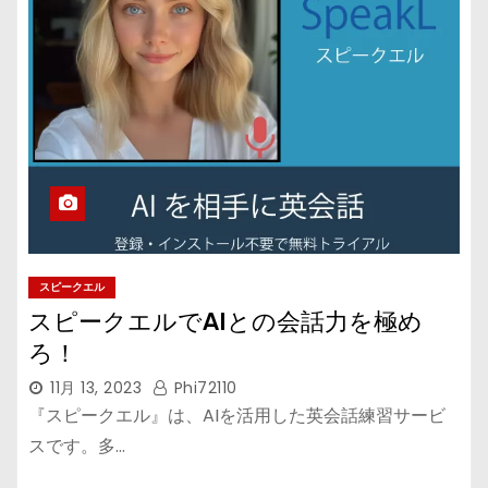
スピークエル
スピークエルでAIとの会話力を極め
ろ！
11月 13, 2023
Phi72110
『スピークエル』は、AIを活用した英会話練習サービ
スです。多…