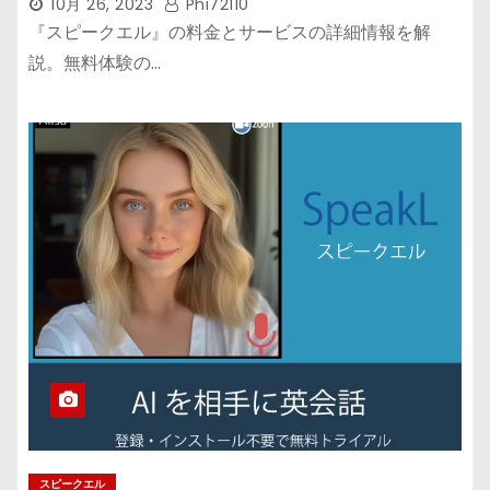
10月 26, 2023
Phi72110
『スピークエル』の料金とサービスの詳細情報を解
説。無料体験の…
スピークエル