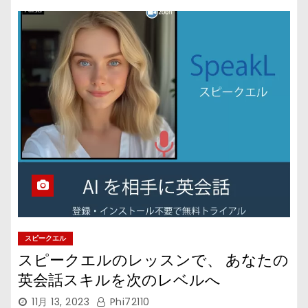
スピークエル
スピークエルのレッスンで、 あなたの
英会話スキルを次のレベルへ
11月 13, 2023
Phi72110