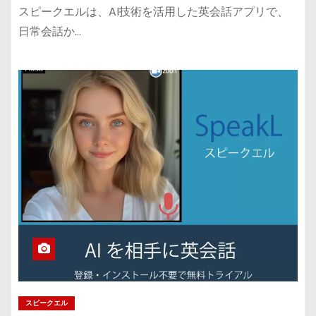
スピークエルは、AI技術を活用した英会話アプリで、
日常会話か…
スピークエル