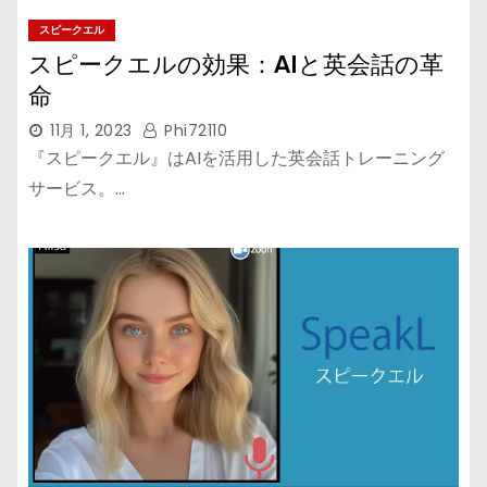
スピークエル
スピークエルの効果：AIと英会話の革
命
11月 1, 2023
Phi72110
『スピークエル』はAIを活用した英会話トレーニング
サービス。…