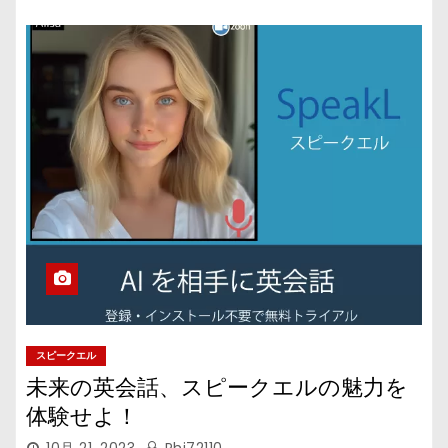
スピークエル
未来の英会話、スピークエルの魅力を
体験せよ！