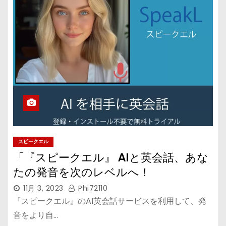
スピークエル
「『スピークエル』 AIと英会話、あな
たの発音を次のレベルへ！
11月 3, 2023
Phi72110
『スピークエル』のAI英会話サービスを利用して、発
音をより自…