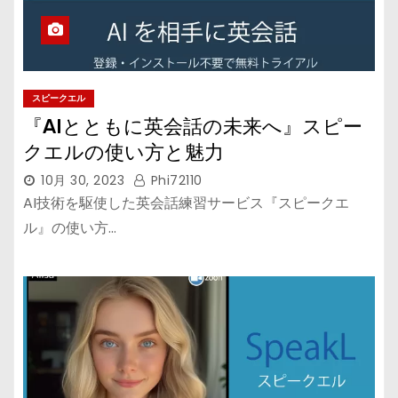
スピークエル
『AIとともに英会話の未来へ』スピー
クエルの使い方と魅力
10月 30, 2023
Phi72110
AI技術を駆使した英会話練習サービス『スピークエ
ル』の使い方…