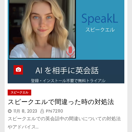
スピークエル
スピークエルで間違った時の対処法
11月 8, 2023
Phi72110
スピークエルでの英会話中の間違いについての対処法
やアドバイス…