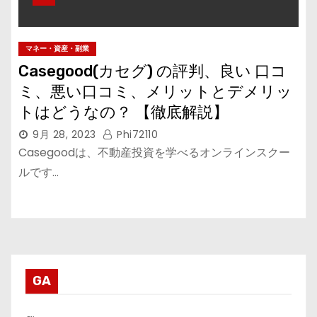
マネー・資産・副業
Casegood(カセグ) の評判、良い 口コ
ミ、悪い口コミ、メリットとデメリッ
トはどうなの？ 【徹底解説】
9月 28, 2023
Phi72110
Casegoodは、不動産投資を学べるオンラインスクー
ルです…
GA