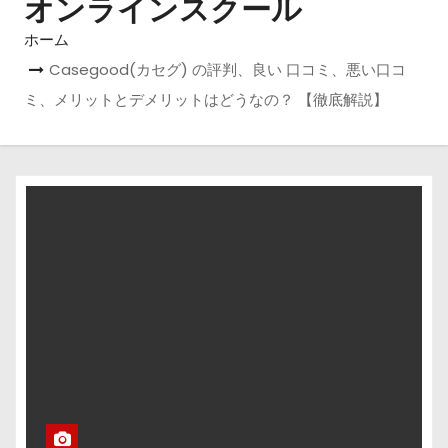
オンラインスクール
ホーム
Casegood(カセグ) の評判、良い 口コミ、悪い口コ
ミ、メリットとデメリットはどうなの？ 【徹底解説】