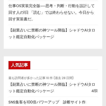
仕事OS実装完全版──思考・判断・行動を設計して
回す人の1日 「読む」では終わらせない。今日から
回す実装書だ。
【副業占いに禁断の神ツール降臨】シャドウAIタロ
ット鑑定自動化パッケージ
人気記事
最も訪問者が多かった記事 10 件 (過去 28 日間)
【副業占いに禁断の神ツール降臨】シャドウAIタロ
ット鑑定自動化パッケージ
451
SNS集客を100倍パワーアップ 診断サイト作