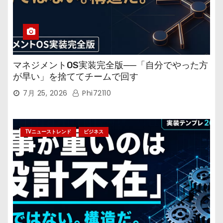
マネジメントOS実装完全版──「自分でやった方
が早い」を捨ててチームで回す
7月 25, 2026
Phi72110
TVニューストレンド
ビジネス