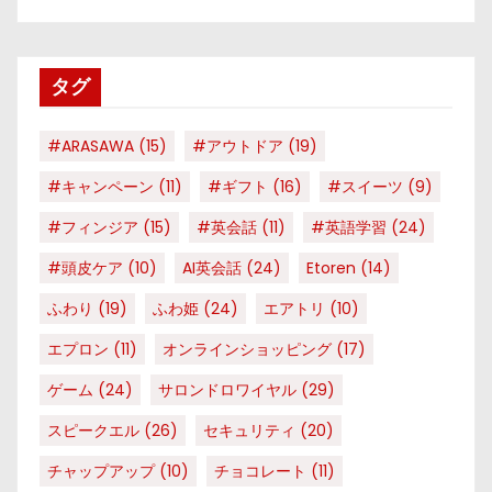
ゴ
リ
タグ
ー
#ARASAWA
(15)
#アウトドア
(19)
#キャンペーン
(11)
#ギフト
(16)
#スイーツ
(9)
#フィンジア
(15)
#英会話
(11)
#英語学習
(24)
#頭皮ケア
(10)
AI英会話
(24)
Etoren
(14)
ふわり
(19)
ふわ姫
(24)
エアトリ
(10)
エプロン
(11)
オンラインショッピング
(17)
ゲーム
(24)
サロンドロワイヤル
(29)
スピークエル
(26)
セキュリティ
(20)
チャップアップ
(10)
チョコレート
(11)