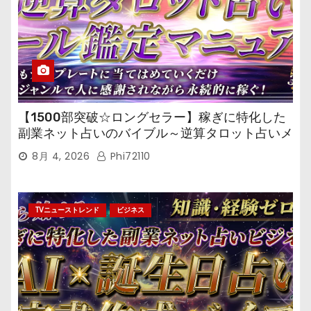
【1500部突破☆ロングセラー】稼ぎに特化した
副業ネット占いのバイブル～逆算タロット占いメ
ール鑑定マニュアル～
8月 4, 2026
Phi72110
TVニューストレンド
ビジネス