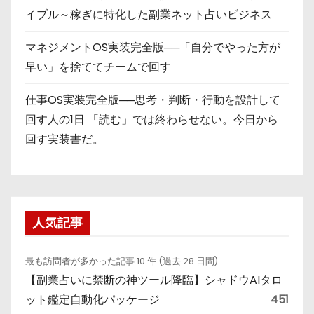
イブル～稼ぎに特化した副業ネット占いビジネス
マネジメントOS実装完全版──「自分でやった方が
早い」を捨ててチームで回す
仕事OS実装完全版──思考・判断・行動を設計して
回す人の1日 「読む」では終わらせない。今日から
回す実装書だ。
人気記事
最も訪問者が多かった記事 10 件 (過去 28 日間)
【副業占いに禁断の神ツール降臨】シャドウAIタロ
ット鑑定自動化パッケージ
451