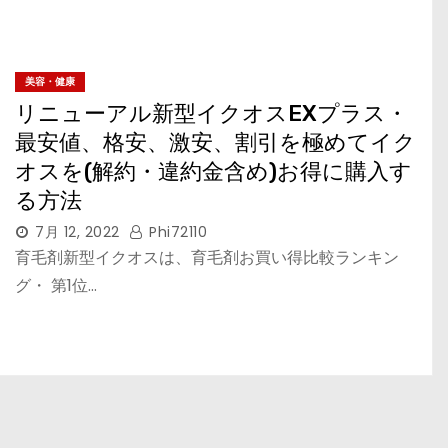
美容・健康
リニューアル新型イクオスEXプラス・
最安値、格安、激安、割引を極めてイク
オスを(解約・違約金含め)お得に購入す
る方法
7月 12, 2022
Phi72110
育毛剤新型イクオスは、育毛剤お買い得比較ランキン
グ・ 第1位…