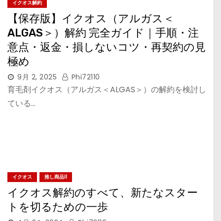
イクオス解約
【保存版】イクオス（アルガス＜
ALGAS＞）解約 完全ガイド｜手順・注
意点・返金・損しないコツ・再契約の見
極め
9月 2, 2025
Phi72110
育毛剤イクオス（アルガス＜ALGAS＞）の解約を検討し
ている…
イクオス
推し商品II
イクオス解約のすべて、新たなスター
トを切るための一歩