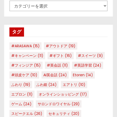
カ
テ
ゴ
リ
タグ
ー
#ARASAWA
(15)
#アウトドア
(19)
#キャンペーン
(11)
#ギフト
(16)
#スイーツ
(9)
#フィンジア
(15)
#英会話
(11)
#英語学習
(24)
#頭皮ケア
(10)
AI英会話
(24)
Etoren
(14)
ふわり
(19)
ふわ姫
(24)
エアトリ
(10)
エプロン
(11)
オンラインショッピング
(17)
ゲーム
(24)
サロンドロワイヤル
(29)
スピークエル
(26)
セキュリティ
(20)