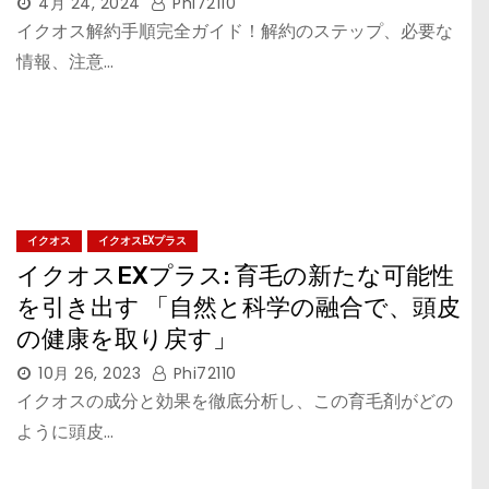
4月 24, 2024
Phi72110
イクオス解約手順完全ガイド！解約のステップ、必要な
情報、注意…
イクオス
イクオスEXプラス
イクオスEXプラス: 育毛の新たな可能性
を引き出す 「自然と科学の融合で、頭皮
の健康を取り戻す」
10月 26, 2023
Phi72110
イクオスの成分と効果を徹底分析し、この育毛剤がどの
ように頭皮…